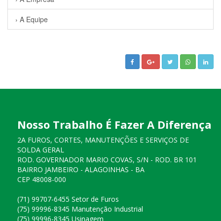
› A Equipe
Nosso Trabalho É Fazer A Diferença
2A FUROS, CORTES, MANUTENÇÕES E SERVIÇOS DE
SOLDA GERAL
ROD. GOVERNADOR MARIO COVAS, S/N - ROD. BR 101
BAIRRO JAMBEIRO - ALAGOINHAS - BA
CEP 48008-000
(71) 99707-6455 Setor de Furos
(75) 99996-8345 Manutenção Industrial
(75) 99996-8345 Usinagem