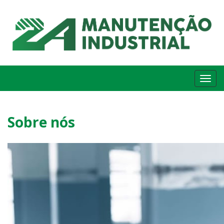
Me
Sobre nós