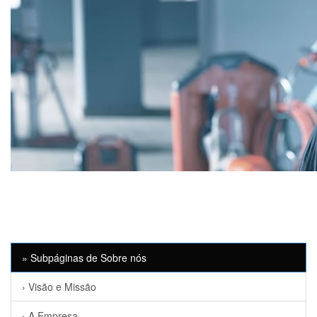
» Subpáginas de Sobre nós
› Visão e Missão
› A Empresa