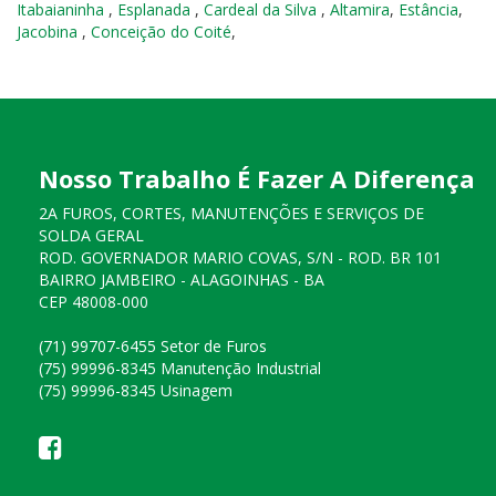
Itabaianinha
,
Esplanada
,
Cardeal da Silva
,
Altamira
,
Estância
,
Jacobina
,
Conceição do Coité
,
Nosso Trabalho É Fazer A Diferença
2A FUROS, CORTES, MANUTENÇÕES E SERVIÇOS DE
SOLDA GERAL
ROD. GOVERNADOR MARIO COVAS, S/N - ROD. BR 101
BAIRRO JAMBEIRO - ALAGOINHAS - BA
CEP 48008-000
(71) 99707-6455 Setor de Furos
(75) 99996-8345 Manutenção Industrial
(75) 99996-8345 Usinagem