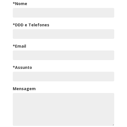
*Nome
*DDD e Telefones
*Email
*Assunto
Mensagem