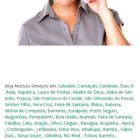
Veja Nossos Serviços em:
Salvador
,
Camaçari
,
Candeias
,
Dias D
´Ávila
,
Itaparica
,
Lauro de Freitas
,
Madre de Deus
,
Mata de São
João
,
Pojuca
,
São Francisco do Conde
,
São Sebastião do Passé
,
Simões Filho
,
Vera Cruz
,
Feira de Santana
,
Ilhéus
,
Itabuna
,
Vitória da Conquista
,
Barreiras
,
Eunápolis
,
Porto Seguro
,
Alagoinhas
,
Periquitinho
,
Boa União
,
Aramari
,
Feira de Santana
,
Pataíba
,
Catu
,
Araçás
,
Olhos Dágua
,
Itanagra
,
Acajutiba
,
Aporá
,
Cristinapoles
,
Umbauba
,
Entre Rios
,
Inhabupe
,
Itamira
,
Sátiro
Dias
,
Nova Soure
,
Olindina
,
Rio Real
,
Tobias Barreto
,