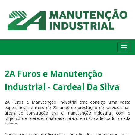
Me
2A Furos e Manutenção
Industrial - Cardeal Da Silva
2A Furos e Manutenção Industrial traz consigo uma vasta
experiência de mais de 25 anos de prestação de serviços nas
áreas de construção civil e manutenção industrial, com o
objetivo de oferecer qualidade, prazo e custo adequado a cada
cliente.
Contamos com profissionais qualificados, engajados para