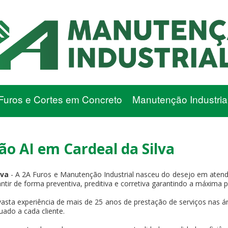
Furos e Cortes em Concreto
Manutenção Industria
 AI em Cardeal da Silva
lva
- A 2A Furos e Manutenção Industrial nasceu do desejo em atend
antir de forma preventiva, preditiva e corretiva garantindo a máxima 
asta experiência de mais de 25 anos de prestação de serviços nas ár
uado a cada cliente.