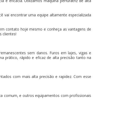
 e eficácia. Utilizamos máquina perfuratriz de alta
cê vai encontrar uma equipe altamente especializada
 em contato hoje mesmo e conheça as vantagens de
 clientes!
 remanescentes sem danos. Furos em lajes, vigas e
a prático, rápido e eficaz de alta precisão tanto na
mantados com mais alta precisão e rapidez. Com esse
za comum, e outros equipamentos com profissionais