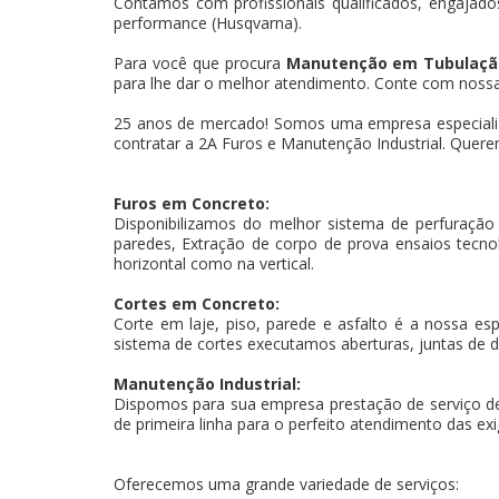
Contamos com profissionais qualificados, engajados
performance (Husqvarna).
Para você que procura
Manutenção em Tubulação
para lhe dar o melhor atendimento. Conte com nossa e
25 anos de mercado! Somos uma empresa especiali
contratar a 2A Furos e Manutenção Industrial. Querem
Furos em Concreto:
Disponibilizamos do melhor sistema de perfuração
paredes, Extração de corpo de prova ensaios tecnoló
horizontal como na vertical.
Cortes em Concreto:
Corte em laje, piso, parede e asfalto é a nossa es
sistema de cortes executamos aberturas, juntas de d
Manutenção Industrial:
Dispomos para sua empresa prestação de serviço d
de primeira linha para o perfeito atendimento das exi
Oferecemos uma grande variedade de serviços: