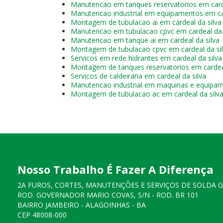
Manutencao em tanques reservatorios em carde
Manutencao industrial em equipamentos em car
Montagem de tubulacao ai em cardeal da silva
Manutencao em tubulacao cpvc em cardeal da 
Manutencao em tanque ai em cardeal da silva
Montagem de tubulacao cpvc em cardeal da si
Servicos em rede hidrantes em cardeal da silva
Montagem de tanques reservatorios em cardeal
Servicos de caldeiraria em cardeal da silva
Manutencao industrial em maquinas e equipam
Montagem de tubulacao ac em cardeal da silv
Nosso Trabalho É Fazer A Diferença
2A FUROS, CORTES, MANUTENÇÕES E SERVIÇOS DE SOLDA 
ROD. GOVERNADOR MARIO COVAS, S/N - ROD. BR 101
BAIRRO JAMBEIRO - ALAGOINHAS - BA
CEP 48008-000