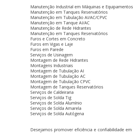
Manutenção Industrial em Máquinas e Equipamentos
Manutenção em Tanques Reservatórios
Manutenção em Tubulação AI/AC/CPVC
Manutenção em Tanque AI/AC
Manutenção de Rede Hidrantes
Manutenção em Tanques Reservatórios
Furos e Cortes em Concreto
Furos em Vigas e Laje
Furos em Parede
Serviços de Usinagem
Montagem de Rede Hidrantes
Montagens Industriais
Montagem de Tubulação AI
Montagem de Tubulação AC
Montagem de Tubulação CPVC
Montagem de Tanques Reservatórios
Serviços de Caldeiraria
Serviços de Solda Tig
Serviços de Solda Alumínio
Serviços de Solda Amarela
Serviços de Solda Autógena
Desejamos promover eficiência e confiabilidade em