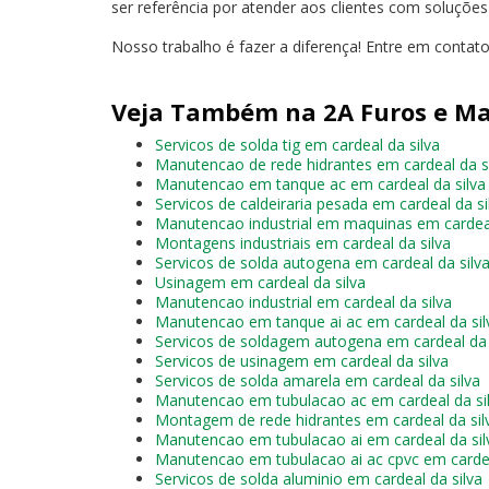
ser referência por atender aos clientes com soluçõe
Nosso trabalho é fazer a diferença! Entre em contat
Veja Também na 2A Furos e Ma
Servicos de solda tig em cardeal da silva
Manutencao de rede hidrantes em cardeal da s
Manutencao em tanque ac em cardeal da silva
Servicos de caldeiraria pesada em cardeal da si
Manutencao industrial em maquinas em cardeal
Montagens industriais em cardeal da silva
Servicos de solda autogena em cardeal da silv
Usinagem em cardeal da silva
Manutencao industrial em cardeal da silva
Manutencao em tanque ai ac em cardeal da sil
Servicos de soldagem autogena em cardeal da 
Servicos de usinagem em cardeal da silva
Servicos de solda amarela em cardeal da silva
Manutencao em tubulacao ac em cardeal da si
Montagem de rede hidrantes em cardeal da sil
Manutencao em tubulacao ai em cardeal da sil
Manutencao em tubulacao ai ac cpvc em cardea
Servicos de solda aluminio em cardeal da silva