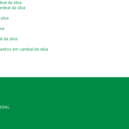
al da silva
deal da silva
silva
lva
 da silva
entos em cardeal da silva
a
GERAL