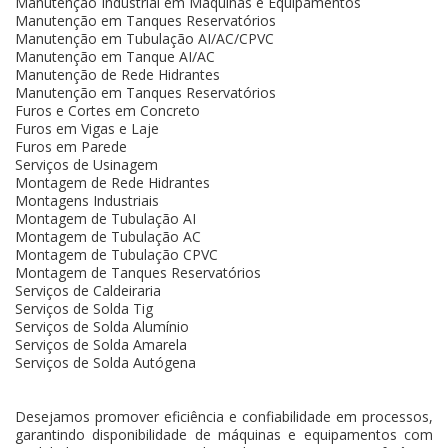
Manutenção Industrial em Máquinas e Equipamentos
Manutenção em Tanques Reservatórios
Manutenção em Tubulação AI/AC/CPVC
Manutenção em Tanque AI/AC
Manutenção de Rede Hidrantes
Manutenção em Tanques Reservatórios
Furos e Cortes em Concreto
Furos em Vigas e Laje
Furos em Parede
Serviços de Usinagem
Montagem de Rede Hidrantes
Montagens Industriais
Montagem de Tubulação AI
Montagem de Tubulação AC
Montagem de Tubulação CPVC
Montagem de Tanques Reservatórios
Serviços de Caldeiraria
Serviços de Solda Tig
Serviços de Solda Alumínio
Serviços de Solda Amarela
Serviços de Solda Autógena
Desejamos promover eficiência e confiabilidade em processos,
garantindo disponibilidade de máquinas e equipamentos com