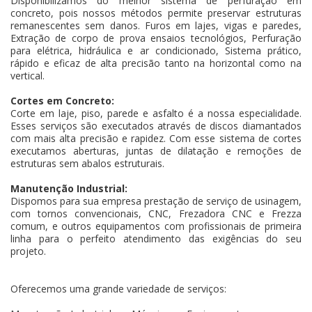
Disponibilizamos do melhor sistema de perfuração em
concreto, pois nossos métodos permite preservar estruturas
remanescentes sem danos. Furos em lajes, vigas e paredes,
Extração de corpo de prova ensaios tecnológios, Perfuração
para elétrica, hidráulica e ar condicionado, Sistema prático,
rápido e eficaz de alta precisão tanto na horizontal como na
vertical.
Cortes em Concreto:
Corte em laje, piso, parede e asfalto é a nossa especialidade.
Esses serviços são executados através de discos diamantados
com mais alta precisão e rapidez. Com esse sistema de cortes
executamos aberturas, juntas de dilatação e remoções de
estruturas sem abalos estruturais.
Manutenção Industrial:
Dispomos para sua empresa prestação de serviço de usinagem,
com tornos convencionais, CNC, Frezadora CNC e Frezza
comum, e outros equipamentos com profissionais de primeira
linha para o perfeito atendimento das exigências do seu
projeto.
Oferecemos uma grande variedade de serviços: