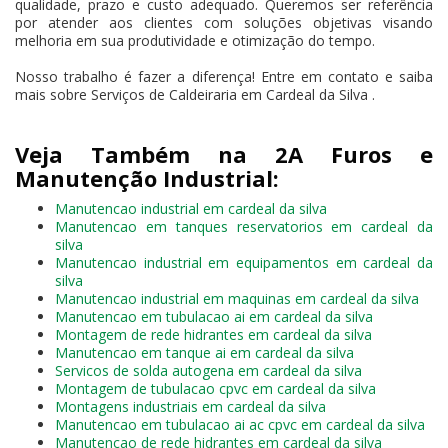
qualidade, prazo e custo adequado. Queremos ser referência
por atender aos clientes com soluções objetivas visando
melhoria em sua produtividade e otimização do tempo.
Nosso trabalho é fazer a diferença! Entre em contato e saiba
mais sobre Serviços de Caldeiraria em Cardeal da Silva .
Veja Também na 2A Furos e
Manutenção Industrial:
Manutencao industrial em cardeal da silva
Manutencao em tanques reservatorios em cardeal da
silva
Manutencao industrial em equipamentos em cardeal da
silva
Manutencao industrial em maquinas em cardeal da silva
Manutencao em tubulacao ai em cardeal da silva
Montagem de rede hidrantes em cardeal da silva
Manutencao em tanque ai em cardeal da silva
Servicos de solda autogena em cardeal da silva
Montagem de tubulacao cpvc em cardeal da silva
Montagens industriais em cardeal da silva
Manutencao em tubulacao ai ac cpvc em cardeal da silva
Manutencao de rede hidrantes em cardeal da silva