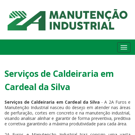
Me
Serviços de Caldeiraria em
Cardeal da Silva
Serviços de Caldeiraria em Cardeal da Silva
- A 2A Furos e
Manutenção Industrial nasceu do desejo em atender nas áreas
de perfuração, cortes em concreto e na manutenção industrial,
visando analisar alinhar e garantir de forma preventiva, preditiva
e corretiva garantindo a máxima produtividade para cada área.
2A Furos e Manutenção Industrial traz consigo uma vasta