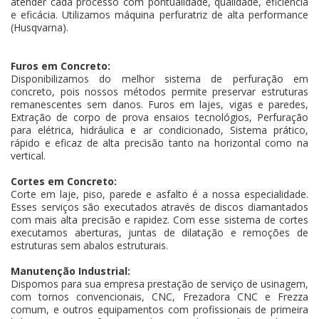
atender cada processo com pontualidade, qualidade, eficiência
e eficácia. Utilizamos máquina perfuratriz de alta performance
(Husqvarna).
Furos em Concreto:
Disponibilizamos do melhor sistema de perfuração em
concreto, pois nossos métodos permite preservar estruturas
remanescentes sem danos. Furos em lajes, vigas e paredes,
Extração de corpo de prova ensaios tecnológios, Perfuração
para elétrica, hidráulica e ar condicionado, Sistema prático,
rápido e eficaz de alta precisão tanto na horizontal como na
vertical.
Cortes em Concreto:
Corte em laje, piso, parede e asfalto é a nossa especialidade.
Esses serviços são executados através de discos diamantados
com mais alta precisão e rapidez. Com esse sistema de cortes
executamos aberturas, juntas de dilatação e remoções de
estruturas sem abalos estruturais.
Manutenção Industrial:
Dispomos para sua empresa prestação de serviço de usinagem,
com tornos convencionais, CNC, Frezadora CNC e Frezza
comum, e outros equipamentos com profissionais de primeira