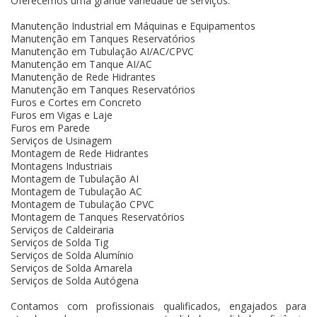
Oferecemos uma grande variedade de serviços:
Manutenção Industrial em Máquinas e Equipamentos
Manutenção em Tanques Reservatórios
Manutenção em Tubulação AI/AC/CPVC
Manutenção em Tanque AI/AC
Manutenção de Rede Hidrantes
Manutenção em Tanques Reservatórios
Furos e Cortes em Concreto
Furos em Vigas e Laje
Furos em Parede
Serviços de Usinagem
Montagem de Rede Hidrantes
Montagens Industriais
Montagem de Tubulação AI
Montagem de Tubulação AC
Montagem de Tubulação CPVC
Montagem de Tanques Reservatórios
Serviços de Caldeiraria
Serviços de Solda Tig
Serviços de Solda Alumínio
Serviços de Solda Amarela
Serviços de Solda Autógena
Contamos com profissionais qualificados, engajados para