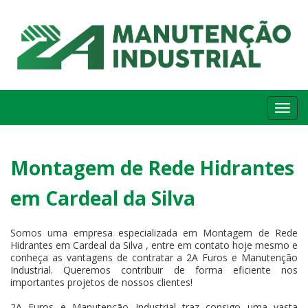
Me
Montagem de Rede Hidrantes
em Cardeal da Silva
Somos uma empresa especializada em Montagem de Rede
Hidrantes em Cardeal da Silva , entre em contato hoje mesmo e
conheça as vantagens de contratar a 2A Furos e Manutenção
Industrial. Queremos contribuir de forma eficiente nos
importantes projetos de nossos clientes!
2A Furos e Manutenção Industrial traz consigo uma vasta