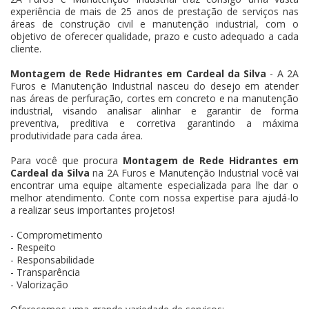
experiência de mais de 25 anos de prestação de serviços nas
áreas de construção civil e manutenção industrial, com o
objetivo de oferecer qualidade, prazo e custo adequado a cada
cliente.
Montagem de Rede Hidrantes em Cardeal da Silva
- A 2A
Furos e Manutenção Industrial nasceu do desejo em atender
nas áreas de perfuração, cortes em concreto e na manutenção
industrial, visando analisar alinhar e garantir de forma
preventiva, preditiva e corretiva garantindo a máxima
produtividade para cada área.
Para você que procura
Montagem de Rede Hidrantes em
Cardeal da Silva
na 2A Furos e Manutenção Industrial você vai
encontrar uma equipe altamente especializada para lhe dar o
melhor atendimento. Conte com nossa expertise para ajudá-lo
a realizar seus importantes projetos!
- Comprometimento
- Respeito
- Responsabilidade
- Transparência
- Valorização