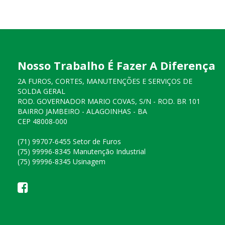
Nosso Trabalho É Fazer A Diferença
2A FUROS, CORTES, MANUTENÇÕES E SERVIÇOS DE
SOLDA GERAL
ROD. GOVERNADOR MARIO COVAS, S/N - ROD. BR 101
BAIRRO JAMBEIRO - ALAGOINHAS - BA
CEP 48008-000
(71) 99707-6455 Setor de Furos
(75) 99996-8345 Manutenção Industrial
(75) 99996-8345 Usinagem