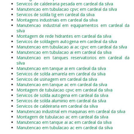
Servicos de caldeiraria pesada em cardeal da silva
Manutencao em tubulacao cpvc em cardeal da silva
Servicos de solda tig em cardeal da silva
Montagens industriais em cardeal da silva
Manutencao industrial em equipamentos em cardeal da
silva
Montagem de rede hidrantes em cardeal da silva
Servicos de soldagem autogena em cardeal da silva
Manutencao em tubulacao ai ac cpvc em cardeal da silva
Manutencao em tubulacao ai em cardeal da silva
Manutencao em tanques reservatorios em cardeal da
silva
Manutencao em tanque ai em cardeal da silva
Servicos de solda amarela em cardeal da silva
Servicos de usinagem em cardeal da silva
Manutencao em tanque ac em cardeal da silva
Montagem de tubulacao cpvc em cardeal da silva
Servicos de solda autogena em cardeal da silva
Servicos de solda aluminio em cardeal da silva
Servicos de caldeiraria em cardeal da silva
Manutencao industrial em maquinas em cardeal da silva
Montagem de tubulacao ac em cardeal da silva
Manutencao em tanque ai ac em cardeal da silva
Manutencao em tubulacao ac em cardeal da silva