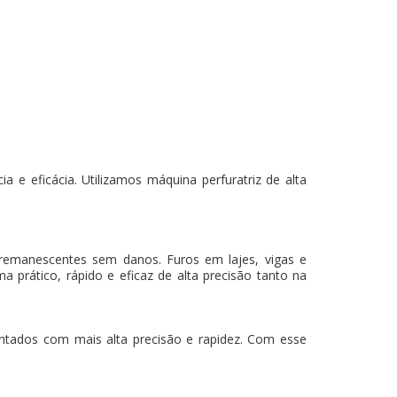
 e eficácia. Utilizamos máquina perfuratriz de alta
 remanescentes sem danos. Furos em lajes, vigas e
a prático, rápido e eficaz de alta precisão tanto na
mantados com mais alta precisão e rapidez. Com esse