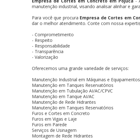
Empresa de Cortes em Concreto em Pojuca
- 
manutenção industrial, visando analisar alinhar e gar
Para você que procura
Empresa de Cortes em Co
dar o melhor atendimento. Conte com nossa expertise
- Comprometimento
- Respeito
- Responsabilidade
- Transparência
- Valorização
Oferecemos uma grande variedade de serviços:
Manutenção Industrial em Máquinas e Equipamentos
Manutenção em Tanques Reservatórios
Manutenção em Tubulação AI/AC/CPVC
Manutenção em Tanque AI/AC
Manutenção de Rede Hidrantes
Manutenção em Tanques Reservatórios
Furos e Cortes em Concreto
Furos em Vigas e Laje
Furos em Parede
Serviços de Usinagem
Montagem de Rede Hidrantes