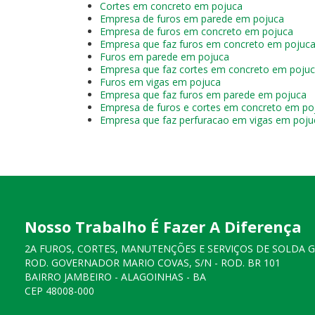
Cortes em concreto em pojuca
Empresa de furos em parede em pojuca
Empresa de furos em concreto em pojuca
Empresa que faz furos em concreto em pojuc
Furos em parede em pojuca
Empresa que faz cortes em concreto em poju
Furos em vigas em pojuca
Empresa que faz furos em parede em pojuca
Empresa de furos e cortes em concreto em po
Empresa que faz perfuracao em vigas em poju
Nosso Trabalho É Fazer A Diferença
2A FUROS, CORTES, MANUTENÇÕES E SERVIÇOS DE SOLDA 
ROD. GOVERNADOR MARIO COVAS, S/N - ROD. BR 101
BAIRRO JAMBEIRO - ALAGOINHAS - BA
CEP 48008-000