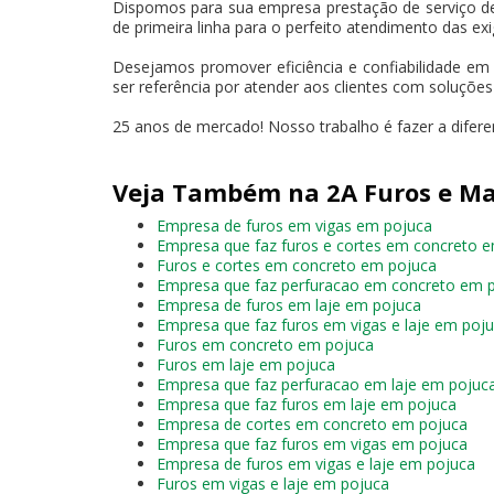
Dispomos para sua empresa prestação de serviço d
de primeira linha para o perfeito atendimento das exi
Desejamos promover eficiência e confiabilidade em
ser referência por atender aos clientes com soluçõe
25 anos de mercado! Nosso trabalho é fazer a difer
Veja Também na 2A Furos e Ma
Empresa de furos em vigas em pojuca
Empresa que faz furos e cortes em concreto 
Furos e cortes em concreto em pojuca
Empresa que faz perfuracao em concreto em 
Empresa de furos em laje em pojuca
Empresa que faz furos em vigas e laje em poj
Furos em concreto em pojuca
Furos em laje em pojuca
Empresa que faz perfuracao em laje em pojuc
Empresa que faz furos em laje em pojuca
Empresa de cortes em concreto em pojuca
Empresa que faz furos em vigas em pojuca
Empresa de furos em vigas e laje em pojuca
Furos em vigas e laje em pojuca