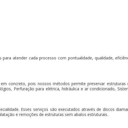
 para atender cada processo com pontualidade, qualidade, eficiência
 em concreto, pois nossos métodos permite preservar estruturas
gios, Perfuração para elétrica, hidráulica e ar condicionado, Sistem
pecialidade. Esses serviços são executados através de discos dia
ilatação e remoções de estruturas sem abalos estruturais.