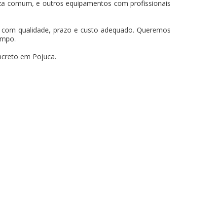
za comum, e outros equipamentos com profissionais
os com qualidade, prazo e custo adequado. Queremos
empo.
ncreto em Pojuca.