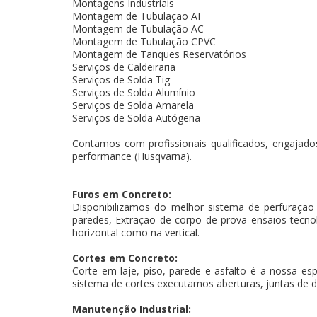
Montagens Industriais
Montagem de Tubulação AI
Montagem de Tubulação AC
Montagem de Tubulação CPVC
Montagem de Tanques Reservatórios
Serviços de Caldeiraria
Serviços de Solda Tig
Serviços de Solda Alumínio
Serviços de Solda Amarela
Serviços de Solda Autógena
Contamos com profissionais qualificados, engajados
performance (Husqvarna).
Furos em Concreto:
Disponibilizamos do melhor sistema de perfuração
paredes, Extração de corpo de prova ensaios tecnoló
horizontal como na vertical.
Cortes em Concreto:
Corte em laje, piso, parede e asfalto é a nossa es
sistema de cortes executamos aberturas, juntas de d
Manutenção Industrial: