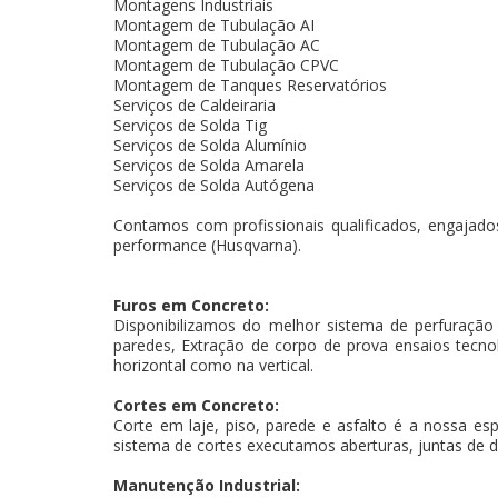
Montagens Industriais
Montagem de Tubulação AI
Montagem de Tubulação AC
Montagem de Tubulação CPVC
Montagem de Tanques Reservatórios
Serviços de Caldeiraria
Serviços de Solda Tig
Serviços de Solda Alumínio
Serviços de Solda Amarela
Serviços de Solda Autógena
Contamos com profissionais qualificados, engajados
performance (Husqvarna).
Furos em Concreto:
Disponibilizamos do melhor sistema de perfuração
paredes, Extração de corpo de prova ensaios tecnoló
horizontal como na vertical.
Cortes em Concreto:
Corte em laje, piso, parede e asfalto é a nossa es
sistema de cortes executamos aberturas, juntas de d
Manutenção Industrial: