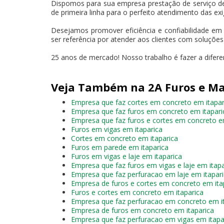
Dispomos para sua empresa prestação de serviço d
de primeira linha para o perfeito atendimento das exi
Desejamos promover eficiência e confiabilidade em
ser referência por atender aos clientes com soluçõe
25 anos de mercado! Nosso trabalho é fazer a difere
Veja Também na 2A Furos e Ma
Empresa que faz cortes em concreto em itapar
Empresa que faz furos em concreto em itapari
Empresa que faz furos e cortes em concreto e
Furos em vigas em itaparica
Cortes em concreto em itaparica
Furos em parede em itaparica
Furos em vigas e laje em itaparica
Empresa que faz furos em vigas e laje em itapa
Empresa que faz perfuracao em laje em itapar
Empresa de furos e cortes em concreto em ita
Furos e cortes em concreto em itaparica
Empresa que faz perfuracao em concreto em i
Empresa de furos em concreto em itaparica
Empresa que faz perfuracao em vigas em itapa