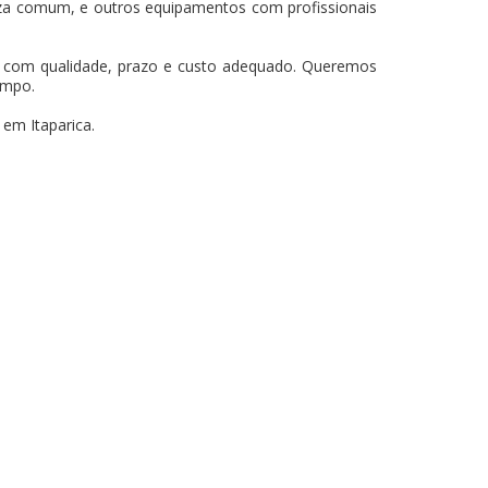
za comum, e outros equipamentos com profissionais
os com qualidade, prazo e custo adequado. Queremos
empo.
em Itaparica.