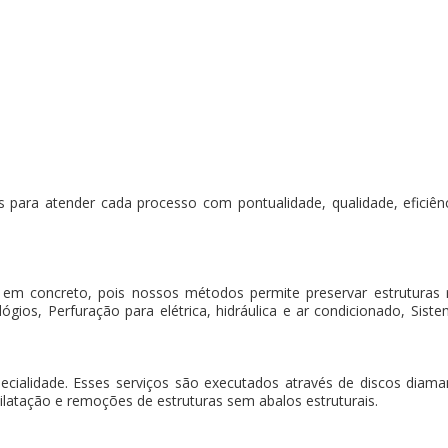
 para atender cada processo com pontualidade, qualidade, eficiência
 em concreto, pois nossos métodos permite preservar estruturas
gios, Perfuração para elétrica, hidráulica e ar condicionado, Sistem
pecialidade. Esses serviços são executados através de discos dia
ilatação e remoções de estruturas sem abalos estruturais.