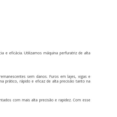
 e eficácia. Utilizamos máquina perfuratriz de alta
 remanescentes sem danos. Furos em lajes, vigas e
a prático, rápido e eficaz de alta precisão tanto na
mantados com mais alta precisão e rapidez. Com esse