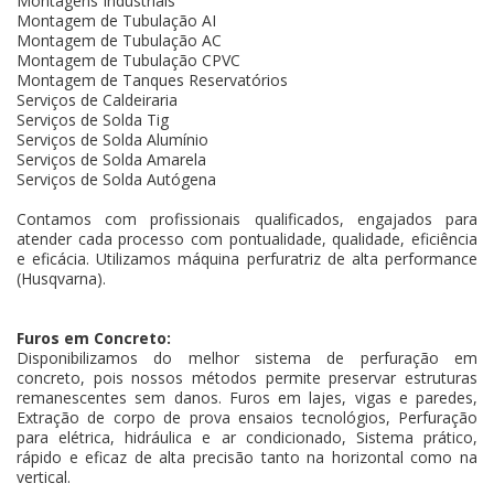
Montagens Industriais
Montagem de Tubulação AI
Montagem de Tubulação AC
Montagem de Tubulação CPVC
Montagem de Tanques Reservatórios
Serviços de Caldeiraria
Serviços de Solda Tig
Serviços de Solda Alumínio
Serviços de Solda Amarela
Serviços de Solda Autógena
Contamos com profissionais qualificados, engajados para
atender cada processo com pontualidade, qualidade, eficiência
e eficácia. Utilizamos máquina perfuratriz de alta performance
(Husqvarna).
Furos em Concreto:
Disponibilizamos do melhor sistema de perfuração em
concreto, pois nossos métodos permite preservar estruturas
remanescentes sem danos. Furos em lajes, vigas e paredes,
Extração de corpo de prova ensaios tecnológios, Perfuração
para elétrica, hidráulica e ar condicionado, Sistema prático,
rápido e eficaz de alta precisão tanto na horizontal como na
vertical.