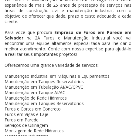
experiência de mais de 25 anos de prestação de serviços nas
áreas de construção civil e manutenção industrial, com o
objetivo de oferecer qualidade, prazo e custo adequado a cada
cliente.
Para você que procura
Empresa de Furos em Parede em
Salvador
na 2A Furos e Manutenção Industrial você vai
encontrar uma equipe altamente especializada para lhe dar o
melhor atendimento. Conte com nossa expertise para ajudá-lo
a realizar seus importantes projetos!
Oferecemos uma grande variedade de serviços:
Manutenção Industrial em Máquinas e Equipamentos
Manutenção em Tanques Reservatórios
Manutenção em Tubulação AI/AC/CPVC
Manutenção em Tanque AI/AC
Manutenção de Rede Hidrantes
Manutenção em Tanques Reservatórios
Furos e Cortes em Concreto
Furos em Vigas e Laje
Furos em Parede
Serviços de Usinagem
Montagem de Rede Hidrantes