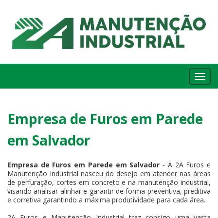
Me
Empresa de Furos em Parede
em Salvador
Empresa de Furos em Parede em Salvador
- A 2A Furos e
Manutenção Industrial nasceu do desejo em atender nas áreas
de perfuração, cortes em concreto e na manutenção industrial,
visando analisar alinhar e garantir de forma preventiva, preditiva
e corretiva garantindo a máxima produtividade para cada área.
2A Furos e Manutenção Industrial traz consigo uma vasta