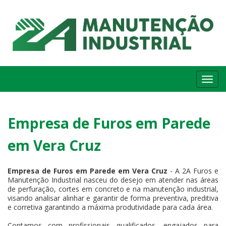
Me
Empresa de Furos em Parede
em Vera Cruz
Empresa de Furos em Parede em Vera Cruz
- A 2A Furos e
Manutenção Industrial nasceu do desejo em atender nas áreas
de perfuração, cortes em concreto e na manutenção industrial,
visando analisar alinhar e garantir de forma preventiva, preditiva
e corretiva garantindo a máxima produtividade para cada área.
Contamos com profissionais qualificados, engajados para