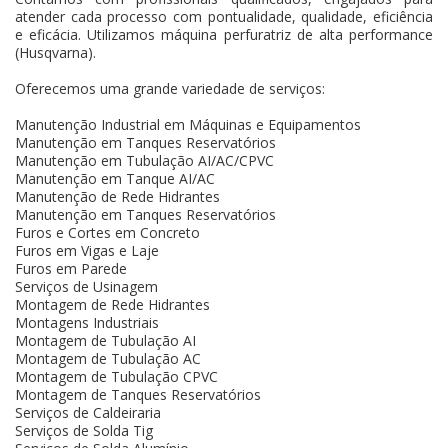
atender cada processo com pontualidade, qualidade, eficiência
e eficácia. Utilizamos máquina perfuratriz de alta performance
(Husqvarna).
Oferecemos uma grande variedade de serviços:
Manutenção Industrial em Máquinas e Equipamentos
Manutenção em Tanques Reservatórios
Manutenção em Tubulação AI/AC/CPVC
Manutenção em Tanque AI/AC
Manutenção de Rede Hidrantes
Manutenção em Tanques Reservatórios
Furos e Cortes em Concreto
Furos em Vigas e Laje
Furos em Parede
Serviços de Usinagem
Montagem de Rede Hidrantes
Montagens Industriais
Montagem de Tubulação AI
Montagem de Tubulação AC
Montagem de Tubulação CPVC
Montagem de Tanques Reservatórios
Serviços de Caldeiraria
Serviços de Solda Tig