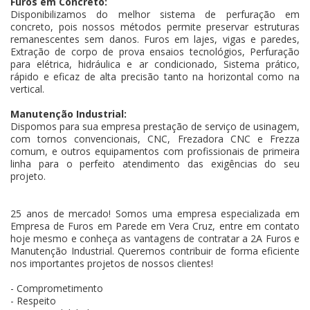
Furos em Concreto:
Disponibilizamos do melhor sistema de perfuração em
concreto, pois nossos métodos permite preservar estruturas
remanescentes sem danos. Furos em lajes, vigas e paredes,
Extração de corpo de prova ensaios tecnológios, Perfuração
para elétrica, hidráulica e ar condicionado, Sistema prático,
rápido e eficaz de alta precisão tanto na horizontal como na
vertical.
Manutenção Industrial:
Dispomos para sua empresa prestação de serviço de usinagem,
com tornos convencionais, CNC, Frezadora CNC e Frezza
comum, e outros equipamentos com profissionais de primeira
linha para o perfeito atendimento das exigências do seu
projeto.
25 anos de mercado! Somos uma empresa especializada em
Empresa de Furos em Parede em Vera Cruz, entre em contato
hoje mesmo e conheça as vantagens de contratar a 2A Furos e
Manutenção Industrial. Queremos contribuir de forma eficiente
nos importantes projetos de nossos clientes!
- Comprometimento
- Respeito