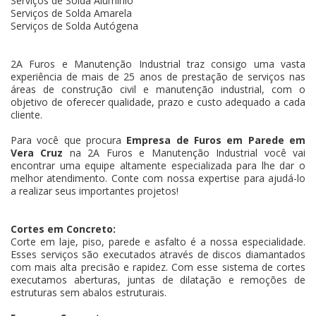
Serviços de Solda Alumínio
Serviços de Solda Amarela
Serviços de Solda Autógena
2A Furos e Manutenção Industrial traz consigo uma vasta
experiência de mais de 25 anos de prestação de serviços nas
áreas de construção civil e manutenção industrial, com o
objetivo de oferecer qualidade, prazo e custo adequado a cada
cliente.
Para você que procura
Empresa de Furos em Parede em
Vera Cruz
na 2A Furos e Manutenção Industrial você vai
encontrar uma equipe altamente especializada para lhe dar o
melhor atendimento. Conte com nossa expertise para ajudá-lo
a realizar seus importantes projetos!
Cortes em Concreto:
Corte em laje, piso, parede e asfalto é a nossa especialidade.
Esses serviços são executados através de discos diamantados
com mais alta precisão e rapidez. Com esse sistema de cortes
executamos aberturas, juntas de dilatação e remoções de
estruturas sem abalos estruturais.