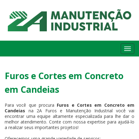
Me
Furos e Cortes em Concreto
em Candeias
Para você que procura
Furos e Cortes em Concreto em
Candeias
na 2A Furos e Manutenção Industrial você vai
encontrar uma equipe altamente especializada para lhe dar o
melhor atendimento. Conte com nossa expertise para ajudá-lo
a realizar seus importantes projetos!
Oferecemos uma grande variedade de serviços: