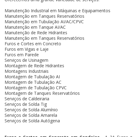
Manutenção Industrial em Máquinas e Equipamentos
Manutenção em Tanques Reservatórios
Manutenção em Tubulação AI/AC/CPVC
Manutenção em Tanque AI/AC
Manutenção de Rede Hidrantes
Manutenção em Tanques Reservatórios
Furos e Cortes em Concreto
Furos em Vigas e Laje
Furos em Parede
Serviços de Usinagem
Montagem de Rede Hidrantes
Montagens Industriais
Montagem de Tubulação AI
Montagem de Tubulação AC
Montagem de Tubulação CPVC
Montagem de Tanques Reservatórios
Serviços de Caldeiraria
Serviços de Solda Tig
Serviços de Solda Alumínio
Serviços de Solda Amarela
Serviços de Solda Autógena