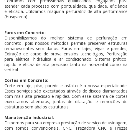
Contamos com profissionais qualificados, engajados para
atender cada processo com pontualidade, qualidade, eficiência
e eficácia. Utilizamos máquina perfuratriz de alta performance
(Husqvarna).
Furos em Concreto:
Disponibilizamos do melhor sistema de perfuração em
concreto, pois nossos métodos permite preservar estruturas
remanescentes sem danos. Furos em lajes, vigas e paredes,
Extração de corpo de prova ensaios tecnológios, Perfuração
para elétrica, hidráulica e ar condicionado, Sistema prático,
rápido e eficaz de alta precisão tanto na horizontal como na
vertical.
Cortes em Concreto:
Corte em laje, piso, parede e asfalto é a nossa especialidade.
Esses serviços são executados através de discos diamantados
com mais alta precisão e rapidez. Com esse sistema de cortes
executamos aberturas, juntas de dilatação e remoções de
estruturas sem abalos estruturais.
Manutenção Industrial:
Dispomos para sua empresa prestação de serviço de usinagem,
com tornos convencionais, CNC, Frezadora CNC e Frezza