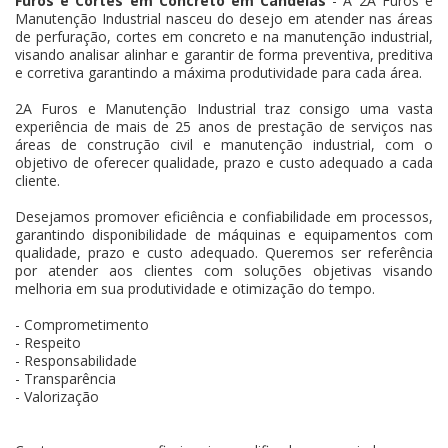
Furos e Cortes em Concreto em Candeias
- A 2A Furos e
Manutenção Industrial nasceu do desejo em atender nas áreas
de perfuração, cortes em concreto e na manutenção industrial,
visando analisar alinhar e garantir de forma preventiva, preditiva
e corretiva garantindo a máxima produtividade para cada área.
2A Furos e Manutenção Industrial traz consigo uma vasta
experiência de mais de 25 anos de prestação de serviços nas
áreas de construção civil e manutenção industrial, com o
objetivo de oferecer qualidade, prazo e custo adequado a cada
cliente.
Desejamos promover eficiência e confiabilidade em processos,
garantindo disponibilidade de máquinas e equipamentos com
qualidade, prazo e custo adequado. Queremos ser referência
por atender aos clientes com soluções objetivas visando
melhoria em sua produtividade e otimização do tempo.
- Comprometimento
- Respeito
- Responsabilidade
- Transparência
- Valorização