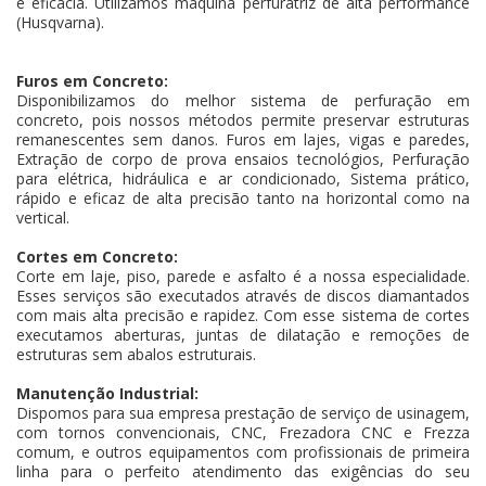
e eficácia. Utilizamos máquina perfuratriz de alta performance
(Husqvarna).
Furos em Concreto:
Disponibilizamos do melhor sistema de perfuração em
concreto, pois nossos métodos permite preservar estruturas
remanescentes sem danos. Furos em lajes, vigas e paredes,
Extração de corpo de prova ensaios tecnológios, Perfuração
para elétrica, hidráulica e ar condicionado, Sistema prático,
rápido e eficaz de alta precisão tanto na horizontal como na
vertical.
Cortes em Concreto:
Corte em laje, piso, parede e asfalto é a nossa especialidade.
Esses serviços são executados através de discos diamantados
com mais alta precisão e rapidez. Com esse sistema de cortes
executamos aberturas, juntas de dilatação e remoções de
estruturas sem abalos estruturais.
Manutenção Industrial:
Dispomos para sua empresa prestação de serviço de usinagem,
com tornos convencionais, CNC, Frezadora CNC e Frezza
comum, e outros equipamentos com profissionais de primeira
linha para o perfeito atendimento das exigências do seu