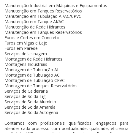
Manutenção Industrial em Máquinas e Equipamentos
Manutenção em Tanques Reservatórios
Manutenção em Tubulação AI/AC/CPVC
Manutenção em Tanque AI/AC
Manutenção de Rede Hidrantes
Manutenção em Tanques Reservatórios
Furos e Cortes em Concreto
Furos em Vigas e Laje
Furos em Parede
Serviços de Usinagem
Montagem de Rede Hidrantes
Montagens Industriais
Montagem de Tubulação AI
Montagem de Tubulação AC
Montagem de Tubulação CPVC
Montagem de Tanques Reservatórios
Serviços de Caldeiraria
Serviços de Solda Tig
Serviços de Solda Alumínio
Serviços de Solda Amarela
Serviços de Solda Autógena
Contamos com profissionais qualificados, engajados para
atender cada processo com pontualidade, qualidade, eficiência