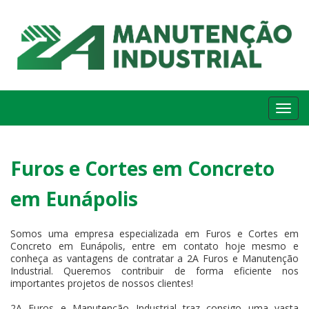
Me
Furos e Cortes em Concreto
em Eunápolis
Somos uma empresa especializada em Furos e Cortes em
Concreto em Eunápolis, entre em contato hoje mesmo e
conheça as vantagens de contratar a 2A Furos e Manutenção
Industrial. Queremos contribuir de forma eficiente nos
importantes projetos de nossos clientes!
2A Furos e Manutenção Industrial traz consigo uma vasta