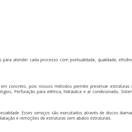
 para atender cada processo com pontualidade, qualidade, eficiência
 em concreto, pois nossos métodos permite preservar estruturas
gios, Perfuração para elétrica, hidráulica e ar condicionado, Sistem
pecialidade. Esses serviços são executados através de discos dia
ilatação e remoções de estruturas sem abalos estruturais.