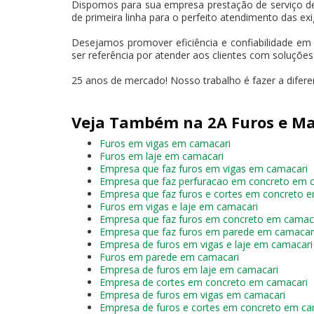
Dispomos para sua empresa prestação de serviço d
de primeira linha para o perfeito atendimento das exi
Desejamos promover eficiência e confiabilidade em
ser referência por atender aos clientes com soluçõe
25 anos de mercado! Nosso trabalho é fazer a difer
Veja Também na 2A Furos e Ma
Furos em vigas em camacari
Furos em laje em camacari
Empresa que faz furos em vigas em camacari
Empresa que faz perfuracao em concreto em 
Empresa que faz furos e cortes em concreto 
Furos em vigas e laje em camacari
Empresa que faz furos em concreto em camac
Empresa que faz furos em parede em camacar
Empresa de furos em vigas e laje em camacari
Furos em parede em camacari
Empresa de furos em laje em camacari
Empresa de cortes em concreto em camacari
Empresa de furos em vigas em camacari
Empresa de furos e cortes em concreto em ca