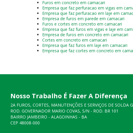
Furos em concreto em camacari
Empresa que faz perfuracao em vigas em cama
Empresa que faz perfuracao em laje em camac
Empresa de furos em parede em camacari
Furos e cortes em concreto em camacari
Empresa que faz furos em vigas e laje em cam
Empresa de furos em concreto em camacari
Cortes em concreto em camacari
Empresa que faz furos em laje em camacari
Empresa que faz cortes em concreto em cama
Nosso Trabalho É Fazer A Diferença
2A FUROS, CORTES, MANUTENÇÕES E SERVIÇOS DE SOLDA 
ROD. GOVERNADOR MARIO COVAS, S/N - ROD. BR 101
BAIRRO JAMBEIRO - ALAGOINHAS - BA
CEP 48008-000