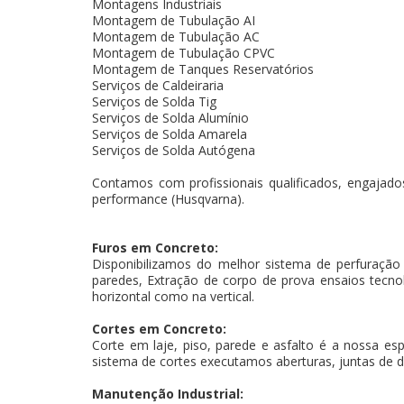
Montagens Industriais
Montagem de Tubulação AI
Montagem de Tubulação AC
Montagem de Tubulação CPVC
Montagem de Tanques Reservatórios
Serviços de Caldeiraria
Serviços de Solda Tig
Serviços de Solda Alumínio
Serviços de Solda Amarela
Serviços de Solda Autógena
Contamos com profissionais qualificados, engajados
performance (Husqvarna).
Furos em Concreto:
Disponibilizamos do melhor sistema de perfuração
paredes, Extração de corpo de prova ensaios tecnoló
horizontal como na vertical.
Cortes em Concreto:
Corte em laje, piso, parede e asfalto é a nossa es
sistema de cortes executamos aberturas, juntas de d
Manutenção Industrial: