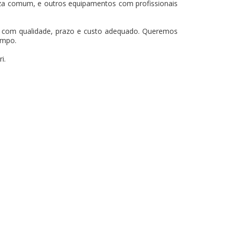
za comum, e outros equipamentos com profissionais
os com qualidade, prazo e custo adequado. Queremos
empo.
i.