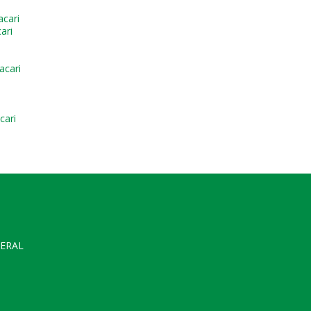
cari
ari
acari
cari
GERAL