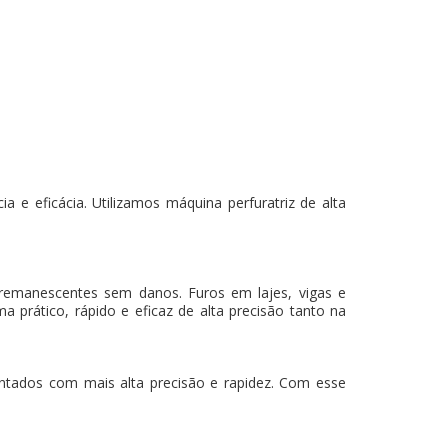
 e eficácia. Utilizamos máquina perfuratriz de alta
 remanescentes sem danos. Furos em lajes, vigas e
a prático, rápido e eficaz de alta precisão tanto na
mantados com mais alta precisão e rapidez. Com esse