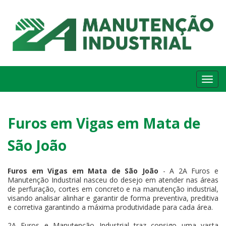
Me
Furos em Vigas em Mata de
São João
Furos em Vigas em Mata de São João
- A 2A Furos e
Manutenção Industrial nasceu do desejo em atender nas áreas
de perfuração, cortes em concreto e na manutenção industrial,
visando analisar alinhar e garantir de forma preventiva, preditiva
e corretiva garantindo a máxima produtividade para cada área.
2A Furos e Manutenção Industrial traz consigo uma vasta