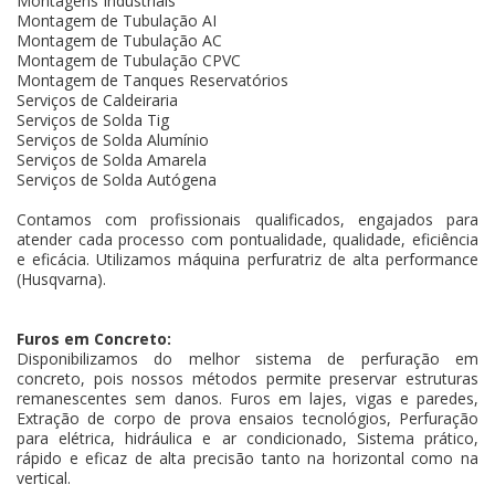
Montagens Industriais
Montagem de Tubulação AI
Montagem de Tubulação AC
Montagem de Tubulação CPVC
Montagem de Tanques Reservatórios
Serviços de Caldeiraria
Serviços de Solda Tig
Serviços de Solda Alumínio
Serviços de Solda Amarela
Serviços de Solda Autógena
Contamos com profissionais qualificados, engajados para
atender cada processo com pontualidade, qualidade, eficiência
e eficácia. Utilizamos máquina perfuratriz de alta performance
(Husqvarna).
Furos em Concreto:
Disponibilizamos do melhor sistema de perfuração em
concreto, pois nossos métodos permite preservar estruturas
remanescentes sem danos. Furos em lajes, vigas e paredes,
Extração de corpo de prova ensaios tecnológios, Perfuração
para elétrica, hidráulica e ar condicionado, Sistema prático,
rápido e eficaz de alta precisão tanto na horizontal como na
vertical.