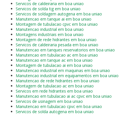
Servicos de caldeiraria em boa uniao
Servicos de solda tig em boa uniao
Servicos de soldagem autogena em boa uniao
Manutencao em tanque ai em boa uniao
Montagem de tubulacao cpvc em boa uniao
Manutencao industrial em boa uniao
Montagens industriais em boa uniao
Montagem de rede hidrantes em boa uniao
Servicos de caldeiraria pesada em boa uniao
Manutencao em tanques reservatorios em boa uniao
Manutencao em tubulacao ac em boa uniao
Manutencao em tanque ac em boa uniao
Montagem de tubulacao ai em boa uniao
Manutencao industrial em maquinas em boa uniao
Manutencao industrial em equipamentos em boa uniao
Manutencao de rede hidrantes em boa uniao
Montagem de tubulacao ac em boa uniao
Servicos em rede hidrantes em boa uniao
Manutencao em tubulacao ai ac cpvc em boa uniao
Servicos de usinagem em boa uniao
Manutencao em tubulacao cpvc em boa uniao
Servicos de solda autogena em boa uniao