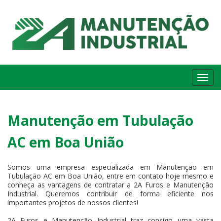
Me
Manutenção em Tubulação
AC em Boa União
Somos uma empresa especializada em Manutenção em
Tubulação AC em Boa União, entre em contato hoje mesmo e
conheça as vantagens de contratar a 2A Furos e Manutenção
Industrial. Queremos contribuir de forma eficiente nos
importantes projetos de nossos clientes!
2A Furos e Manutenção Industrial traz consigo uma vasta