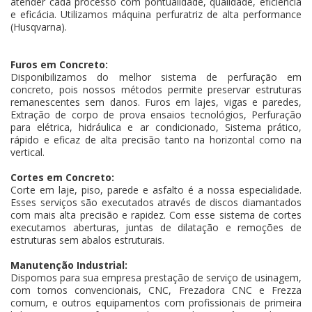
atender cada processo com pontualidade, qualidade, eficiência
e eficácia. Utilizamos máquina perfuratriz de alta performance
(Husqvarna).
Furos em Concreto:
Disponibilizamos do melhor sistema de perfuração em
concreto, pois nossos métodos permite preservar estruturas
remanescentes sem danos. Furos em lajes, vigas e paredes,
Extração de corpo de prova ensaios tecnológios, Perfuração
para elétrica, hidráulica e ar condicionado, Sistema prático,
rápido e eficaz de alta precisão tanto na horizontal como na
vertical.
Cortes em Concreto:
Corte em laje, piso, parede e asfalto é a nossa especialidade.
Esses serviços são executados através de discos diamantados
com mais alta precisão e rapidez. Com esse sistema de cortes
executamos aberturas, juntas de dilatação e remoções de
estruturas sem abalos estruturais.
Manutenção Industrial:
Dispomos para sua empresa prestação de serviço de usinagem,
com tornos convencionais, CNC, Frezadora CNC e Frezza
comum, e outros equipamentos com profissionais de primeira