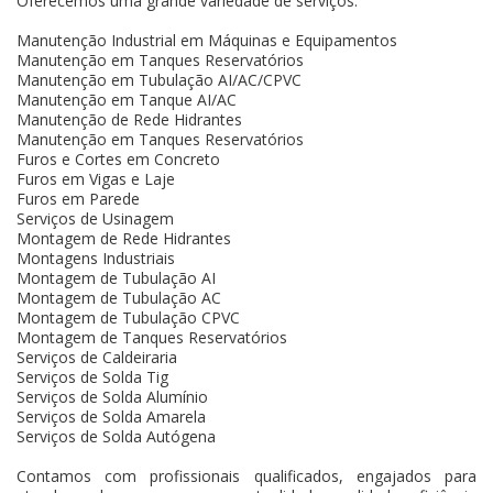
Oferecemos uma grande variedade de serviços:
Manutenção Industrial em Máquinas e Equipamentos
Manutenção em Tanques Reservatórios
Manutenção em Tubulação AI/AC/CPVC
Manutenção em Tanque AI/AC
Manutenção de Rede Hidrantes
Manutenção em Tanques Reservatórios
Furos e Cortes em Concreto
Furos em Vigas e Laje
Furos em Parede
Serviços de Usinagem
Montagem de Rede Hidrantes
Montagens Industriais
Montagem de Tubulação AI
Montagem de Tubulação AC
Montagem de Tubulação CPVC
Montagem de Tanques Reservatórios
Serviços de Caldeiraria
Serviços de Solda Tig
Serviços de Solda Alumínio
Serviços de Solda Amarela
Serviços de Solda Autógena
Contamos com profissionais qualificados, engajados para