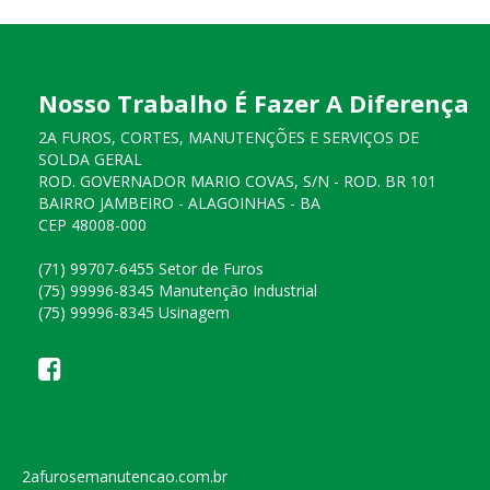
Nosso Trabalho É Fazer A Diferença
2A FUROS, CORTES, MANUTENÇÕES E SERVIÇOS DE
SOLDA GERAL
ROD. GOVERNADOR MARIO COVAS, S/N - ROD. BR 101
BAIRRO JAMBEIRO - ALAGOINHAS - BA
CEP 48008-000
(71) 99707-6455 Setor de Furos
(75) 99996-8345 Manutenção Industrial
(75) 99996-8345 Usinagem
2afurosemanutencao.com.br