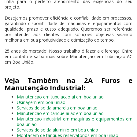
linha para o perfeito atendimento das exigências do seu
projeto.
Desejamos promover eficiência e confiabilidade em processos,
garantindo disponibilidade de máquinas e equipamentos com
qualidade, prazo e custo adequado. Queremos ser referência
por atender aos clientes com soluções objetivas visando
melhoria em sua produtividade e otimização do tempo.
25 anos de mercado! Nosso trabalho é fazer a diferença! Entre
em contato e saiba mais sobre Manutenção em Tubulação AC
em Boa União.
Veja Também na 2A Furos e
Manutenção Industrial:
Manutencao em tubulacao ai em boa uniao
Usinagem em boa uniao
Servicos de solda amarela em boa uniao
Manutencao em tanque ai ac em boa uniao
Manutencao industrial em maquinas e equipamentos em
boa uniao
Servicos de solda aluminio em boa uniao
Montagem de tanques reservatorios em boa uniao