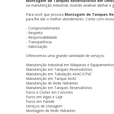
Montagem de Tanques Reservatórios em Umb
na manutenção industrial, visando analisar alinhar e 
Para você que procura
Montagem de Tanques Re
para lhe dar o melhor atendimento. Conte com nossa e
- Comprometimento
- Respeito
- Responsabilidade
- Transparência
- Valorização
Oferecemos uma grande variedade de serviços:
Manutenção Industrial em Máquinas e Equipamentos
Manutenção em Tanques Reservatórios
Manutenção em Tubulação AI/AC/CPVC
Manutenção em Tanque AI/AC
Manutenção de Rede Hidrantes
Manutenção em Tanques Reservatórios
Furos e Cortes em Concreto
Furos em Vigas e Laje
Furos em Parede
Serviços de Usinagem
Montagem de Rede Hidrantes