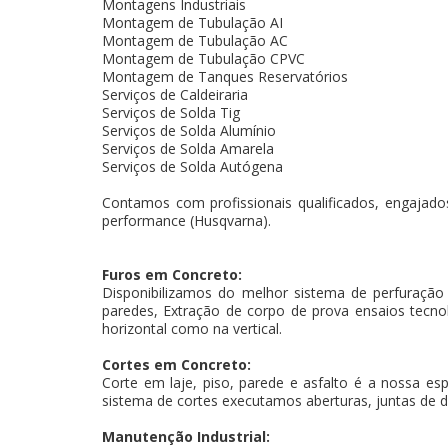
Montagens Industriais
Montagem de Tubulação AI
Montagem de Tubulação AC
Montagem de Tubulação CPVC
Montagem de Tanques Reservatórios
Serviços de Caldeiraria
Serviços de Solda Tig
Serviços de Solda Alumínio
Serviços de Solda Amarela
Serviços de Solda Autógena
Contamos com profissionais qualificados, engajados
performance (Husqvarna).
Furos em Concreto:
Disponibilizamos do melhor sistema de perfuração
paredes, Extração de corpo de prova ensaios tecnoló
horizontal como na vertical.
Cortes em Concreto:
Corte em laje, piso, parede e asfalto é a nossa es
sistema de cortes executamos aberturas, juntas de d
Manutenção Industrial: