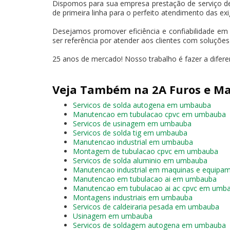
Dispomos para sua empresa prestação de serviço d
de primeira linha para o perfeito atendimento das exi
Desejamos promover eficiência e confiabilidade em
ser referência por atender aos clientes com soluçõe
25 anos de mercado! Nosso trabalho é fazer a dife
Veja Também na 2A Furos e Ma
Servicos de solda autogena em umbauba
Manutencao em tubulacao cpvc em umbauba
Servicos de usinagem em umbauba
Servicos de solda tig em umbauba
Manutencao industrial em umbauba
Montagem de tubulacao cpvc em umbauba
Servicos de solda aluminio em umbauba
Manutencao industrial em maquinas e equip
Manutencao em tubulacao ai em umbauba
Manutencao em tubulacao ai ac cpvc em umb
Montagens industriais em umbauba
Servicos de caldeiraria pesada em umbauba
Usinagem em umbauba
Servicos de soldagem autogena em umbauba