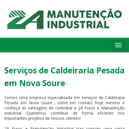
Me
Serviços de Caldeiraria Pesada
em Nova Soure
Somos uma empresa especializada em Serviços de Caldeiraria
Pesada em Nova Soure , entre em contato hoje mesmo e
conheça as vantagens de contratar a 2A Furos e Manutenção
Industrial. Queremos contribuir de forma eficiente nos
importantes projetos de nossos clientes!
2A Furos e Manutenção Industrial traz consigo uma vasta