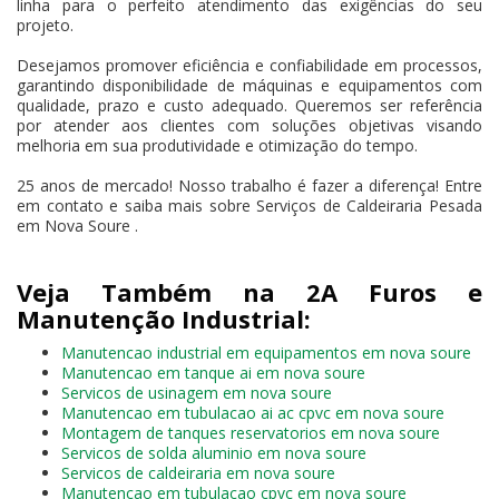
linha para o perfeito atendimento das exigências do seu
projeto.
Desejamos promover eficiência e confiabilidade em processos,
garantindo disponibilidade de máquinas e equipamentos com
qualidade, prazo e custo adequado. Queremos ser referência
por atender aos clientes com soluções objetivas visando
melhoria em sua produtividade e otimização do tempo.
25 anos de mercado! Nosso trabalho é fazer a diferença! Entre
em contato e saiba mais sobre Serviços de Caldeiraria Pesada
em Nova Soure .
Veja Também na 2A Furos e
Manutenção Industrial:
Manutencao industrial em equipamentos em nova soure
Manutencao em tanque ai em nova soure
Servicos de usinagem em nova soure
Manutencao em tubulacao ai ac cpvc em nova soure
Montagem de tanques reservatorios em nova soure
Servicos de solda aluminio em nova soure
Servicos de caldeiraria em nova soure
Manutencao em tubulacao cpvc em nova soure