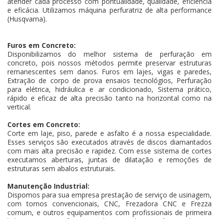
atender cada processo com pontualidade, qualidade, eficiência
e eficácia. Utilizamos máquina perfuratriz de alta performance
(Husqvarna).
Furos em Concreto:
Disponibilizamos do melhor sistema de perfuração em
concreto, pois nossos métodos permite preservar estruturas
remanescentes sem danos. Furos em lajes, vigas e paredes,
Extração de corpo de prova ensaios tecnológios, Perfuração
para elétrica, hidráulica e ar condicionado, Sistema prático,
rápido e eficaz de alta precisão tanto na horizontal como na
vertical.
Cortes em Concreto:
Corte em laje, piso, parede e asfalto é a nossa especialidade.
Esses serviços são executados através de discos diamantados
com mais alta precisão e rapidez. Com esse sistema de cortes
executamos aberturas, juntas de dilatação e remoções de
estruturas sem abalos estruturais.
Manutenção Industrial:
Dispomos para sua empresa prestação de serviço de usinagem,
com tornos convencionais, CNC, Frezadora CNC e Frezza
comum, e outros equipamentos com profissionais de primeira