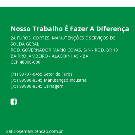
Nosso Trabalho É Fazer A Diferença
2A FUROS, CORTES, MANUTENÇÕES E SERVIÇOS DE
SOLDA GERAL
ROD. GOVERNADOR MARIO COVAS, S/N - ROD. BR 101
BAIRRO JAMBEIRO - ALAGOINHAS - BA
CEP 48008-000
(71) 99707-6455 Setor de Furos
(75) 99996-8345 Manutenção Industrial
(75) 99996-8345 Usinagem
2afurosemanutencao.com.br