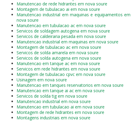
Manutencao de rede hidrantes em nova soure
Montagem de tubulacao ai em nova soure
Manutencao industrial em maquinas e equipamentos em
nova soure
Manutencao em tubulacao ac em nova soure
Servicos de soldagem autogena em nova soure
Servicos de caldeiraria pesada em nova soure
Manutencao industrial em maquinas em nova soure
Montagem de tubulacao ac em nova soure
Servicos de solda amarela em nova soure
Servicos de solda autogena em nova soure
Manutencao em tanque ac em nova soure
Servicos em rede hidrantes em nova soure
Montagem de tubulacao cpvc em nova soure
Usinagem em nova soure
Manutencao em tanques reservatorios em nova soure
Manutencao em tanque ai ac em nova soure
Servicos de solda tig em nova soure
Manutencao industrial em nova soure
Manutencao em tubulacao ai em nova soure
Montagem de rede hidrantes em nova soure
Montagens industriais em nova soure