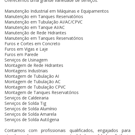
Oferecemos uma grande variedade de serviços:
Manutenção Industrial em Máquinas e Equipamentos
Manutenção em Tanques Reservatórios
Manutenção em Tubulação AI/AC/CPVC
Manutenção em Tanque AI/AC
Manutenção de Rede Hidrantes
Manutenção em Tanques Reservatórios
Furos e Cortes em Concreto
Furos em Vigas e Laje
Furos em Parede
Serviços de Usinagem
Montagem de Rede Hidrantes
Montagens Industriais
Montagem de Tubulação AI
Montagem de Tubulação AC
Montagem de Tubulação CPVC
Montagem de Tanques Reservatórios
Serviços de Caldeiraria
Serviços de Solda Tig
Serviços de Solda Alumínio
Serviços de Solda Amarela
Serviços de Solda Autógena
Contamos com profissionais qualificados, engajados para