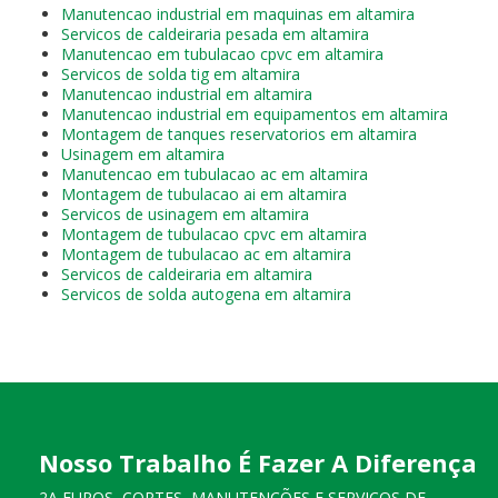
Manutencao industrial em maquinas em altamira
Servicos de caldeiraria pesada em altamira
Manutencao em tubulacao cpvc em altamira
Servicos de solda tig em altamira
Manutencao industrial em altamira
Manutencao industrial em equipamentos em altamira
Montagem de tanques reservatorios em altamira
Usinagem em altamira
Manutencao em tubulacao ac em altamira
Montagem de tubulacao ai em altamira
Servicos de usinagem em altamira
Montagem de tubulacao cpvc em altamira
Montagem de tubulacao ac em altamira
Servicos de caldeiraria em altamira
Servicos de solda autogena em altamira
Nosso Trabalho É Fazer A Diferença
2A FUROS, CORTES, MANUTENÇÕES E SERVIÇOS DE