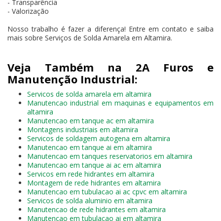
- Transparência
- Valorização
Nosso trabalho é fazer a diferença! Entre em contato e saiba
mais sobre Serviços de Solda Amarela em Altamira.
Veja Também na 2A Furos e
Manutenção Industrial:
Servicos de solda amarela em altamira
Manutencao industrial em maquinas e equipamentos em
altamira
Manutencao em tanque ac em altamira
Montagens industriais em altamira
Servicos de soldagem autogena em altamira
Manutencao em tanque ai em altamira
Manutencao em tanques reservatorios em altamira
Manutencao em tanque ai ac em altamira
Servicos em rede hidrantes em altamira
Montagem de rede hidrantes em altamira
Manutencao em tubulacao ai ac cpvc em altamira
Servicos de solda aluminio em altamira
Manutencao de rede hidrantes em altamira
Manutencao em tubulacao ai em altamira