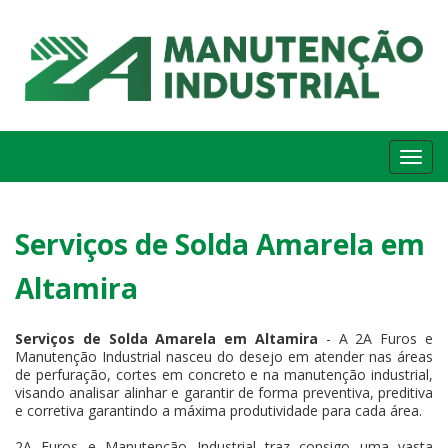
Me
Serviços de Solda Amarela em
Altamira
Serviços de Solda Amarela em Altamira
- A 2A Furos e
Manutenção Industrial nasceu do desejo em atender nas áreas
de perfuração, cortes em concreto e na manutenção industrial,
visando analisar alinhar e garantir de forma preventiva, preditiva
e corretiva garantindo a máxima produtividade para cada área.
2A Furos e Manutenção Industrial traz consigo uma vasta