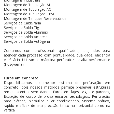
Montagens Industriais
Montagem de Tubulação AI
Montagem de Tubulação AC
Montagem de Tubulação CPVC
Montagem de Tanques Reservatórios
Serviços de Caldeiraria
Serviços de Solda Tig
Serviços de Solda Alumínio
Serviços de Solda Amarela
Serviços de Solda Autógena
Contamos com profissionais qualificados, engajados para
atender cada processo com pontualidade, qualidade, eficiência
e eficácia. Utilizamos máquina perfuratriz de alta performance
(Husqvarna).
Furos em Concreto:
Disponibilizamos do melhor sistema de perfuração em
concreto, pois nossos métodos permite preservar estruturas
remanescentes sem danos. Furos em lajes, vigas e paredes,
Extração de corpo de prova ensaios tecnológios, Perfuração
para elétrica, hidráulica e ar condicionado, Sistema prático,
rápido e eficaz de alta precisão tanto na horizontal como na
vertical.