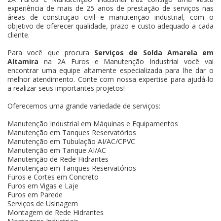
experiência de mais de 25 anos de prestação de serviços nas
áreas de construção civil e manutenção industrial, com o
objetivo de oferecer qualidade, prazo e custo adequado a cada
cliente.
Para você que procura
Serviços de Solda Amarela em
Altamira
na 2A Furos e Manutenção Industrial você vai
encontrar uma equipe altamente especializada para lhe dar o
melhor atendimento. Conte com nossa expertise para ajudá-lo
a realizar seus importantes projetos!
Oferecemos uma grande variedade de serviços:
Manutenção Industrial em Máquinas e Equipamentos
Manutenção em Tanques Reservatórios
Manutenção em Tubulação AI/AC/CPVC
Manutenção em Tanque AI/AC
Manutenção de Rede Hidrantes
Manutenção em Tanques Reservatórios
Furos e Cortes em Concreto
Furos em Vigas e Laje
Furos em Parede
Serviços de Usinagem
Montagem de Rede Hidrantes