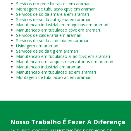
Servicos em rede hidrantes em aramari
Montagem de tubulacao cpvc em aramari
Servicos de solda amarela em aramari
Servicos de solda autogena em aramari
Manutencao industrial em maquinas em aramari
Manutencao em tubulacao cpvc em aramari
Servicos de caldeiraria em aramari
Servicos de solda aluminio em aramari
Usinagem em aramari
Servicos de solda tig em aramari
Manutencao em tubulacao ai ac cpvc em aramari
Manutencao em tanques reservatorios em aramari
Manutencao industrial em aramari
Manutencao em tubulacao ac em aramari
Montagem de tubulacao ac em aramari
Nosso Trabalho É Fazer A Diferença
2A FUROS, CORTES, MANUTENÇÕES E SERVIÇOS DE