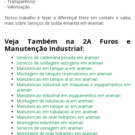
- Transparência
- Valorização
Nosso trabalho é fazer a diferença! Entre em contato e saiba
mais sobre Serviços de Solda Amarela em Aramari.
Veja Também na 2A Furos e
Manutenção Industrial:
Servicos de caldeiraria pesada em aramari
Servicos de soldagem autogena em aramari
Manutencao em tanque ai em aramari
Montagem de tanques reservatorios em aramari
Manutencao em tanque ai ac em aramari
Manutencao industrial em maquinas e equipamentos em
aramari
Manutencao industrial em equipamentos em aramari
Montagem de tubulacao ai em aramari
Manutencao em tanque ac em aramari
Manutencao em tubulacao ai em aramari
Manutencao de rede hidrantes em aramari
Montagens industriais em aramari
Servicos de usinagem em aramari
Montagem de rede hidrantes em aramari