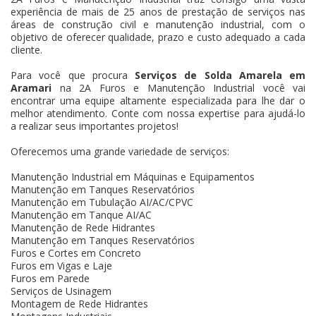
experiência de mais de 25 anos de prestação de serviços nas
áreas de construção civil e manutenção industrial, com o
objetivo de oferecer qualidade, prazo e custo adequado a cada
cliente.
Para você que procura
Serviços de Solda Amarela em
Aramari
na 2A Furos e Manutenção Industrial você vai
encontrar uma equipe altamente especializada para lhe dar o
melhor atendimento. Conte com nossa expertise para ajudá-lo
a realizar seus importantes projetos!
Oferecemos uma grande variedade de serviços:
Manutenção Industrial em Máquinas e Equipamentos
Manutenção em Tanques Reservatórios
Manutenção em Tubulação AI/AC/CPVC
Manutenção em Tanque AI/AC
Manutenção de Rede Hidrantes
Manutenção em Tanques Reservatórios
Furos e Cortes em Concreto
Furos em Vigas e Laje
Furos em Parede
Serviços de Usinagem
Montagem de Rede Hidrantes