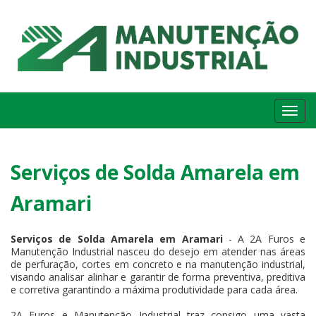
Me
Serviços de Solda Amarela em
Aramari
Serviços de Solda Amarela em Aramari
- A 2A Furos e
Manutenção Industrial nasceu do desejo em atender nas áreas
de perfuração, cortes em concreto e na manutenção industrial,
visando analisar alinhar e garantir de forma preventiva, preditiva
e corretiva garantindo a máxima produtividade para cada área.
2A Furos e Manutenção Industrial traz consigo uma vasta