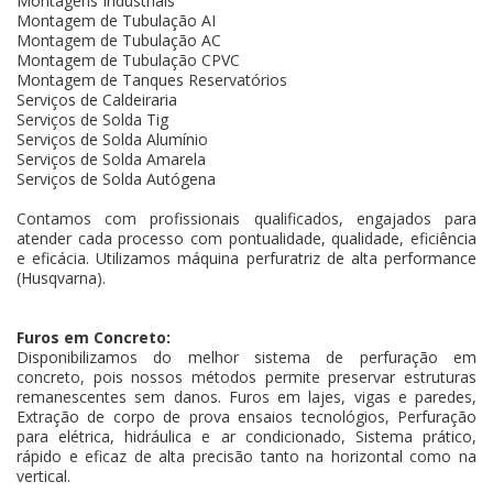
Montagens Industriais
Montagem de Tubulação AI
Montagem de Tubulação AC
Montagem de Tubulação CPVC
Montagem de Tanques Reservatórios
Serviços de Caldeiraria
Serviços de Solda Tig
Serviços de Solda Alumínio
Serviços de Solda Amarela
Serviços de Solda Autógena
Contamos com profissionais qualificados, engajados para
atender cada processo com pontualidade, qualidade, eficiência
e eficácia. Utilizamos máquina perfuratriz de alta performance
(Husqvarna).
Furos em Concreto:
Disponibilizamos do melhor sistema de perfuração em
concreto, pois nossos métodos permite preservar estruturas
remanescentes sem danos. Furos em lajes, vigas e paredes,
Extração de corpo de prova ensaios tecnológios, Perfuração
para elétrica, hidráulica e ar condicionado, Sistema prático,
rápido e eficaz de alta precisão tanto na horizontal como na
vertical.