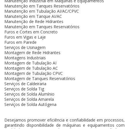
Manutenção Industrial em Máquinas e Equipamentos
Manutenção em Tanques Reservatórios
Manutenção em Tubulação AI/AC/CPVC
Manutenção em Tanque AI/AC
Manutenção de Rede Hidrantes
Manutenção em Tanques Reservatórios
Furos e Cortes em Concreto
Furos em Vigas e Laje
Furos em Parede
Serviços de Usinagem
Montagem de Rede Hidrantes
Montagens Industriais
Montagem de Tubulação AI
Montagem de Tubulação AC
Montagem de Tubulação CPVC
Montagem de Tanques Reservatórios
Serviços de Caldeiraria
Serviços de Solda Tig
Serviços de Solda Alumínio
Serviços de Solda Amarela
Serviços de Solda Autógena
Desejamos promover eficiência e confiabilidade em processos,
garantindo disponibilidade de máquinas e equipamentos com