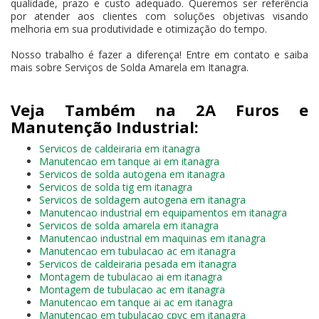
qualidade, prazo e custo adequado. Queremos ser referência
por atender aos clientes com soluções objetivas visando
melhoria em sua produtividade e otimização do tempo.
Nosso trabalho é fazer a diferença! Entre em contato e saiba
mais sobre Serviços de Solda Amarela em Itanagra.
Veja Também na 2A Furos e
Manutenção Industrial:
Servicos de caldeiraria em itanagra
Manutencao em tanque ai em itanagra
Servicos de solda autogena em itanagra
Servicos de solda tig em itanagra
Servicos de soldagem autogena em itanagra
Manutencao industrial em equipamentos em itanagra
Servicos de solda amarela em itanagra
Manutencao industrial em maquinas em itanagra
Manutencao em tubulacao ac em itanagra
Servicos de caldeiraria pesada em itanagra
Montagem de tubulacao ai em itanagra
Montagem de tubulacao ac em itanagra
Manutencao em tanque ai ac em itanagra
Manutencao em tubulacao cpvc em itanagra