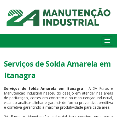
Me
Serviços de Solda Amarela em
Itanagra
Serviços de Solda Amarela em Itanagra
- A 2A Furos e
Manutenção Industrial nasceu do desejo em atender nas áreas
de perfuração, cortes em concreto e na manutenção industrial,
visando analisar alinhar e garantir de forma preventiva, preditiva
e corretiva garantindo a máxima produtividade para cada área.
2A Furos e Manutenção Industrial traz consigo uma vasta