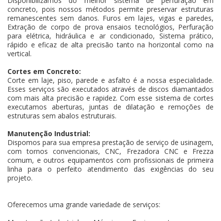
Disponibilizamos do melhor sistema de perfuração em
concreto, pois nossos métodos permite preservar estruturas
remanescentes sem danos. Furos em lajes, vigas e paredes,
Extração de corpo de prova ensaios tecnológios, Perfuração
para elétrica, hidráulica e ar condicionado, Sistema prático,
rápido e eficaz de alta precisão tanto na horizontal como na
vertical.
Cortes em Concreto:
Corte em laje, piso, parede e asfalto é a nossa especialidade.
Esses serviços são executados através de discos diamantados
com mais alta precisão e rapidez. Com esse sistema de cortes
executamos aberturas, juntas de dilatação e remoções de
estruturas sem abalos estruturais.
Manutenção Industrial:
Dispomos para sua empresa prestação de serviço de usinagem,
com tornos convencionais, CNC, Frezadora CNC e Frezza
comum, e outros equipamentos com profissionais de primeira
linha para o perfeito atendimento das exigências do seu
projeto.
Oferecemos uma grande variedade de serviços: