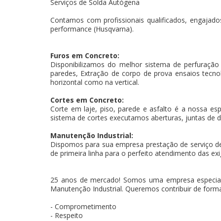
Serviços de Solda Autógena
Contamos com profissionais qualificados, engajados
performance (Husqvarna).
Furos em Concreto:
Disponibilizamos do melhor sistema de perfuração
paredes, Extração de corpo de prova ensaios tecnoló
horizontal como na vertical.
Cortes em Concreto:
Corte em laje, piso, parede e asfalto é a nossa es
sistema de cortes executamos aberturas, juntas de d
Manutenção Industrial:
Dispomos para sua empresa prestação de serviço d
de primeira linha para o perfeito atendimento das exi
25 anos de mercado! Somos uma empresa especial
Manutenção Industrial. Queremos contribuir de forma
- Comprometimento
- Respeito