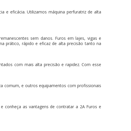
 e eficácia. Utilizamos máquina perfuratriz de alta
 remanescentes sem danos. Furos em lajes, vigas e
a prático, rápido e eficaz de alta precisão tanto na
mantados com mais alta precisão e rapidez. Com esse
za comum, e outros equipamentos com profissionais
 conheça as vantagens de contratar a 2A Furos e