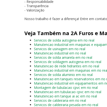
- Responsabilidade
- Transparência
- Valorização
Nosso trabalho é fazer a diferença! Entre em contat
Veja Também na 2A Furos e Ma
Servicos de solda autogena em rio real
Manutencao industrial em maquinas e equipam
Servicos de usinagem em rio real
Manutencao industrial em rio real
Servicos de solda amarela em rio real
Servicos de soldagem autogena em rio real
Manutencao de rede hidrantes em rio real
Manutencao industrial em maquinas em rio rea
Servicos de solda aluminio em rio real
Manutencao em tanques reservatorios em rio 
Manutencao industrial em equipamentos em rio
Montagem de tubulacao cpvc em rio real
Manutencao em tubulacao cpvc em rio real
Manutencao em tanque ai ac em rio real
Servicos de caldeiraria em rio real
Servicos de caldeiraria pesada em rio real