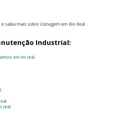
o e saiba mais sobre Usinagem em Rio Real .
nutenção Industrial:
entos em rio real
l
real
 real