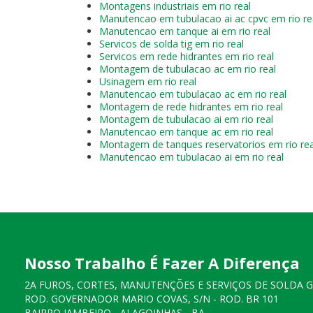
Montagens industriais em rio real
Manutencao em tubulacao ai ac cpvc em rio re
Manutencao em tanque ai em rio real
Servicos de solda tig em rio real
Servicos em rede hidrantes em rio real
Montagem de tubulacao ac em rio real
Usinagem em rio real
Manutencao em tubulacao ac em rio real
Montagem de rede hidrantes em rio real
Montagem de tubulacao ai em rio real
Manutencao em tanque ac em rio real
Montagem de tanques reservatorios em rio rea
Manutencao em tubulacao ai em rio real
Nosso Trabalho É Fazer A Diferença
2A FUROS, CORTES, MANUTENÇÕES E SERVIÇOS DE SOLDA 
ROD. GOVERNADOR MARIO COVAS, S/N - ROD. BR 101
BAIRRO JAMBEIRO - ALAGOINHAS - BA