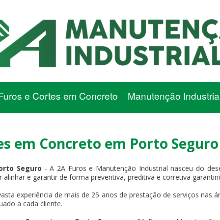
Furos e Cortes em Concreto
Manutenção Industria
es em Concreto em Porto Seguro
orto Seguro
- A 2A Furos e Manutenção Industrial nasceu do des
 alinhar e garantir de forma preventiva, preditiva e corretiva garant
asta experiência de mais de 25 anos de prestação de serviços nas ár
uado a cada cliente.