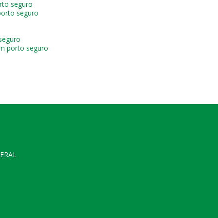
rto seguro
porto seguro
seguro
em porto seguro
GERAL