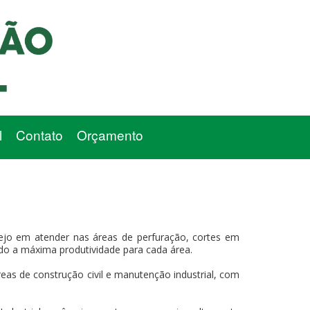
l
Contato
Orçamento
ejo em atender nas áreas de perfuração, cortes em
indo a máxima produtividade para cada área.
eas de construção civil e manutenção industrial, com