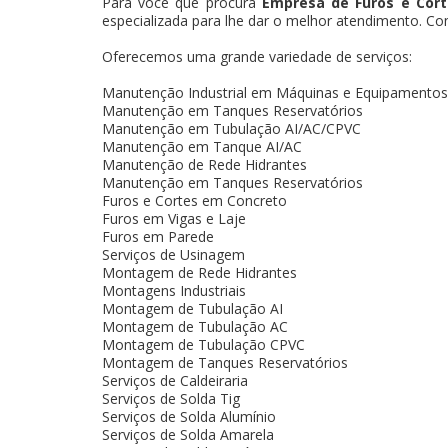
Para você que procura
Empresa de Furos e Cor
especializada para lhe dar o melhor atendimento. Con
Oferecemos uma grande variedade de serviços:
Manutenção Industrial em Máquinas e Equipamentos
Manutenção em Tanques Reservatórios
Manutenção em Tubulação AI/AC/CPVC
Manutenção em Tanque AI/AC
Manutenção de Rede Hidrantes
Manutenção em Tanques Reservatórios
Furos e Cortes em Concreto
Furos em Vigas e Laje
Furos em Parede
Serviços de Usinagem
Montagem de Rede Hidrantes
Montagens Industriais
Montagem de Tubulação AI
Montagem de Tubulação AC
Montagem de Tubulação CPVC
Montagem de Tanques Reservatórios
Serviços de Caldeiraria
Serviços de Solda Tig
Serviços de Solda Alumínio
Serviços de Solda Amarela