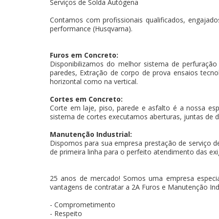
Serviços de Solda Autógena
Contamos com profissionais qualificados, engajados
performance (Husqvarna).
Furos em Concreto:
Disponibilizamos do melhor sistema de perfuração
paredes, Extração de corpo de prova ensaios tecnoló
horizontal como na vertical.
Cortes em Concreto:
Corte em laje, piso, parede e asfalto é a nossa es
sistema de cortes executamos aberturas, juntas de d
Manutenção Industrial:
Dispomos para sua empresa prestação de serviço d
de primeira linha para o perfeito atendimento das exi
25 anos de mercado! Somos uma empresa especia
vantagens de contratar a 2A Furos e Manutenção Indu
- Comprometimento
- Respeito