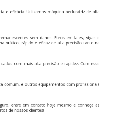
 e eficácia. Utilizamos máquina perfuratriz de alta
 remanescentes sem danos. Furos em lajes, vigas e
a prático, rápido e eficaz de alta precisão tanto na
mantados com mais alta precisão e rapidez. Com esse
za comum, e outros equipamentos com profissionais
guro, entre em contato hoje mesmo e conheça as
tos de nossos clientes!