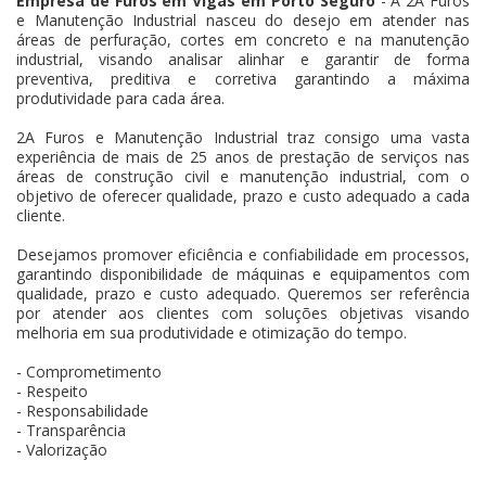
Empresa de Furos em Vigas em Porto Seguro
- A 2A Furos
e Manutenção Industrial nasceu do desejo em atender nas
áreas de perfuração, cortes em concreto e na manutenção
industrial, visando analisar alinhar e garantir de forma
preventiva, preditiva e corretiva garantindo a máxima
produtividade para cada área.
2A Furos e Manutenção Industrial traz consigo uma vasta
experiência de mais de 25 anos de prestação de serviços nas
áreas de construção civil e manutenção industrial, com o
objetivo de oferecer qualidade, prazo e custo adequado a cada
cliente.
Desejamos promover eficiência e confiabilidade em processos,
garantindo disponibilidade de máquinas e equipamentos com
qualidade, prazo e custo adequado. Queremos ser referência
por atender aos clientes com soluções objetivas visando
melhoria em sua produtividade e otimização do tempo.
- Comprometimento
- Respeito
- Responsabilidade
- Transparência
- Valorização