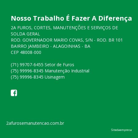
Nosso Trabalho É Fazer A Diferença
2A FUROS, CORTES, MANUTENÇÕES E SERVIÇOS DE
SOLDA GERAL
ROD. GOVERNADOR MARIO COVAS, S/N - ROD. BR 101
BAIRRO JAMBEIRO - ALAGOINHAS - BA
CEP 48008-000
(71) 99707-6455 Setor de Furos
(75) 99996-8345 Manutenção Industrial
(75) 99996-8345 Usinagem
2afurosemanutencao.com.br
Sitedaempresa