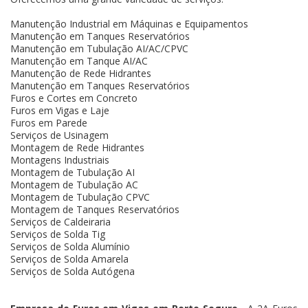
Manutenção Industrial em Máquinas e Equipamentos
Manutenção em Tanques Reservatórios
Manutenção em Tubulação AI/AC/CPVC
Manutenção em Tanque AI/AC
Manutenção de Rede Hidrantes
Manutenção em Tanques Reservatórios
Furos e Cortes em Concreto
Furos em Vigas e Laje
Furos em Parede
Serviços de Usinagem
Montagem de Rede Hidrantes
Montagens Industriais
Montagem de Tubulação AI
Montagem de Tubulação AC
Montagem de Tubulação CPVC
Montagem de Tanques Reservatórios
Serviços de Caldeiraria
Serviços de Solda Tig
Serviços de Solda Alumínio
Serviços de Solda Amarela
Serviços de Solda Autógena