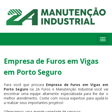
Me
Empresa de Furos em Vigas
em Porto Seguro
Para você que procura
Empresa de Furos em Vigas em
Porto Seguro
na 2A Furos e Manutenção Industrial você vai
encontrar uma equipe altamente especializada para lhe dar o
melhor atendimento. Conte com nossa expertise para ajudá-lo
a realizar seus importantes projetos!
Oferecemos uma grande variedade de serviços: