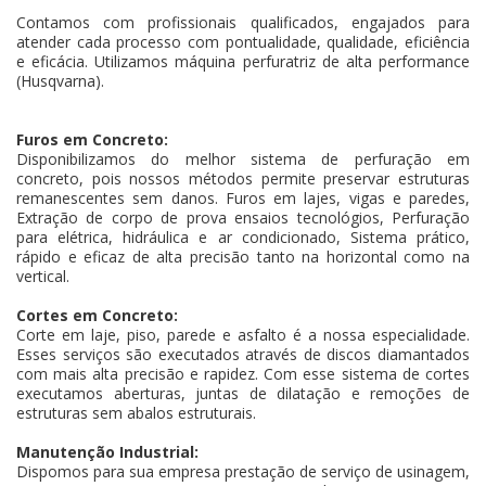
Contamos com profissionais qualificados, engajados para
atender cada processo com pontualidade, qualidade, eficiência
e eficácia. Utilizamos máquina perfuratriz de alta performance
(Husqvarna).
Furos em Concreto:
Disponibilizamos do melhor sistema de perfuração em
concreto, pois nossos métodos permite preservar estruturas
remanescentes sem danos. Furos em lajes, vigas e paredes,
Extração de corpo de prova ensaios tecnológios, Perfuração
para elétrica, hidráulica e ar condicionado, Sistema prático,
rápido e eficaz de alta precisão tanto na horizontal como na
vertical.
Cortes em Concreto:
Corte em laje, piso, parede e asfalto é a nossa especialidade.
Esses serviços são executados através de discos diamantados
com mais alta precisão e rapidez. Com esse sistema de cortes
executamos aberturas, juntas de dilatação e remoções de
estruturas sem abalos estruturais.
Manutenção Industrial:
Dispomos para sua empresa prestação de serviço de usinagem,