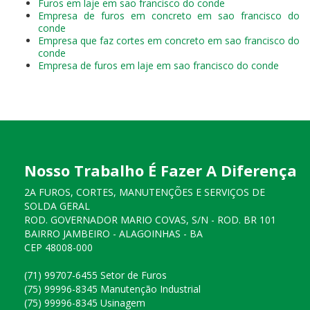
Furos em laje em sao francisco do conde
Empresa de furos em concreto em sao francisco do
conde
Empresa que faz cortes em concreto em sao francisco do
conde
Empresa de furos em laje em sao francisco do conde
Nosso Trabalho É Fazer A Diferença
2A FUROS, CORTES, MANUTENÇÕES E SERVIÇOS DE
SOLDA GERAL
ROD. GOVERNADOR MARIO COVAS, S/N - ROD. BR 101
BAIRRO JAMBEIRO - ALAGOINHAS - BA
CEP 48008-000
(71) 99707-6455 Setor de Furos
(75) 99996-8345 Manutenção Industrial
(75) 99996-8345 Usinagem