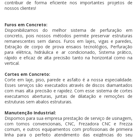
contribuir de forma eficiente nos importantes projetos de
nossos clientes!
Furos em Concreto:
Disponibilizamos do melhor sistema de perfuração em
concreto, pois nossos métodos permite preservar estruturas
remanescentes sem danos. Furos em lajes, vigas e paredes,
Extração de corpo de prova ensaios tecnológios, Perfuração
para elétrica, hidráulica e ar condicionado, Sistema prático,
rápido e eficaz de alta precisão tanto na horizontal como na
vertical.
Cortes em Concreto:
Corte em laje, piso, parede e asfalto é a nossa especialidade.
Esses serviços são executados através de discos diamantados
com mais alta precisão e rapidez. Com esse sistema de cortes
executamos aberturas, juntas de dilatação e remoções de
estruturas sem abalos estruturais.
Manutenção Industrial:
Dispomos para sua empresa prestação de serviço de usinagem,
com tornos convencionais, CNC, Frezadora CNC e Frezza
comum, e outros equipamentos com profissionais de primeira
linha para o perfeito atendimento das exigências do seu