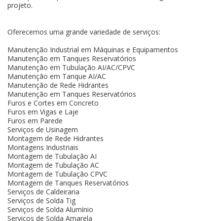
projeto.
Oferecemos uma grande variedade de serviços:
Manutenção Industrial em Máquinas e Equipamentos
Manutenção em Tanques Reservatórios
Manutenção em Tubulação AI/AC/CPVC
Manutenção em Tanque AI/AC
Manutenção de Rede Hidrantes
Manutenção em Tanques Reservatórios
Furos e Cortes em Concreto
Furos em Vigas e Laje
Furos em Parede
Serviços de Usinagem
Montagem de Rede Hidrantes
Montagens Industriais
Montagem de Tubulação AI
Montagem de Tubulação AC
Montagem de Tubulação CPVC
Montagem de Tanques Reservatórios
Serviços de Caldeiraria
Serviços de Solda Tig
Serviços de Solda Alumínio
Serviços de Solda Amarela