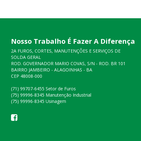
Nosso Trabalho É Fazer A Diferença
2A FUROS, CORTES, MANUTENÇÕES E SERVIÇOS DE
SOLDA GERAL
ROD. GOVERNADOR MARIO COVAS, S/N - ROD. BR 101
BAIRRO JAMBEIRO - ALAGOINHAS - BA
CEP 48008-000
(71) 99707-6455 Setor de Furos
(75) 99996-8345 Manutenção Industrial
(75) 99996-8345 Usinagem