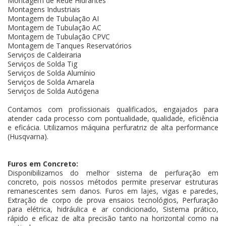
Montagem de Rede Hidrantes
Montagens Industriais
Montagem de Tubulação AI
Montagem de Tubulação AC
Montagem de Tubulação CPVC
Montagem de Tanques Reservatórios
Serviços de Caldeiraria
Serviços de Solda Tig
Serviços de Solda Alumínio
Serviços de Solda Amarela
Serviços de Solda Autógena
Contamos com profissionais qualificados, engajados para
atender cada processo com pontualidade, qualidade, eficiência
e eficácia. Utilizamos máquina perfuratriz de alta performance
(Husqvarna).
Furos em Concreto:
Disponibilizamos do melhor sistema de perfuração em
concreto, pois nossos métodos permite preservar estruturas
remanescentes sem danos. Furos em lajes, vigas e paredes,
Extração de corpo de prova ensaios tecnológios, Perfuração
para elétrica, hidráulica e ar condicionado, Sistema prático,
rápido e eficaz de alta precisão tanto na horizontal como na