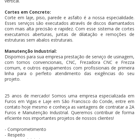
vertical.
Cortes em Concreto:
Corte em laje, piso, parede e asfalto é a nossa especialidade.
Esses serviços são executados através de discos diamantados
com mais alta precisão e rapidez. Com esse sistema de cortes
executamos aberturas, juntas de dilatação e remoções de
estruturas sem abalos estruturais.
Manutenção Industrial:
Dispomos para sua empresa prestação de serviço de usinagem,
com tornos convencionais, CNC, Frezadora CNC e Frezza
comum, e outros equipamentos com profissionais de primeira
linha para o perfeito atendimento das exigências do seu
projeto.
25 anos de mercado! Somos uma empresa especializada em
Furos em Vigas e Laje em São Francisco do Conde, entre em
contato hoje mesmo e conheça as vantagens de contratar a 2A
Furos e Manutenção Industrial. Queremos contribuir de forma
eficiente nos importantes projetos de nossos clientes!
- Comprometimento
- Respeito