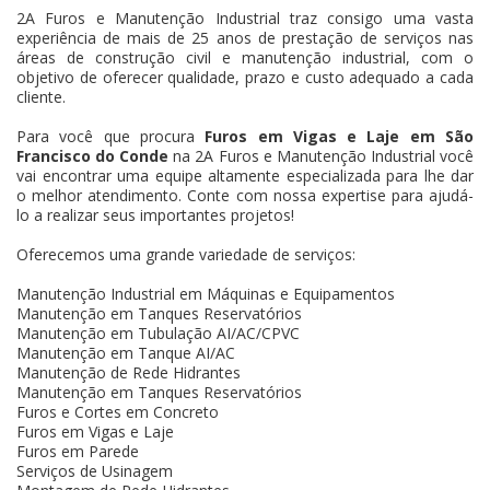
2A Furos e Manutenção Industrial traz consigo uma vasta
experiência de mais de 25 anos de prestação de serviços nas
áreas de construção civil e manutenção industrial, com o
objetivo de oferecer qualidade, prazo e custo adequado a cada
cliente.
Para você que procura
Furos em Vigas e Laje em São
Francisco do Conde
na 2A Furos e Manutenção Industrial você
vai encontrar uma equipe altamente especializada para lhe dar
o melhor atendimento. Conte com nossa expertise para ajudá-
lo a realizar seus importantes projetos!
Oferecemos uma grande variedade de serviços:
Manutenção Industrial em Máquinas e Equipamentos
Manutenção em Tanques Reservatórios
Manutenção em Tubulação AI/AC/CPVC
Manutenção em Tanque AI/AC
Manutenção de Rede Hidrantes
Manutenção em Tanques Reservatórios
Furos e Cortes em Concreto
Furos em Vigas e Laje
Furos em Parede
Serviços de Usinagem