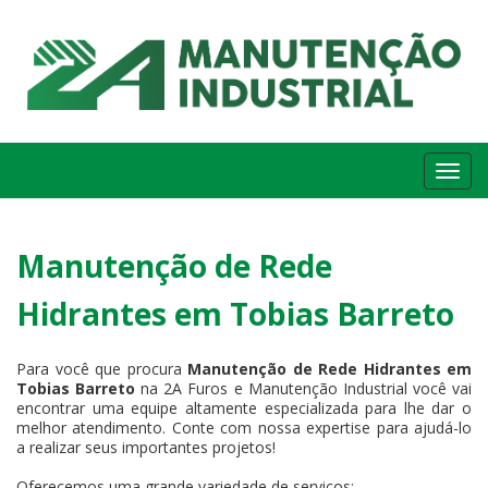
Me
Manutenção de Rede
Hidrantes em Tobias Barreto
Para você que procura
Manutenção de Rede Hidrantes em
Tobias Barreto
na 2A Furos e Manutenção Industrial você vai
encontrar uma equipe altamente especializada para lhe dar o
melhor atendimento. Conte com nossa expertise para ajudá-lo
a realizar seus importantes projetos!
Oferecemos uma grande variedade de serviços: