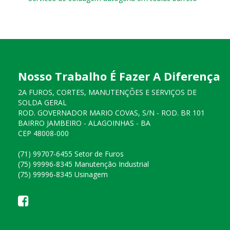
Nosso Trabalho É Fazer A Diferença
2A FUROS, CORTES, MANUTENÇÕES E SERVIÇOS DE
SOLDA GERAL
ROD. GOVERNADOR MARIO COVAS, S/N - ROD. BR 101
BAIRRO JAMBEIRO - ALAGOINHAS - BA
CEP 48008-000
(71) 99707-6455 Setor de Furos
(75) 99996-8345 Manutenção Industrial
(75) 99996-8345 Usinagem