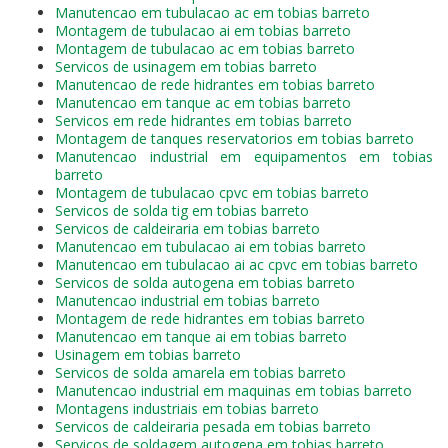
Manutencao em tubulacao ac em tobias barreto
Montagem de tubulacao ai em tobias barreto
Montagem de tubulacao ac em tobias barreto
Servicos de usinagem em tobias barreto
Manutencao de rede hidrantes em tobias barreto
Manutencao em tanque ac em tobias barreto
Servicos em rede hidrantes em tobias barreto
Montagem de tanques reservatorios em tobias barreto
Manutencao industrial em equipamentos em tobias
barreto
Montagem de tubulacao cpvc em tobias barreto
Servicos de solda tig em tobias barreto
Servicos de caldeiraria em tobias barreto
Manutencao em tubulacao ai em tobias barreto
Manutencao em tubulacao ai ac cpvc em tobias barreto
Servicos de solda autogena em tobias barreto
Manutencao industrial em tobias barreto
Montagem de rede hidrantes em tobias barreto
Manutencao em tanque ai em tobias barreto
Usinagem em tobias barreto
Servicos de solda amarela em tobias barreto
Manutencao industrial em maquinas em tobias barreto
Montagens industriais em tobias barreto
Servicos de caldeiraria pesada em tobias barreto
Servicos de soldagem autogena em tobias barreto