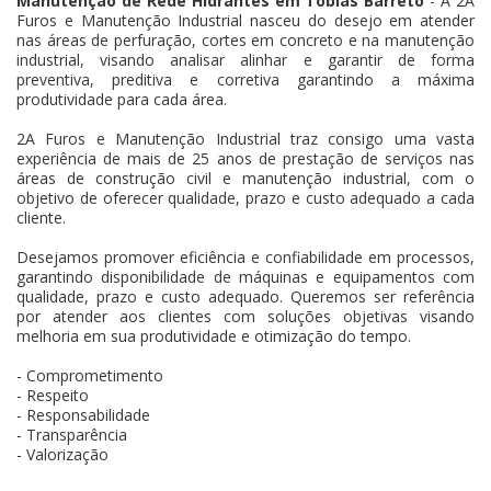
Manutenção de Rede Hidrantes em Tobias Barreto
- A 2A
Furos e Manutenção Industrial nasceu do desejo em atender
nas áreas de perfuração, cortes em concreto e na manutenção
industrial, visando analisar alinhar e garantir de forma
preventiva, preditiva e corretiva garantindo a máxima
produtividade para cada área.
2A Furos e Manutenção Industrial traz consigo uma vasta
experiência de mais de 25 anos de prestação de serviços nas
áreas de construção civil e manutenção industrial, com o
objetivo de oferecer qualidade, prazo e custo adequado a cada
cliente.
Desejamos promover eficiência e confiabilidade em processos,
garantindo disponibilidade de máquinas e equipamentos com
qualidade, prazo e custo adequado. Queremos ser referência
por atender aos clientes com soluções objetivas visando
melhoria em sua produtividade e otimização do tempo.
- Comprometimento
- Respeito
- Responsabilidade
- Transparência
- Valorização