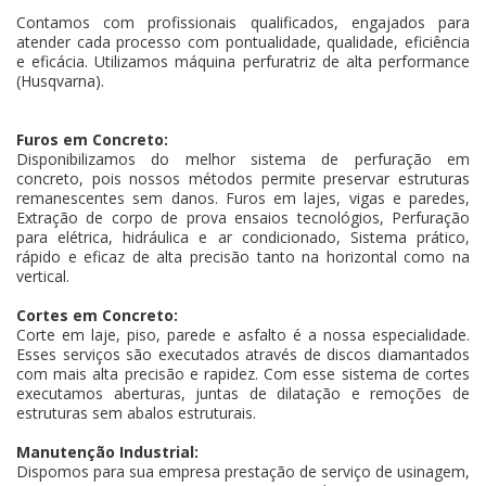
Contamos com profissionais qualificados, engajados para
atender cada processo com pontualidade, qualidade, eficiência
e eficácia. Utilizamos máquina perfuratriz de alta performance
(Husqvarna).
Furos em Concreto:
Disponibilizamos do melhor sistema de perfuração em
concreto, pois nossos métodos permite preservar estruturas
remanescentes sem danos. Furos em lajes, vigas e paredes,
Extração de corpo de prova ensaios tecnológios, Perfuração
para elétrica, hidráulica e ar condicionado, Sistema prático,
rápido e eficaz de alta precisão tanto na horizontal como na
vertical.
Cortes em Concreto:
Corte em laje, piso, parede e asfalto é a nossa especialidade.
Esses serviços são executados através de discos diamantados
com mais alta precisão e rapidez. Com esse sistema de cortes
executamos aberturas, juntas de dilatação e remoções de
estruturas sem abalos estruturais.
Manutenção Industrial:
Dispomos para sua empresa prestação de serviço de usinagem,