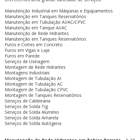
Manutenção Industrial em Máquinas e Equipamentos
Manutenção em Tanques Reservatórios
Manutenção em Tubulação AI/AC/CPVC
Manutenção em Tanque AI/AC
Manutenção de Rede Hidrantes
Manutenção em Tanques Reservatórios
Furos e Cortes em Concreto
Furos em Vigas e Laje
Furos em Parede
Serviços de Usinagem
Montagem de Rede Hidrantes
Montagens Industriais
Montagem de Tubulação AI
Montagem de Tubulação AC
Montagem de Tubulação CPVC
Montagem de Tanques Reservatórios
Serviços de Caldeiraria
Serviços de Solda Tig
Serviços de Solda Alumínio
Serviços de Solda Amarela
Serviços de Solda Autógena