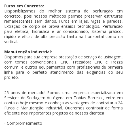
Furos em Concreto:
Disponibilizamos do melhor sistema de perfuração em
concreto, pois nossos métodos permite preservar estruturas
remanescentes sem danos. Furos em lajes, vigas e paredes,
Extração de corpo de prova ensaios tecnológios, Perfuração
para elétrica, hidráulica e ar condicionado, Sistema prático,
rápido e eficaz de alta precisão tanto na horizontal como na
vertical.
Manutenção Industrial:
Dispomos para sua empresa prestação de serviço de usinagem,
com tornos convencionais, CNC, Frezadora CNC e Frezza
comum, e outros equipamentos com profissionais de primeira
linha para o perfeito atendimento das exigências do seu
projeto.
25 anos de mercado! Somos uma empresa especializada em
Serviços de Soldagem Autógena em Tobias Barreto , entre em
contato hoje mesmo e conheça as vantagens de contratar a 2A
Furos e Manutenção Industrial. Queremos contribuir de forma
eficiente nos importantes projetos de nossos clientes!
- Comprometimento