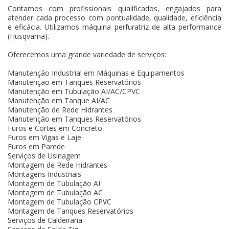
Contamos com profissionais qualificados, engajados para
atender cada processo com pontualidade, qualidade, eficiência
e eficácia. Utilizamos máquina perfuratriz de alta performance
(Husqvarna).
Oferecemos uma grande variedade de serviços:
Manutenção Industrial em Máquinas e Equipamentos
Manutenção em Tanques Reservatórios
Manutenção em Tubulação AI/AC/CPVC
Manutenção em Tanque AI/AC
Manutenção de Rede Hidrantes
Manutenção em Tanques Reservatórios
Furos e Cortes em Concreto
Furos em Vigas e Laje
Furos em Parede
Serviços de Usinagem
Montagem de Rede Hidrantes
Montagens Industriais
Montagem de Tubulação AI
Montagem de Tubulação AC
Montagem de Tubulação CPVC
Montagem de Tanques Reservatórios
Serviços de Caldeiraria