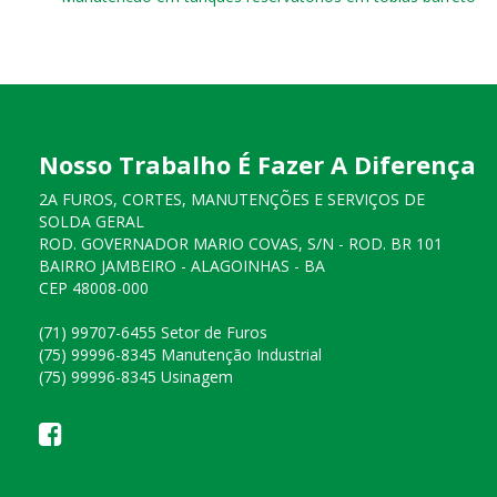
Nosso Trabalho É Fazer A Diferença
2A FUROS, CORTES, MANUTENÇÕES E SERVIÇOS DE
SOLDA GERAL
ROD. GOVERNADOR MARIO COVAS, S/N - ROD. BR 101
BAIRRO JAMBEIRO - ALAGOINHAS - BA
CEP 48008-000
(71) 99707-6455 Setor de Furos
(75) 99996-8345 Manutenção Industrial
(75) 99996-8345 Usinagem