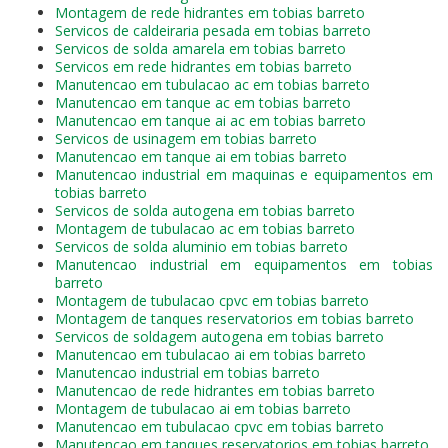
Montagem de rede hidrantes em tobias barreto
Servicos de caldeiraria pesada em tobias barreto
Servicos de solda amarela em tobias barreto
Servicos em rede hidrantes em tobias barreto
Manutencao em tubulacao ac em tobias barreto
Manutencao em tanque ac em tobias barreto
Manutencao em tanque ai ac em tobias barreto
Servicos de usinagem em tobias barreto
Manutencao em tanque ai em tobias barreto
Manutencao industrial em maquinas e equipamentos em
tobias barreto
Servicos de solda autogena em tobias barreto
Montagem de tubulacao ac em tobias barreto
Servicos de solda aluminio em tobias barreto
Manutencao industrial em equipamentos em tobias
barreto
Montagem de tubulacao cpvc em tobias barreto
Montagem de tanques reservatorios em tobias barreto
Servicos de soldagem autogena em tobias barreto
Manutencao em tubulacao ai em tobias barreto
Manutencao industrial em tobias barreto
Manutencao de rede hidrantes em tobias barreto
Montagem de tubulacao ai em tobias barreto
Manutencao em tubulacao cpvc em tobias barreto
Manutencao em tanques reservatorios em tobias barreto