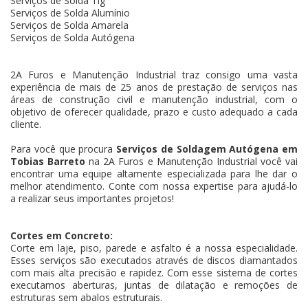
Serviços de Solda Tig
Serviços de Solda Alumínio
Serviços de Solda Amarela
Serviços de Solda Autógena
2A Furos e Manutenção Industrial traz consigo uma vasta
experiência de mais de 25 anos de prestação de serviços nas
áreas de construção civil e manutenção industrial, com o
objetivo de oferecer qualidade, prazo e custo adequado a cada
cliente.
Para você que procura
Serviços de Soldagem Autógena em
Tobias Barreto
na 2A Furos e Manutenção Industrial você vai
encontrar uma equipe altamente especializada para lhe dar o
melhor atendimento. Conte com nossa expertise para ajudá-lo
a realizar seus importantes projetos!
Cortes em Concreto:
Corte em laje, piso, parede e asfalto é a nossa especialidade.
Esses serviços são executados através de discos diamantados
com mais alta precisão e rapidez. Com esse sistema de cortes
executamos aberturas, juntas de dilatação e remoções de
estruturas sem abalos estruturais.