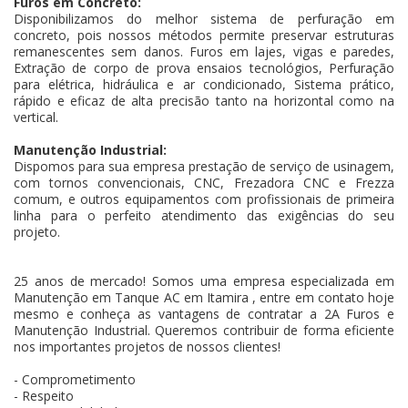
Furos em Concreto:
Disponibilizamos do melhor sistema de perfuração em
concreto, pois nossos métodos permite preservar estruturas
remanescentes sem danos. Furos em lajes, vigas e paredes,
Extração de corpo de prova ensaios tecnológios, Perfuração
para elétrica, hidráulica e ar condicionado, Sistema prático,
rápido e eficaz de alta precisão tanto na horizontal como na
vertical.
Manutenção Industrial:
Dispomos para sua empresa prestação de serviço de usinagem,
com tornos convencionais, CNC, Frezadora CNC e Frezza
comum, e outros equipamentos com profissionais de primeira
linha para o perfeito atendimento das exigências do seu
projeto.
25 anos de mercado! Somos uma empresa especializada em
Manutenção em Tanque AC em Itamira , entre em contato hoje
mesmo e conheça as vantagens de contratar a 2A Furos e
Manutenção Industrial. Queremos contribuir de forma eficiente
nos importantes projetos de nossos clientes!
- Comprometimento
- Respeito