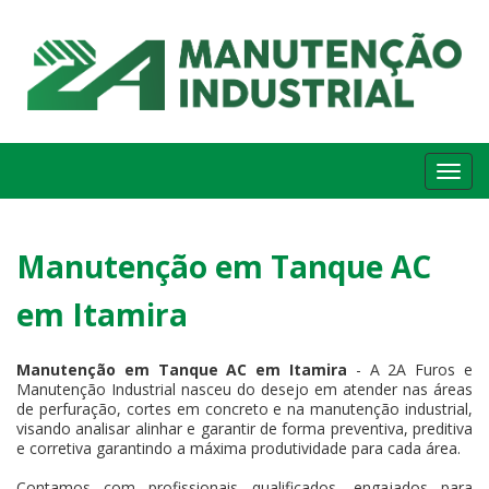
Me
Manutenção em Tanque AC
em Itamira
Manutenção em Tanque AC em Itamira
- A 2A Furos e
Manutenção Industrial nasceu do desejo em atender nas áreas
de perfuração, cortes em concreto e na manutenção industrial,
visando analisar alinhar e garantir de forma preventiva, preditiva
e corretiva garantindo a máxima produtividade para cada área.
Contamos com profissionais qualificados, engajados para