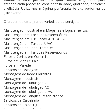
atender cada processo com pontualidade, qualidade, eficiência
e eficácia. Utilizamos máquina perfuratriz de alta performance
(Husqvarna).
Oferecemos uma grande variedade de serviços:
Manutenção Industrial em Máquinas e Equipamentos
Manutenção em Tanques Reservatórios
Manutenção em Tubulação AI/AC/CPVC
Manutenção em Tanque AI/AC
Manutenção de Rede Hidrantes
Manutenção em Tanques Reservatórios
Furos e Cortes em Concreto
Furos em Vigas e Laje
Furos em Parede
Serviços de Usinagem
Montagem de Rede Hidrantes
Montagens Industriais
Montagem de Tubulação AI
Montagem de Tubulação AC
Montagem de Tubulação CPVC
Montagem de Tanques Reservatórios
Serviços de Caldeiraria
Serviços de Solda Tig