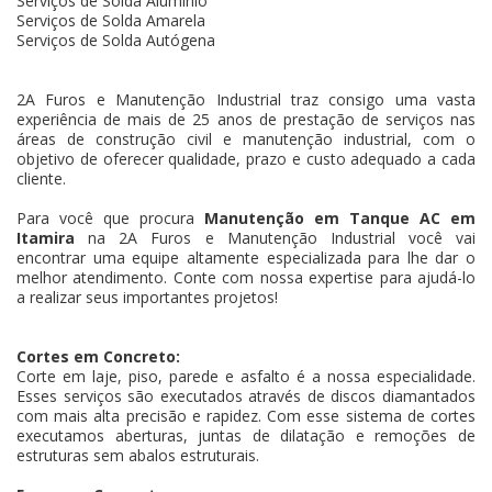
Serviços de Solda Alumínio
Serviços de Solda Amarela
Serviços de Solda Autógena
2A Furos e Manutenção Industrial traz consigo uma vasta
experiência de mais de 25 anos de prestação de serviços nas
áreas de construção civil e manutenção industrial, com o
objetivo de oferecer qualidade, prazo e custo adequado a cada
cliente.
Para você que procura
Manutenção em Tanque AC em
Itamira
na 2A Furos e Manutenção Industrial você vai
encontrar uma equipe altamente especializada para lhe dar o
melhor atendimento. Conte com nossa expertise para ajudá-lo
a realizar seus importantes projetos!
Cortes em Concreto:
Corte em laje, piso, parede e asfalto é a nossa especialidade.
Esses serviços são executados através de discos diamantados
com mais alta precisão e rapidez. Com esse sistema de cortes
executamos aberturas, juntas de dilatação e remoções de
estruturas sem abalos estruturais.