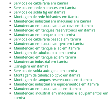
Servicos de caldeiraria em itamira
Servicos em rede hidrantes em itamira
Servicos de solda tig em itamira
Montagem de rede hidrantes em itamira
Manutencao industrial em maquinas em itamira
Manutencao em tubulacao ai ac cpvc em itamira
Manutencao em tanques reservatorios em itamira
Manutencao em tanque ai em itamira
Servicos de caldeiraria pesada em itamira
Manutencao em tubulacao cpvc em itamira
Manutencao em tanque ai ac em itamira
Montagem de tubulacao ai em itamira
Manutencao em tanque ac em itamira
Manutencao industrial em itamira
Usinagem em itamira
Servicos de solda autogena em itamira
Montagem de tubulacao cpvc em itamira
Montagem de tanques reservatorios em itamira
Manutencao industrial em equipamentos em itamira
Manutencao em tubulacao ac em itamira
Manutencao industrial em maquinas e equipamentos em
itamira