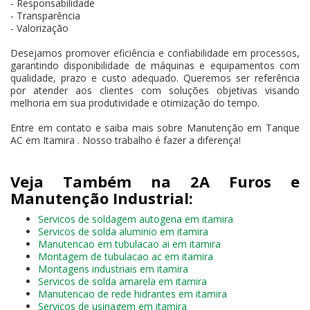
- Responsabilidade
- Transparência
- Valorização
Desejamos promover eficiência e confiabilidade em processos,
garantindo disponibilidade de máquinas e equipamentos com
qualidade, prazo e custo adequado. Queremos ser referência
por atender aos clientes com soluções objetivas visando
melhoria em sua produtividade e otimização do tempo.
Entre em contato e saiba mais sobre Manutenção em Tanque
AC em Itamira . Nosso trabalho é fazer a diferença!
Veja Também na 2A Furos e
Manutenção Industrial:
Servicos de soldagem autogena em itamira
Servicos de solda aluminio em itamira
Manutencao em tubulacao ai em itamira
Montagem de tubulacao ac em itamira
Montagens industriais em itamira
Servicos de solda amarela em itamira
Manutencao de rede hidrantes em itamira
Servicos de usinagem em itamira