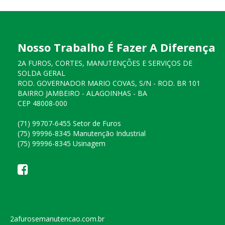
Nosso Trabalho É Fazer A Diferença
2A FUROS, CORTES, MANUTENÇÕES E SERVIÇOS DE
SOLDA GERAL
ROD. GOVERNADOR MARIO COVAS, S/N - ROD. BR 101
BAIRRO JAMBEIRO - ALAGOINHAS - BA
CEP 48008-000
(71) 99707-6455 Setor de Furos
(75) 99996-8345 Manutenção Industrial
(75) 99996-8345 Usinagem
2afurosemanutencao.com.br