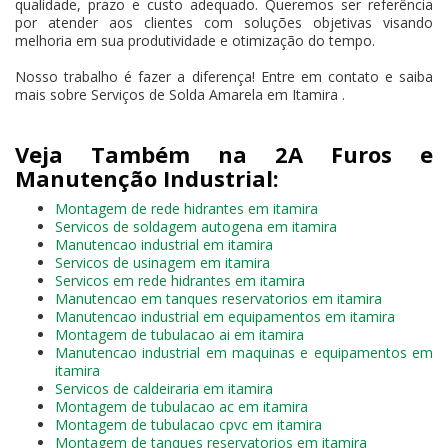
qualidade, prazo e custo adequado. Queremos ser referência
por atender aos clientes com soluções objetivas visando
melhoria em sua produtividade e otimização do tempo.
Nosso trabalho é fazer a diferença! Entre em contato e saiba
mais sobre Serviços de Solda Amarela em Itamira .
Veja Também na 2A Furos e
Manutenção Industrial:
Montagem de rede hidrantes em itamira
Servicos de soldagem autogena em itamira
Manutencao industrial em itamira
Servicos de usinagem em itamira
Servicos em rede hidrantes em itamira
Manutencao em tanques reservatorios em itamira
Manutencao industrial em equipamentos em itamira
Montagem de tubulacao ai em itamira
Manutencao industrial em maquinas e equipamentos em
itamira
Servicos de caldeiraria em itamira
Montagem de tubulacao ac em itamira
Montagem de tubulacao cpvc em itamira
Montagem de tanques reservatorios em itamira