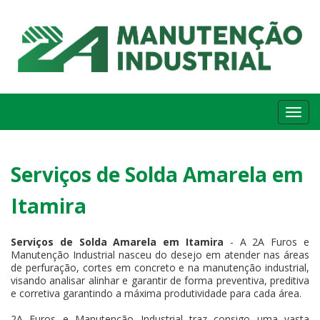
Me
Serviços de Solda Amarela em
Itamira
Serviços de Solda Amarela em Itamira
- A 2A Furos e
Manutenção Industrial nasceu do desejo em atender nas áreas
de perfuração, cortes em concreto e na manutenção industrial,
visando analisar alinhar e garantir de forma preventiva, preditiva
e corretiva garantindo a máxima produtividade para cada área.
2A Furos e Manutenção Industrial traz consigo uma vasta