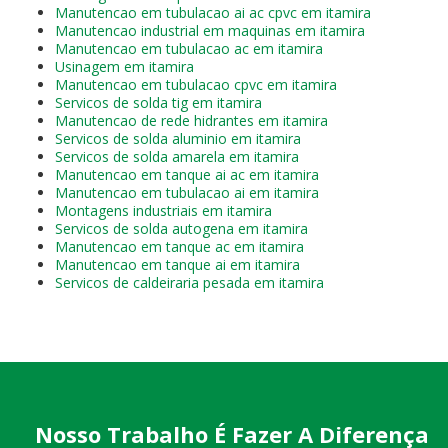
Manutencao em tubulacao ai ac cpvc em itamira
Manutencao industrial em maquinas em itamira
Manutencao em tubulacao ac em itamira
Usinagem em itamira
Manutencao em tubulacao cpvc em itamira
Servicos de solda tig em itamira
Manutencao de rede hidrantes em itamira
Servicos de solda aluminio em itamira
Servicos de solda amarela em itamira
Manutencao em tanque ai ac em itamira
Manutencao em tubulacao ai em itamira
Montagens industriais em itamira
Servicos de solda autogena em itamira
Manutencao em tanque ac em itamira
Manutencao em tanque ai em itamira
Servicos de caldeiraria pesada em itamira
Nosso Trabalho É Fazer A Diferença