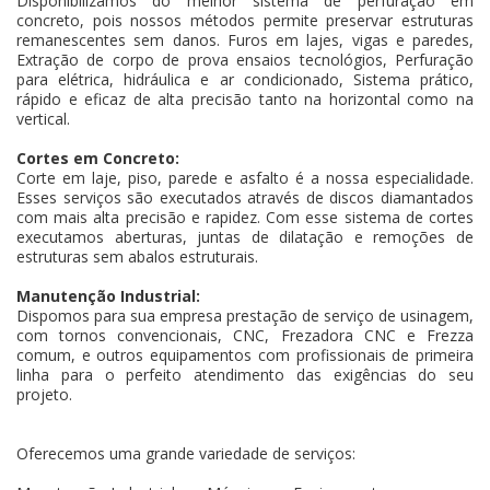
Disponibilizamos do melhor sistema de perfuração em
concreto, pois nossos métodos permite preservar estruturas
remanescentes sem danos. Furos em lajes, vigas e paredes,
Extração de corpo de prova ensaios tecnológios, Perfuração
para elétrica, hidráulica e ar condicionado, Sistema prático,
rápido e eficaz de alta precisão tanto na horizontal como na
vertical.
Cortes em Concreto:
Corte em laje, piso, parede e asfalto é a nossa especialidade.
Esses serviços são executados através de discos diamantados
com mais alta precisão e rapidez. Com esse sistema de cortes
executamos aberturas, juntas de dilatação e remoções de
estruturas sem abalos estruturais.
Manutenção Industrial:
Dispomos para sua empresa prestação de serviço de usinagem,
com tornos convencionais, CNC, Frezadora CNC e Frezza
comum, e outros equipamentos com profissionais de primeira
linha para o perfeito atendimento das exigências do seu
projeto.
Oferecemos uma grande variedade de serviços: