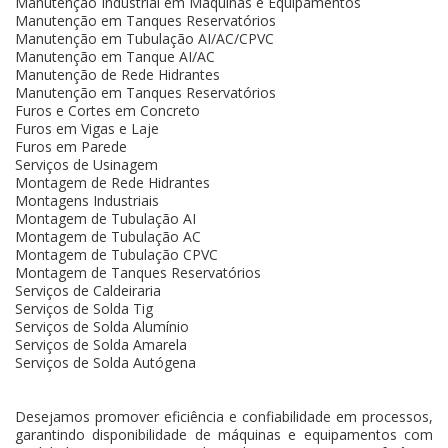
Manutenção Industrial em Máquinas e Equipamentos
Manutenção em Tanques Reservatórios
Manutenção em Tubulação AI/AC/CPVC
Manutenção em Tanque AI/AC
Manutenção de Rede Hidrantes
Manutenção em Tanques Reservatórios
Furos e Cortes em Concreto
Furos em Vigas e Laje
Furos em Parede
Serviços de Usinagem
Montagem de Rede Hidrantes
Montagens Industriais
Montagem de Tubulação AI
Montagem de Tubulação AC
Montagem de Tubulação CPVC
Montagem de Tanques Reservatórios
Serviços de Caldeiraria
Serviços de Solda Tig
Serviços de Solda Alumínio
Serviços de Solda Amarela
Serviços de Solda Autógena
Desejamos promover eficiência e confiabilidade em processos,
garantindo disponibilidade de máquinas e equipamentos com