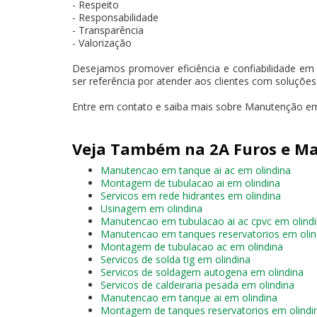
- Respeito
- Responsabilidade
- Transparência
- Valorização
Desejamos promover eficiência e confiabilidade em
ser referência por atender aos clientes com soluçõe
Entre em contato e saiba mais sobre Manutenção em 
Veja Também na 2A Furos e Ma
Manutencao em tanque ai ac em olindina
Montagem de tubulacao ai em olindina
Servicos em rede hidrantes em olindina
Usinagem em olindina
Manutencao em tubulacao ai ac cpvc em olind
Manutencao em tanques reservatorios em olin
Montagem de tubulacao ac em olindina
Servicos de solda tig em olindina
Servicos de soldagem autogena em olindina
Servicos de caldeiraria pesada em olindina
Manutencao em tanque ai em olindina
Montagem de tanques reservatorios em olindi