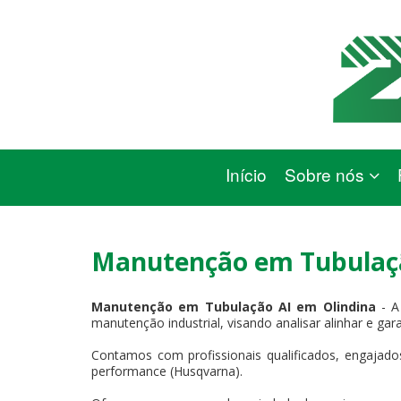
Início
Sobre nós
Manutenção em Tubulaçã
Manutenção em Tubulação AI em Olindina
- A
manutenção industrial, visando analisar alinhar e gar
Contamos com profissionais qualificados, engajados
performance (Husqvarna).