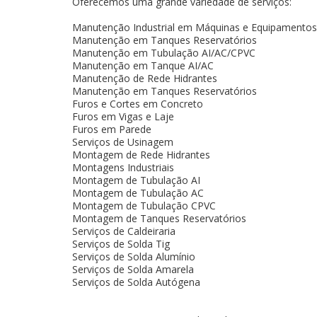
Oferecemos uma grande variedade de serviços:
Manutenção Industrial em Máquinas e Equipamentos
Manutenção em Tanques Reservatórios
Manutenção em Tubulação AI/AC/CPVC
Manutenção em Tanque AI/AC
Manutenção de Rede Hidrantes
Manutenção em Tanques Reservatórios
Furos e Cortes em Concreto
Furos em Vigas e Laje
Furos em Parede
Serviços de Usinagem
Montagem de Rede Hidrantes
Montagens Industriais
Montagem de Tubulação AI
Montagem de Tubulação AC
Montagem de Tubulação CPVC
Montagem de Tanques Reservatórios
Serviços de Caldeiraria
Serviços de Solda Tig
Serviços de Solda Alumínio
Serviços de Solda Amarela
Serviços de Solda Autógena