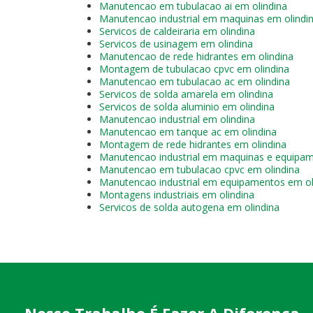
Manutencao em tubulacao ai em olindina
Manutencao industrial em maquinas em olindi
Servicos de caldeiraria em olindina
Servicos de usinagem em olindina
Manutencao de rede hidrantes em olindina
Montagem de tubulacao cpvc em olindina
Manutencao em tubulacao ac em olindina
Servicos de solda amarela em olindina
Servicos de solda aluminio em olindina
Manutencao industrial em olindina
Manutencao em tanque ac em olindina
Montagem de rede hidrantes em olindina
Manutencao industrial em maquinas e equipam
Manutencao em tubulacao cpvc em olindina
Manutencao industrial em equipamentos em ol
Montagens industriais em olindina
Servicos de solda autogena em olindina
Nosso Trabalho É Fazer A Diferença