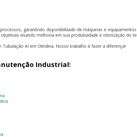
 processos, garantindo disponibilidade de máquinas e equipament
s objetivas visando melhoria em sua produtividade e otimização do t
Tubulação AI em Olindina. Nosso trabalho é fazer a diferença!
nutenção Industrial:
ina
dina
na