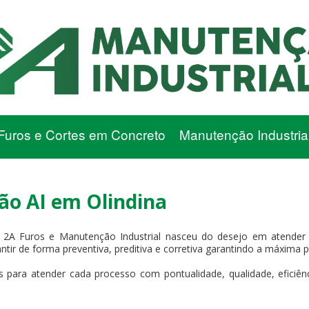
Furos e Cortes em Concreto
Manutenção Industria
o AI em Olindina
 2A Furos e Manutenção Industrial nasceu do desejo em atender 
antir de forma preventiva, preditiva e corretiva garantindo a máxima 
 para atender cada processo com pontualidade, qualidade, eficiência