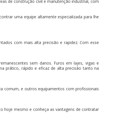
eas de construção civil e manutenção industrial, com
contrar uma equipe altamente especializada para lhe
mantados com mais alta precisão e rapidez. Com esse
 remanescentes sem danos. Furos em lajes, vigas e
a prático, rápido e eficaz de alta precisão tanto na
za comum, e outros equipamentos com profissionais
o hoje mesmo e conheça as vantagens de contratar