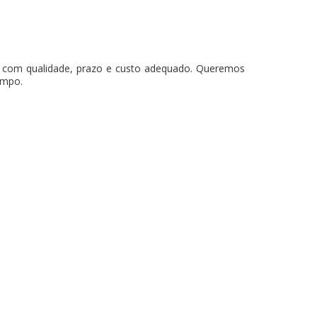
os com qualidade, prazo e custo adequado. Queremos
empo.