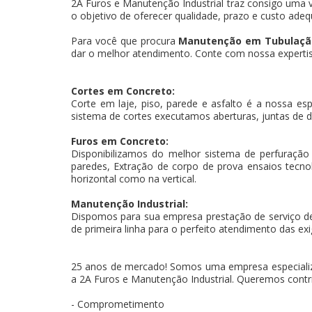
2A Furos e Manutenção Industrial traz consigo uma v
o objetivo de oferecer qualidade, prazo e custo adeq
Para você que procura
Manutenção em Tubulação
dar o melhor atendimento. Conte com nossa expertise
Cortes em Concreto:
Corte em laje, piso, parede e asfalto é a nossa es
sistema de cortes executamos aberturas, juntas de d
Furos em Concreto:
Disponibilizamos do melhor sistema de perfuração
paredes, Extração de corpo de prova ensaios tecnoló
horizontal como na vertical.
Manutenção Industrial:
Dispomos para sua empresa prestação de serviço d
de primeira linha para o perfeito atendimento das exi
25 anos de mercado! Somos uma empresa especiali
a 2A Furos e Manutenção Industrial. Queremos contri
- Comprometimento