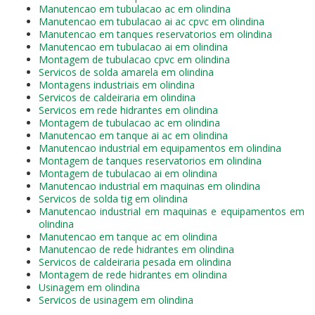
Manutencao em tubulacao ac em olindina
Manutencao em tubulacao ai ac cpvc em olindina
Manutencao em tanques reservatorios em olindina
Manutencao em tubulacao ai em olindina
Montagem de tubulacao cpvc em olindina
Servicos de solda amarela em olindina
Montagens industriais em olindina
Servicos de caldeiraria em olindina
Servicos em rede hidrantes em olindina
Montagem de tubulacao ac em olindina
Manutencao em tanque ai ac em olindina
Manutencao industrial em equipamentos em olindina
Montagem de tanques reservatorios em olindina
Montagem de tubulacao ai em olindina
Manutencao industrial em maquinas em olindina
Servicos de solda tig em olindina
Manutencao industrial em maquinas e equipamentos em
olindina
Manutencao em tanque ac em olindina
Manutencao de rede hidrantes em olindina
Servicos de caldeiraria pesada em olindina
Montagem de rede hidrantes em olindina
Usinagem em olindina
Servicos de usinagem em olindina