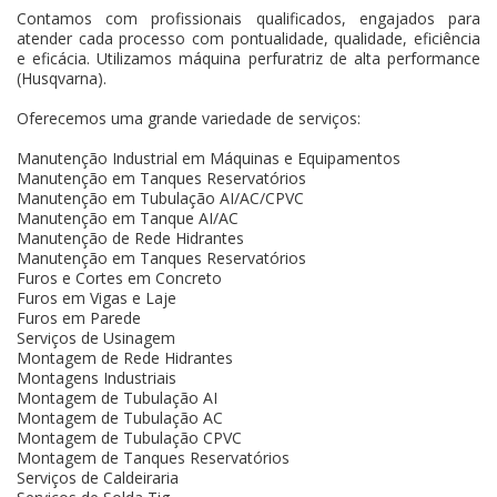
Contamos com profissionais qualificados, engajados para
atender cada processo com pontualidade, qualidade, eficiência
e eficácia. Utilizamos máquina perfuratriz de alta performance
(Husqvarna).
Oferecemos uma grande variedade de serviços:
Manutenção Industrial em Máquinas e Equipamentos
Manutenção em Tanques Reservatórios
Manutenção em Tubulação AI/AC/CPVC
Manutenção em Tanque AI/AC
Manutenção de Rede Hidrantes
Manutenção em Tanques Reservatórios
Furos e Cortes em Concreto
Furos em Vigas e Laje
Furos em Parede
Serviços de Usinagem
Montagem de Rede Hidrantes
Montagens Industriais
Montagem de Tubulação AI
Montagem de Tubulação AC
Montagem de Tubulação CPVC
Montagem de Tanques Reservatórios
Serviços de Caldeiraria