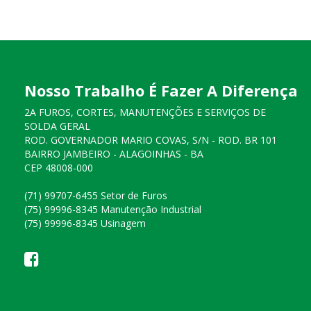
Nosso Trabalho É Fazer A Diferença
2A FUROS, CORTES, MANUTENÇÕES E SERVIÇOS DE
SOLDA GERAL
ROD. GOVERNADOR MARIO COVAS, S/N - ROD. BR 101
BAIRRO JAMBEIRO - ALAGOINHAS - BA
CEP 48008-000
(71) 99707-6455 Setor de Furos
(75) 99996-8345 Manutenção Industrial
(75) 99996-8345 Usinagem