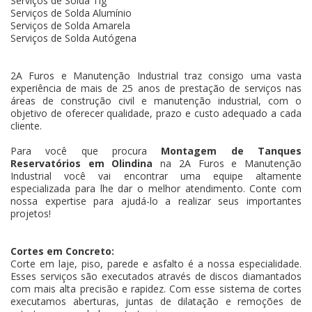
Serviços de Solda Tig
Serviços de Solda Alumínio
Serviços de Solda Amarela
Serviços de Solda Autógena
2A Furos e Manutenção Industrial traz consigo uma vasta
experiência de mais de 25 anos de prestação de serviços nas
áreas de construção civil e manutenção industrial, com o
objetivo de oferecer qualidade, prazo e custo adequado a cada
cliente.
Para você que procura
Montagem de Tanques
Reservatórios em Olindina
na 2A Furos e Manutenção
Industrial você vai encontrar uma equipe altamente
especializada para lhe dar o melhor atendimento. Conte com
nossa expertise para ajudá-lo a realizar seus importantes
projetos!
Cortes em Concreto:
Corte em laje, piso, parede e asfalto é a nossa especialidade.
Esses serviços são executados através de discos diamantados
com mais alta precisão e rapidez. Com esse sistema de cortes
executamos aberturas, juntas de dilatação e remoções de