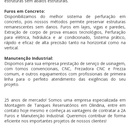
estruturas sem abalos estruturais.
Furos em Concreto:
Disponibilizamos do melhor sistema de perfuração em
concreto, pois nossos métodos permite preservar estruturas
remanescentes sem danos. Furos em lajes, vigas e paredes,
Extração de corpo de prova ensaios tecnológios, Perfuração
para elétrica, hidráulica e ar condicionado, Sistema prático,
rápido e eficaz de alta precisão tanto na horizontal como na
vertical.
Manutenção Industrial:
Dispomos para sua empresa prestação de serviço de usinagem,
com tornos convencionais, CNC, Frezadora CNC e Frezza
comum, e outros equipamentos com profissionais de primeira
linha para o perfeito atendimento das exigências do seu
projeto.
25 anos de mercado! Somos uma empresa especializada em
Montagem de Tanques Reservatórios em Olindina, entre em
contato hoje mesmo e conheça as vantagens de contratar a 2A
Furos e Manutenção Industrial. Queremos contribuir de forma
eficiente nos importantes projetos de nossos clientes!