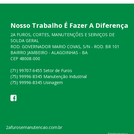
Nosso Trabalho É Fazer A Diferença
2A FUROS, CORTES, MANUTENÇÕES E SERVIÇOS DE
SOLDA GERAL
ROD. GOVERNADOR MARIO COVAS, S/N - ROD. BR 101
BAIRRO JAMBEIRO - ALAGOINHAS - BA
CEP 48008-000
(71) 99707-6455 Setor de Furos
(75) 99996-8345 Manutenção Industrial
(75) 99996-8345 Usinagem
2afurosemanutencao.com.br
Sitedaempresa