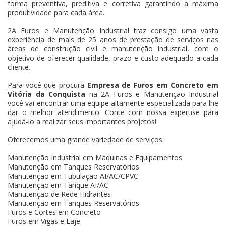
forma preventiva, preditiva e corretiva garantindo a máxima
produtividade para cada área.
2A Furos e Manutenção Industrial traz consigo uma vasta
experiência de mais de 25 anos de prestação de serviços nas
áreas de construção civil e manutenção industrial, com o
objetivo de oferecer qualidade, prazo e custo adequado a cada
cliente.
Para você que procura
Empresa de Furos em Concreto em
Vitória da Conquista
na 2A Furos e Manutenção Industrial
você vai encontrar uma equipe altamente especializada para lhe
dar o melhor atendimento. Conte com nossa expertise para
ajudá-lo a realizar seus importantes projetos!
Oferecemos uma grande variedade de serviços:
Manutenção Industrial em Máquinas e Equipamentos
Manutenção em Tanques Reservatórios
Manutenção em Tubulação AI/AC/CPVC
Manutenção em Tanque AI/AC
Manutenção de Rede Hidrantes
Manutenção em Tanques Reservatórios
Furos e Cortes em Concreto
Furos em Vigas e Laje