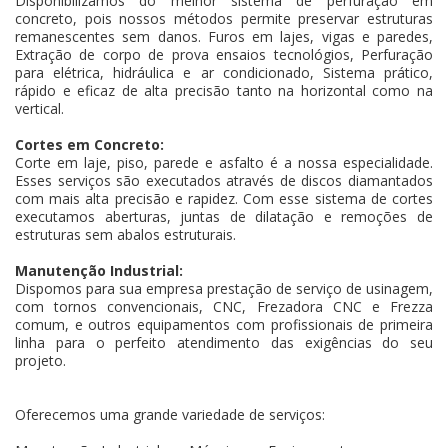
Disponibilizamos do melhor sistema de perfuração em
concreto, pois nossos métodos permite preservar estruturas
remanescentes sem danos. Furos em lajes, vigas e paredes,
Extração de corpo de prova ensaios tecnológios, Perfuração
para elétrica, hidráulica e ar condicionado, Sistema prático,
rápido e eficaz de alta precisão tanto na horizontal como na
vertical.
Cortes em Concreto:
Corte em laje, piso, parede e asfalto é a nossa especialidade.
Esses serviços são executados através de discos diamantados
com mais alta precisão e rapidez. Com esse sistema de cortes
executamos aberturas, juntas de dilatação e remoções de
estruturas sem abalos estruturais.
Manutenção Industrial:
Dispomos para sua empresa prestação de serviço de usinagem,
com tornos convencionais, CNC, Frezadora CNC e Frezza
comum, e outros equipamentos com profissionais de primeira
linha para o perfeito atendimento das exigências do seu
projeto.
Oferecemos uma grande variedade de serviços: