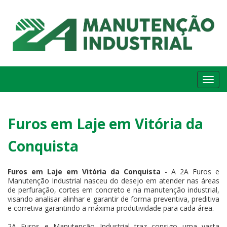
Me
Furos em Laje em Vitória da
Conquista
Furos em Laje em Vitória da Conquista
- A 2A Furos e
Manutenção Industrial nasceu do desejo em atender nas áreas
de perfuração, cortes em concreto e na manutenção industrial,
visando analisar alinhar e garantir de forma preventiva, preditiva
e corretiva garantindo a máxima produtividade para cada área.
2A Furos e Manutenção Industrial traz consigo uma vasta