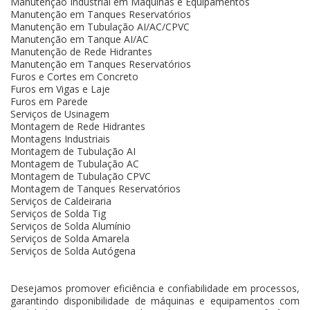
Manutenção Industrial em Máquinas e Equipamentos
Manutenção em Tanques Reservatórios
Manutenção em Tubulação AI/AC/CPVC
Manutenção em Tanque AI/AC
Manutenção de Rede Hidrantes
Manutenção em Tanques Reservatórios
Furos e Cortes em Concreto
Furos em Vigas e Laje
Furos em Parede
Serviços de Usinagem
Montagem de Rede Hidrantes
Montagens Industriais
Montagem de Tubulação AI
Montagem de Tubulação AC
Montagem de Tubulação CPVC
Montagem de Tanques Reservatórios
Serviços de Caldeiraria
Serviços de Solda Tig
Serviços de Solda Alumínio
Serviços de Solda Amarela
Serviços de Solda Autógena
Desejamos promover eficiência e confiabilidade em processos,
garantindo disponibilidade de máquinas e equipamentos com