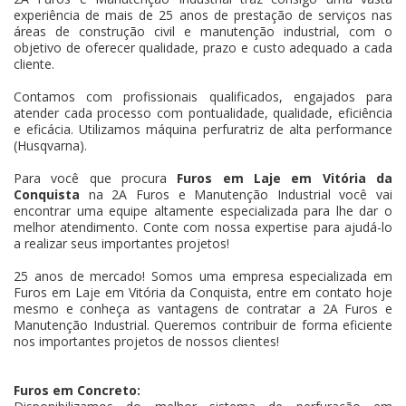
experiência de mais de 25 anos de prestação de serviços nas
áreas de construção civil e manutenção industrial, com o
objetivo de oferecer qualidade, prazo e custo adequado a cada
cliente.
Contamos com profissionais qualificados, engajados para
atender cada processo com pontualidade, qualidade, eficiência
e eficácia. Utilizamos máquina perfuratriz de alta performance
(Husqvarna).
Para você que procura
Furos em Laje em Vitória da
Conquista
na 2A Furos e Manutenção Industrial você vai
encontrar uma equipe altamente especializada para lhe dar o
melhor atendimento. Conte com nossa expertise para ajudá-lo
a realizar seus importantes projetos!
25 anos de mercado! Somos uma empresa especializada em
Furos em Laje em Vitória da Conquista, entre em contato hoje
mesmo e conheça as vantagens de contratar a 2A Furos e
Manutenção Industrial. Queremos contribuir de forma eficiente
nos importantes projetos de nossos clientes!
Furos em Concreto: