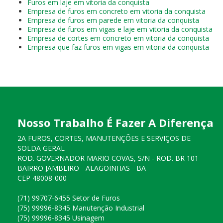
Furos em laje em vitoria da conquista
Empresa de furos em concreto em vitoria da conquista
Empresa de furos em parede em vitoria da conquista
Empresa de furos em vigas e laje em vitoria da conquista
Empresa de cortes em concreto em vitoria da conquista
Empresa que faz furos em vigas em vitoria da conquista
Nosso Trabalho É Fazer A Diferença
2A FUROS, CORTES, MANUTENÇÕES E SERVIÇOS DE
SOLDA GERAL
ROD. GOVERNADOR MARIO COVAS, S/N - ROD. BR 101
BAIRRO JAMBEIRO - ALAGOINHAS - BA
CEP 48008-000
(71) 99707-6455 Setor de Furos
(75) 99996-8345 Manutenção Industrial
(75) 99996-8345 Usinagem