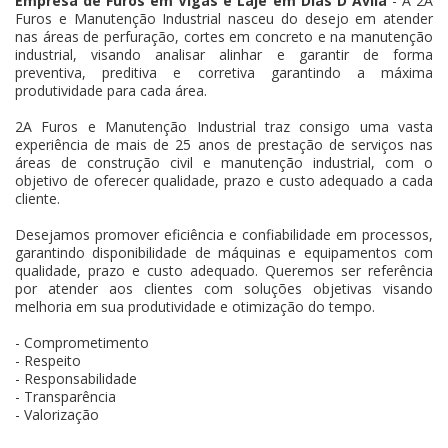
Empresa de Furos em Vigas e Laje em Dias D´Ávila
- A 2A
Furos e Manutenção Industrial nasceu do desejo em atender
nas áreas de perfuração, cortes em concreto e na manutenção
industrial, visando analisar alinhar e garantir de forma
preventiva, preditiva e corretiva garantindo a máxima
produtividade para cada área.
2A Furos e Manutenção Industrial traz consigo uma vasta
experiência de mais de 25 anos de prestação de serviços nas
áreas de construção civil e manutenção industrial, com o
objetivo de oferecer qualidade, prazo e custo adequado a cada
cliente.
Desejamos promover eficiência e confiabilidade em processos,
garantindo disponibilidade de máquinas e equipamentos com
qualidade, prazo e custo adequado. Queremos ser referência
por atender aos clientes com soluções objetivas visando
melhoria em sua produtividade e otimização do tempo.
- Comprometimento
- Respeito
- Responsabilidade
- Transparência
- Valorização