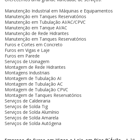
Manutenção Industrial em Máquinas e Equipamentos
Manutenção em Tanques Reservatórios
Manutenção em Tubulação AI/AC/CPVC
Manutenção em Tanque AI/AC
Manutenção de Rede Hidrantes
Manutenção em Tanques Reservatórios
Furos e Cortes em Concreto
Furos em Vigas e Laje
Furos em Parede
Serviços de Usinagem
Montagem de Rede Hidrantes
Montagens Industriais
Montagem de Tubulação AI
Montagem de Tubulação AC
Montagem de Tubulação CPVC
Montagem de Tanques Reservatórios
Serviços de Caldeiraria
Serviços de Solda Tig
Serviços de Solda Alumínio
Serviços de Solda Amarela
Serviços de Solda Autógena