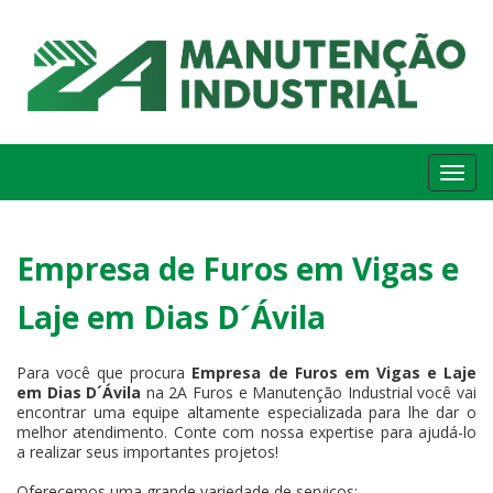
Me
Empresa de Furos em Vigas e
Laje em Dias D´Ávila
Para você que procura
Empresa de Furos em Vigas e Laje
em Dias D´Ávila
na 2A Furos e Manutenção Industrial você vai
encontrar uma equipe altamente especializada para lhe dar o
melhor atendimento. Conte com nossa expertise para ajudá-lo
a realizar seus importantes projetos!
Oferecemos uma grande variedade de serviços: