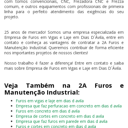
com tornos convencionais, CNC, Frezadora CNC e Frezza
comum, e outros equipamentos com profissionais de primeira
linha para o perfeito atendimento das exigências do seu
projeto.
25 anos de mercado! Somos uma empresa especializada em
Empresa de Furos em Vigas e Laje em Dias D´Ávila, entre em
contato e conheça as vantagens de contratar a 2A Furos e
Manutenção Industrial. Queremos contribuir de forma eficiente
nos importantes projetos de nossos clientes!
Nosso trabalho é fazer a diferença! Entre em contato e saiba
mais sobre Empresa de Furos em Vigas e Laje em Dias D´Ávila.
Veja Também na 2A Furos e
Manutenção Industrial:
Furos em vigas e laje em dias d avila
Empresa que faz perfuracao em concreto em dias d avila
Furos em concreto em dias d avila
Empresa de cortes em concreto em dias d avila
Empresa que faz furos em parede em dias d avila
Furos e cortes em concreto em dias d avila