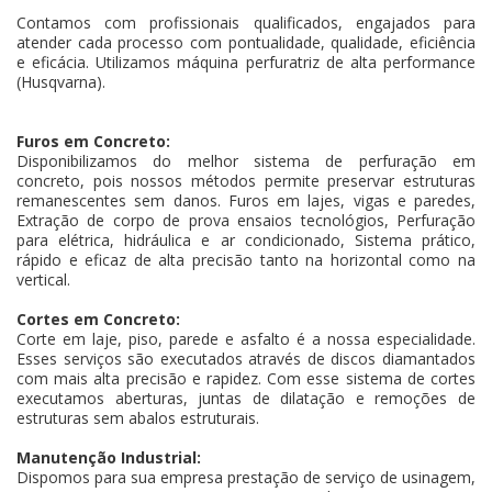
Contamos com profissionais qualificados, engajados para
atender cada processo com pontualidade, qualidade, eficiência
e eficácia. Utilizamos máquina perfuratriz de alta performance
(Husqvarna).
Furos em Concreto:
Disponibilizamos do melhor sistema de perfuração em
concreto, pois nossos métodos permite preservar estruturas
remanescentes sem danos. Furos em lajes, vigas e paredes,
Extração de corpo de prova ensaios tecnológios, Perfuração
para elétrica, hidráulica e ar condicionado, Sistema prático,
rápido e eficaz de alta precisão tanto na horizontal como na
vertical.
Cortes em Concreto:
Corte em laje, piso, parede e asfalto é a nossa especialidade.
Esses serviços são executados através de discos diamantados
com mais alta precisão e rapidez. Com esse sistema de cortes
executamos aberturas, juntas de dilatação e remoções de
estruturas sem abalos estruturais.
Manutenção Industrial:
Dispomos para sua empresa prestação de serviço de usinagem,