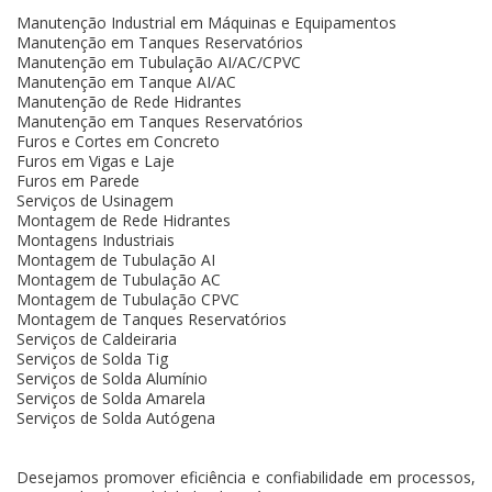
Manutenção Industrial em Máquinas e Equipamentos
Manutenção em Tanques Reservatórios
Manutenção em Tubulação AI/AC/CPVC
Manutenção em Tanque AI/AC
Manutenção de Rede Hidrantes
Manutenção em Tanques Reservatórios
Furos e Cortes em Concreto
Furos em Vigas e Laje
Furos em Parede
Serviços de Usinagem
Montagem de Rede Hidrantes
Montagens Industriais
Montagem de Tubulação AI
Montagem de Tubulação AC
Montagem de Tubulação CPVC
Montagem de Tanques Reservatórios
Serviços de Caldeiraria
Serviços de Solda Tig
Serviços de Solda Alumínio
Serviços de Solda Amarela
Serviços de Solda Autógena
Desejamos promover eficiência e confiabilidade em processos,