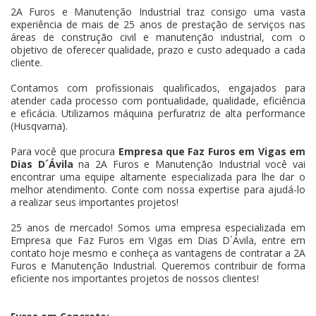
2A Furos e Manutenção Industrial traz consigo uma vasta
experiência de mais de 25 anos de prestação de serviços nas
áreas de construção civil e manutenção industrial, com o
objetivo de oferecer qualidade, prazo e custo adequado a cada
cliente.
Contamos com profissionais qualificados, engajados para
atender cada processo com pontualidade, qualidade, eficiência
e eficácia. Utilizamos máquina perfuratriz de alta performance
(Husqvarna).
Para você que procura
Empresa que Faz Furos em Vigas em
Dias D´Ávila
na 2A Furos e Manutenção Industrial você vai
encontrar uma equipe altamente especializada para lhe dar o
melhor atendimento. Conte com nossa expertise para ajudá-lo
a realizar seus importantes projetos!
25 anos de mercado! Somos uma empresa especializada em
Empresa que Faz Furos em Vigas em Dias D´Ávila, entre em
contato hoje mesmo e conheça as vantagens de contratar a 2A
Furos e Manutenção Industrial. Queremos contribuir de forma
eficiente nos importantes projetos de nossos clientes!