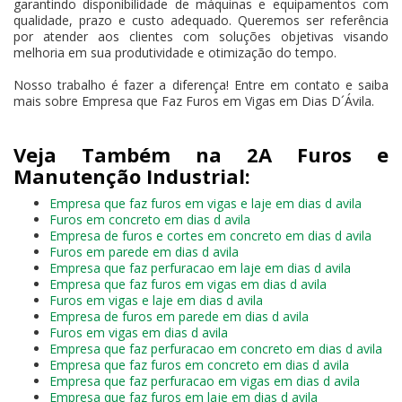
garantindo disponibilidade de máquinas e equipamentos com
qualidade, prazo e custo adequado. Queremos ser referência
por atender aos clientes com soluções objetivas visando
melhoria em sua produtividade e otimização do tempo.
Nosso trabalho é fazer a diferença! Entre em contato e saiba
mais sobre Empresa que Faz Furos em Vigas em Dias D´Ávila.
Veja Também na 2A Furos e
Manutenção Industrial:
Empresa que faz furos em vigas e laje em dias d avila
Furos em concreto em dias d avila
Empresa de furos e cortes em concreto em dias d avila
Furos em parede em dias d avila
Empresa que faz perfuracao em laje em dias d avila
Empresa que faz furos em vigas em dias d avila
Furos em vigas e laje em dias d avila
Empresa de furos em parede em dias d avila
Furos em vigas em dias d avila
Empresa que faz perfuracao em concreto em dias d avila
Empresa que faz furos em concreto em dias d avila
Empresa que faz perfuracao em vigas em dias d avila
Empresa que faz furos em laje em dias d avila