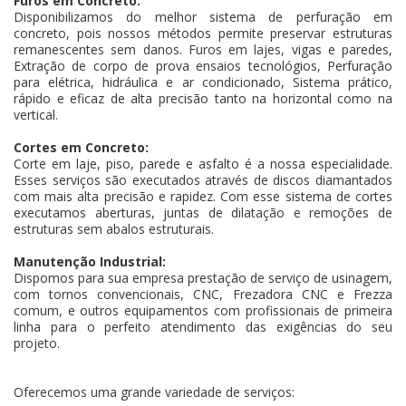
Furos em Concreto:
Disponibilizamos do melhor sistema de perfuração em
concreto, pois nossos métodos permite preservar estruturas
remanescentes sem danos. Furos em lajes, vigas e paredes,
Extração de corpo de prova ensaios tecnológios, Perfuração
para elétrica, hidráulica e ar condicionado, Sistema prático,
rápido e eficaz de alta precisão tanto na horizontal como na
vertical.
Cortes em Concreto:
Corte em laje, piso, parede e asfalto é a nossa especialidade.
Esses serviços são executados através de discos diamantados
com mais alta precisão e rapidez. Com esse sistema de cortes
executamos aberturas, juntas de dilatação e remoções de
estruturas sem abalos estruturais.
Manutenção Industrial:
Dispomos para sua empresa prestação de serviço de usinagem,
com tornos convencionais, CNC, Frezadora CNC e Frezza
comum, e outros equipamentos com profissionais de primeira
linha para o perfeito atendimento das exigências do seu
projeto.
Oferecemos uma grande variedade de serviços: