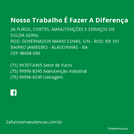
Nosso Trabalho É Fazer A Diferença
2A FUROS, CORTES, MANUTENÇÕES E SERVIÇOS DE
SOLDA GERAL
ROD. GOVERNADOR MARIO COVAS, S/N - ROD. BR 101
BAIRRO JAMBEIRO - ALAGOINHAS - BA
CEP 48008-000
(71) 99707-6455 Setor de Furos
(75) 99996-8345 Manutenção Industrial
(75) 99996-8345 Usinagem
2afurosemanutencao.com.br
Sitedaempresa