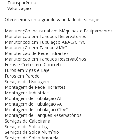
- Transparência
- Valorização
Oferecemos uma grande variedade de serviços:
Manutenção Industrial em Máquinas e Equipamentos
Manutenção em Tanques Reservatórios
Manutenção em Tubulação AI/AC/CPVC
Manutenção em Tanque AI/AC
Manutenção de Rede Hidrantes
Manutenção em Tanques Reservatórios
Furos e Cortes em Concreto
Furos em Vigas e Laje
Furos em Parede
Serviços de Usinagem
Montagem de Rede Hidrantes
Montagens Industriais
Montagem de Tubulação AI
Montagem de Tubulação AC
Montagem de Tubulação CPVC
Montagem de Tanques Reservatórios
Serviços de Caldeiraria
Serviços de Solda Tig
Serviços de Solda Alumínio
Serviços de Solda Amarela