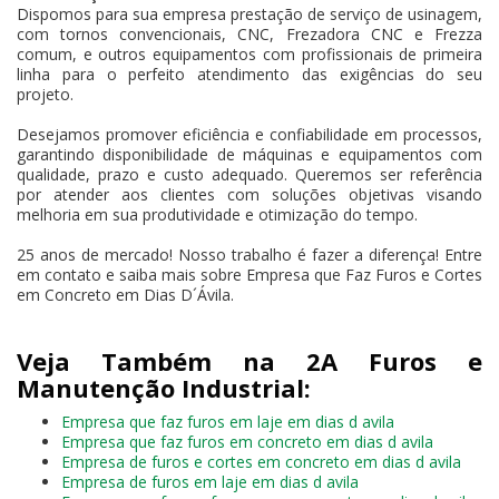
Dispomos para sua empresa prestação de serviço de usinagem,
com tornos convencionais, CNC, Frezadora CNC e Frezza
comum, e outros equipamentos com profissionais de primeira
linha para o perfeito atendimento das exigências do seu
projeto.
Desejamos promover eficiência e confiabilidade em processos,
garantindo disponibilidade de máquinas e equipamentos com
qualidade, prazo e custo adequado. Queremos ser referência
por atender aos clientes com soluções objetivas visando
melhoria em sua produtividade e otimização do tempo.
25 anos de mercado! Nosso trabalho é fazer a diferença! Entre
em contato e saiba mais sobre Empresa que Faz Furos e Cortes
em Concreto em Dias D´Ávila.
Veja Também na 2A Furos e
Manutenção Industrial:
Empresa que faz furos em laje em dias d avila
Empresa que faz furos em concreto em dias d avila
Empresa de furos e cortes em concreto em dias d avila
Empresa de furos em laje em dias d avila