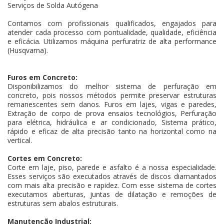
Serviços de Solda Autógena
Contamos com profissionais qualificados, engajados para
atender cada processo com pontualidade, qualidade, eficiência
e eficácia. Utilizamos máquina perfuratriz de alta performance
(Husqvarna).
Furos em Concreto:
Disponibilizamos do melhor sistema de perfuração em
concreto, pois nossos métodos permite preservar estruturas
remanescentes sem danos. Furos em lajes, vigas e paredes,
Extração de corpo de prova ensaios tecnológios, Perfuração
para elétrica, hidráulica e ar condicionado, Sistema prático,
rápido e eficaz de alta precisão tanto na horizontal como na
vertical.
Cortes em Concreto:
Corte em laje, piso, parede e asfalto é a nossa especialidade.
Esses serviços são executados através de discos diamantados
com mais alta precisão e rapidez. Com esse sistema de cortes
executamos aberturas, juntas de dilatação e remoções de
estruturas sem abalos estruturais.
Manutenção Industrial: