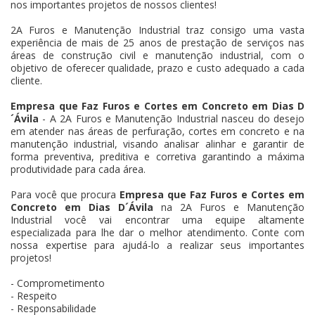
nos importantes projetos de nossos clientes!
2A Furos e Manutenção Industrial traz consigo uma vasta
experiência de mais de 25 anos de prestação de serviços nas
áreas de construção civil e manutenção industrial, com o
objetivo de oferecer qualidade, prazo e custo adequado a cada
cliente.
Empresa que Faz Furos e Cortes em Concreto em Dias D
´Ávila
- A 2A Furos e Manutenção Industrial nasceu do desejo
em atender nas áreas de perfuração, cortes em concreto e na
manutenção industrial, visando analisar alinhar e garantir de
forma preventiva, preditiva e corretiva garantindo a máxima
produtividade para cada área.
Para você que procura
Empresa que Faz Furos e Cortes em
Concreto em Dias D´Ávila
na 2A Furos e Manutenção
Industrial você vai encontrar uma equipe altamente
especializada para lhe dar o melhor atendimento. Conte com
nossa expertise para ajudá-lo a realizar seus importantes
projetos!
- Comprometimento
- Respeito
- Responsabilidade