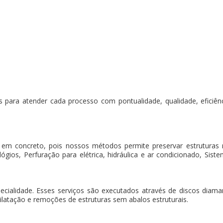
 para atender cada processo com pontualidade, qualidade, eficiência
 em concreto, pois nossos métodos permite preservar estruturas
gios, Perfuração para elétrica, hidráulica e ar condicionado, Sistem
pecialidade. Esses serviços são executados através de discos dia
ilatação e remoções de estruturas sem abalos estruturais.