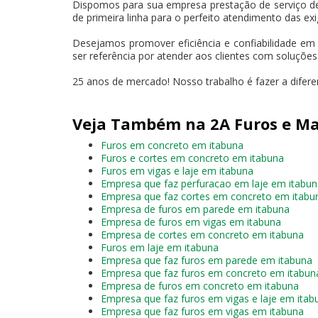
Dispomos para sua empresa prestação de serviço d
de primeira linha para o perfeito atendimento das exi
Desejamos promover eficiência e confiabilidade em
ser referência por atender aos clientes com soluçõe
25 anos de mercado! Nosso trabalho é fazer a difer
Veja Também na 2A Furos e Ma
Furos em concreto em itabuna
Furos e cortes em concreto em itabuna
Furos em vigas e laje em itabuna
Empresa que faz perfuracao em laje em itabu
Empresa que faz cortes em concreto em itabu
Empresa de furos em parede em itabuna
Empresa de furos em vigas em itabuna
Empresa de cortes em concreto em itabuna
Furos em laje em itabuna
Empresa que faz furos em parede em itabuna
Empresa que faz furos em concreto em itabun
Empresa de furos em concreto em itabuna
Empresa que faz furos em vigas e laje em itab
Empresa que faz furos em vigas em itabuna