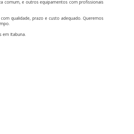
za comum, e outros equipamentos com profissionais
os com qualidade, prazo e custo adequado. Queremos
empo.
s em Itabuna.