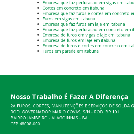
Empresa que faz perfuracao em vigas em itab
Cortes em concreto em itabuna
Empresa que faz furos e cortes em concreto e
Furos em vigas em itabuna
Empresa que faz furos em laje em itabuna
Empresa que faz perfuracao em concreto em i
Empresa de furos em vigas e laje em itabuna
Empresa de furos em laje em itabuna
Empresa de furos e cortes em concreto em it
Furos em parede em itabuna
Nosso Trabalho É Fazer A Diferença
2A FUROS, CORTES, MANUTENÇÕES E SERVIÇOS DE SOLDA 
ROD. GOVERNADOR MARIO COVAS, S/N - ROD. BR 101
BAIRRO JAMBEIRO - ALAGOINHAS - BA
CEP 48008-000