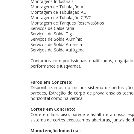
Montagens Industriais
Montagem de Tubulação AI
Montagem de Tubulação AC
Montagem de Tubulação CPVC
Montagem de Tanques Reservatórios
Serviços de Caldeiraria
Serviços de Solda Tig
Serviços de Solda Alumínio
Serviços de Solda Amarela
Serviços de Solda Autógena
Contamos com profissionais qualificados, engajados
performance (Husqvarna).
Furos em Concreto:
Disponibilizamos do melhor sistema de perfuração
paredes, Extração de corpo de prova ensaios tecnoló
horizontal como na vertical.
Cortes em Concreto:
Corte em laje, piso, parede e asfalto é a nossa es
sistema de cortes executamos aberturas, juntas de d
Manutenção Industrial: