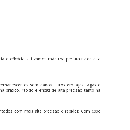
 e eficácia. Utilizamos máquina perfuratriz de alta
 remanescentes sem danos. Furos em lajes, vigas e
a prático, rápido e eficaz de alta precisão tanto na
mantados com mais alta precisão e rapidez. Com esse