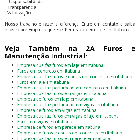
- Responsabilidade
- Transparência
- Valorização
Nosso trabalho é fazer a diferença! Entre em contato e saiba
mais sobre Empresa que Faz Perfuração em Laje em Itabuna.
Veja Também na 2A Furos e
Manutenção Industrial:
Empresa que faz furos em laje em itabuna
Furos em concreto em itabuna
Empresa que faz furos e cortes em concreto em itabuna
Furos em laje em itabuna
Empresa que faz perfuracao em concreto em itabuna
Empresa que faz furos em vigas em itabuna
Empresa de furos em laje em itabuna
Empresa que faz perfuracao em vigas em itabuna
Empresa de furos em vigas em itabuna
Empresa que faz furos em vigas e laje em itabuna
Furos em vigas em itabuna
Empresa de furos em parede em itabuna
Empresa de furos e cortes em concreto em itabuna
Empresa que faz furos em parede em itabuna