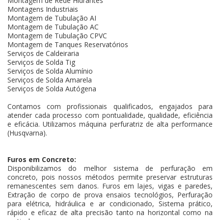
Montagem de Rede Hidrantes
Montagens Industriais
Montagem de Tubulação AI
Montagem de Tubulação AC
Montagem de Tubulação CPVC
Montagem de Tanques Reservatórios
Serviços de Caldeiraria
Serviços de Solda Tig
Serviços de Solda Alumínio
Serviços de Solda Amarela
Serviços de Solda Autógena
Contamos com profissionais qualificados, engajados para
atender cada processo com pontualidade, qualidade, eficiência
e eficácia. Utilizamos máquina perfuratriz de alta performance
(Husqvarna).
Furos em Concreto:
Disponibilizamos do melhor sistema de perfuração em
concreto, pois nossos métodos permite preservar estruturas
remanescentes sem danos. Furos em lajes, vigas e paredes,
Extração de corpo de prova ensaios tecnológios, Perfuração
para elétrica, hidráulica e ar condicionado, Sistema prático,
rápido e eficaz de alta precisão tanto na horizontal como na