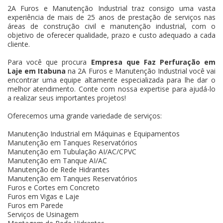
2A Furos e Manutenção Industrial traz consigo uma vasta
experiência de mais de 25 anos de prestação de serviços nas
áreas de construção civil e manutenção industrial, com o
objetivo de oferecer qualidade, prazo e custo adequado a cada
cliente.
Para você que procura
Empresa que Faz Perfuração em
Laje em Itabuna
na 2A Furos e Manutenção Industrial você vai
encontrar uma equipe altamente especializada para lhe dar o
melhor atendimento. Conte com nossa expertise para ajudá-lo
a realizar seus importantes projetos!
Oferecemos uma grande variedade de serviços:
Manutenção Industrial em Máquinas e Equipamentos
Manutenção em Tanques Reservatórios
Manutenção em Tubulação AI/AC/CPVC
Manutenção em Tanque AI/AC
Manutenção de Rede Hidrantes
Manutenção em Tanques Reservatórios
Furos e Cortes em Concreto
Furos em Vigas e Laje
Furos em Parede
Serviços de Usinagem