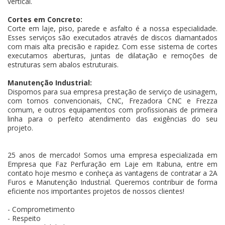
vertical.
Cortes em Concreto:
Corte em laje, piso, parede e asfalto é a nossa especialidade.
Esses serviços são executados através de discos diamantados
com mais alta precisão e rapidez. Com esse sistema de cortes
executamos aberturas, juntas de dilatação e remoções de
estruturas sem abalos estruturais.
Manutenção Industrial:
Dispomos para sua empresa prestação de serviço de usinagem,
com tornos convencionais, CNC, Frezadora CNC e Frezza
comum, e outros equipamentos com profissionais de primeira
linha para o perfeito atendimento das exigências do seu
projeto.
25 anos de mercado! Somos uma empresa especializada em
Empresa que Faz Perfuração em Laje em Itabuna, entre em
contato hoje mesmo e conheça as vantagens de contratar a 2A
Furos e Manutenção Industrial. Queremos contribuir de forma
eficiente nos importantes projetos de nossos clientes!
- Comprometimento
- Respeito