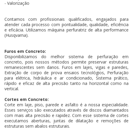
- Valorização
Contamos com profissionais qualificados, engajados para
atender cada processo com pontualidade, qualidade, eficiência
e eficácia. Utilizamos máquina perfuratriz de alta performance
(Husqvarna).
Furos em Concreto:
Disponibilizamos do melhor sistema de perfuração em
concreto, pois nossos métodos permite preservar estruturas
remanescentes sem danos. Furos em lajes, vigas e paredes,
Extração de corpo de prova ensaios tecnológios, Perfuração
para elétrica, hidráulica e ar condicionado, Sistema prático,
rápido e eficaz de alta precisão tanto na horizontal como na
vertical.
Cortes em Concreto:
Corte em laje, piso, parede e asfalto é a nossa especialidade.
Esses serviços são executados através de discos diamantados
com mais alta precisão e rapidez. Com esse sistema de cortes
executamos aberturas, juntas de dilatação e remoções de
estruturas sem abalos estruturais.