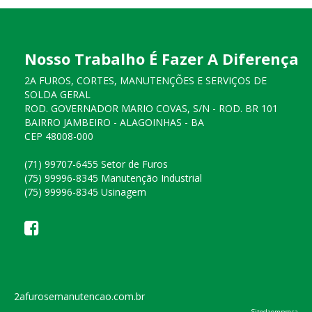
Nosso Trabalho É Fazer A Diferença
2A FUROS, CORTES, MANUTENÇÕES E SERVIÇOS DE
SOLDA GERAL
ROD. GOVERNADOR MARIO COVAS, S/N - ROD. BR 101
BAIRRO JAMBEIRO - ALAGOINHAS - BA
CEP 48008-000
(71) 99707-6455 Setor de Furos
(75) 99996-8345 Manutenção Industrial
(75) 99996-8345 Usinagem
2afurosemanutencao.com.br
Sitedaempresa