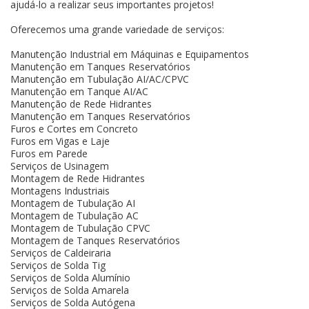
ajudá-lo a realizar seus importantes projetos!
Oferecemos uma grande variedade de serviços:
Manutenção Industrial em Máquinas e Equipamentos
Manutenção em Tanques Reservatórios
Manutenção em Tubulação AI/AC/CPVC
Manutenção em Tanque AI/AC
Manutenção de Rede Hidrantes
Manutenção em Tanques Reservatórios
Furos e Cortes em Concreto
Furos em Vigas e Laje
Furos em Parede
Serviços de Usinagem
Montagem de Rede Hidrantes
Montagens Industriais
Montagem de Tubulação AI
Montagem de Tubulação AC
Montagem de Tubulação CPVC
Montagem de Tanques Reservatórios
Serviços de Caldeiraria
Serviços de Solda Tig
Serviços de Solda Alumínio
Serviços de Solda Amarela
Serviços de Solda Autógena