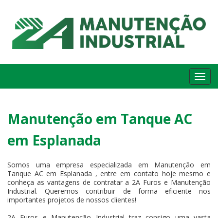
Me
Manutenção em Tanque AC
em Esplanada
Somos uma empresa especializada em Manutenção em
Tanque AC em Esplanada , entre em contato hoje mesmo e
conheça as vantagens de contratar a 2A Furos e Manutenção
Industrial. Queremos contribuir de forma eficiente nos
importantes projetos de nossos clientes!
2A Furos e Manutenção Industrial traz consigo uma vasta