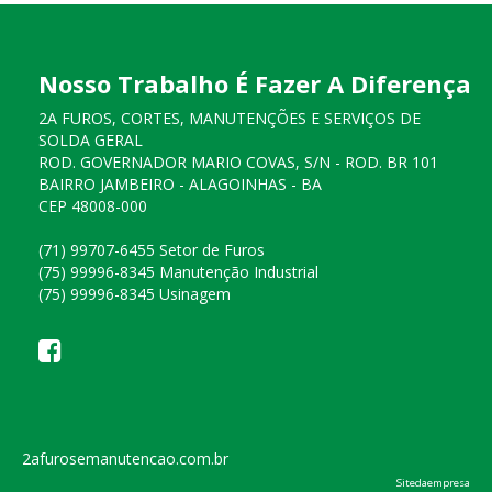
Nosso Trabalho É Fazer A Diferença
2A FUROS, CORTES, MANUTENÇÕES E SERVIÇOS DE
SOLDA GERAL
ROD. GOVERNADOR MARIO COVAS, S/N - ROD. BR 101
BAIRRO JAMBEIRO - ALAGOINHAS - BA
CEP 48008-000
(71) 99707-6455 Setor de Furos
(75) 99996-8345 Manutenção Industrial
(75) 99996-8345 Usinagem
2afurosemanutencao.com.br
Sitedaempresa