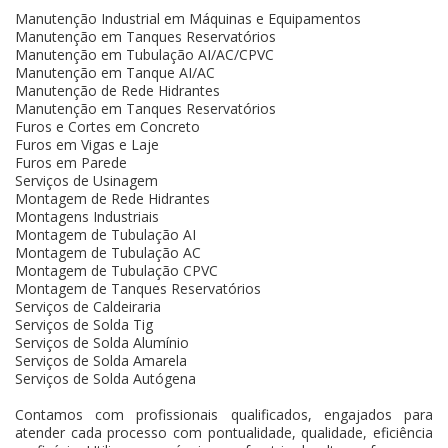
Manutenção Industrial em Máquinas e Equipamentos
Manutenção em Tanques Reservatórios
Manutenção em Tubulação AI/AC/CPVC
Manutenção em Tanque AI/AC
Manutenção de Rede Hidrantes
Manutenção em Tanques Reservatórios
Furos e Cortes em Concreto
Furos em Vigas e Laje
Furos em Parede
Serviços de Usinagem
Montagem de Rede Hidrantes
Montagens Industriais
Montagem de Tubulação AI
Montagem de Tubulação AC
Montagem de Tubulação CPVC
Montagem de Tanques Reservatórios
Serviços de Caldeiraria
Serviços de Solda Tig
Serviços de Solda Alumínio
Serviços de Solda Amarela
Serviços de Solda Autógena
Contamos com profissionais qualificados, engajados para
atender cada processo com pontualidade, qualidade, eficiência