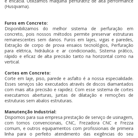
e eficácia. Utilizamos máquina perfuratriz de alta performance
(Husqvarna).
Furos em Concreto:
Disponibilizamos do melhor sistema de perfuração em
concreto, pois nossos métodos permite preservar estruturas
remanescentes sem danos. Furos em lajes, vigas e paredes,
Extração de corpo de prova ensaios tecnológios, Perfuração
para elétrica, hidráulica e ar condicionado, Sistema prático,
rápido e eficaz de alta precisão tanto na horizontal como na
vertical.
Cortes em Concreto:
Corte em laje, piso, parede e asfalto é a nossa especialidade.
Esses serviços são executados através de discos diamantados
com mais alta precisão e rapidez. Com esse sistema de cortes
executamos aberturas, juntas de dilatação e remoções de
estruturas sem abalos estruturais.
Manutenção Industrial:
Dispomos para sua empresa prestação de serviço de usinagem,
com tornos convencionais, CNC, Frezadora CNC e Frezza
comum, e outros equipamentos com profissionais de primeira
linha para o perfeito atendimento das exigências do seu