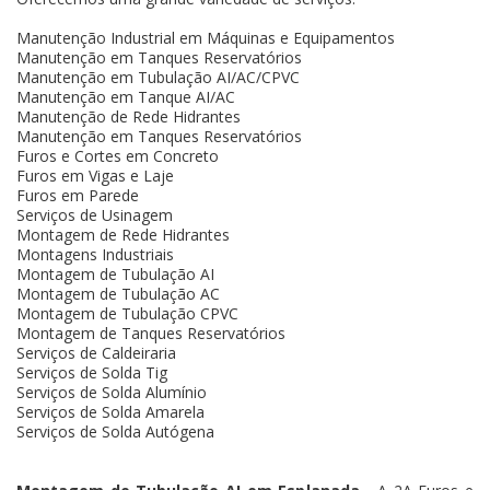
Manutenção Industrial em Máquinas e Equipamentos
Manutenção em Tanques Reservatórios
Manutenção em Tubulação AI/AC/CPVC
Manutenção em Tanque AI/AC
Manutenção de Rede Hidrantes
Manutenção em Tanques Reservatórios
Furos e Cortes em Concreto
Furos em Vigas e Laje
Furos em Parede
Serviços de Usinagem
Montagem de Rede Hidrantes
Montagens Industriais
Montagem de Tubulação AI
Montagem de Tubulação AC
Montagem de Tubulação CPVC
Montagem de Tanques Reservatórios
Serviços de Caldeiraria
Serviços de Solda Tig
Serviços de Solda Alumínio
Serviços de Solda Amarela
Serviços de Solda Autógena