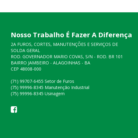
Nosso Trabalho É Fazer A Diferença
2A FUROS, CORTES, MANUTENÇÕES E SERVIÇOS DE
SOLDA GERAL
ROD. GOVERNADOR MARIO COVAS, S/N - ROD. BR 101
BAIRRO JAMBEIRO - ALAGOINHAS - BA
CEP 48008-000
(71) 99707-6455 Setor de Furos
(75) 99996-8345 Manutenção Industrial
(75) 99996-8345 Usinagem