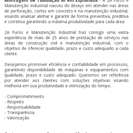
Montagem de Tubulação AI em Esplanada
- A 2A Furos e
Manutenção Industrial nasceu do desejo em atender nas áreas
de perfuração, cortes em concreto e na manutenção industrial,
visando analisar alinhar e garantir de forma preventiva, preditiva
e corretiva garantindo a máxima produtividade para cada área.
2A Furos e Manutenção Industrial traz consigo uma vasta
experiência de mais de 25 anos de prestação de serviços nas
áreas de construção civil e manutenção industrial, com o
objetivo de oferecer qualidade, prazo e custo adequado a cada
cliente.
Desejamos promover eficiência e confiabilidade em processos,
garantindo disponibilidade de máquinas e equipamentos com
qualidade, prazo e custo adequado. Queremos ser referência
por atender aos clientes com soluções objetivas visando
melhoria em sua produtividade e otimização do tempo.
- Comprometimento
- Respeito
- Responsabilidade
- Transparência
- Valorização