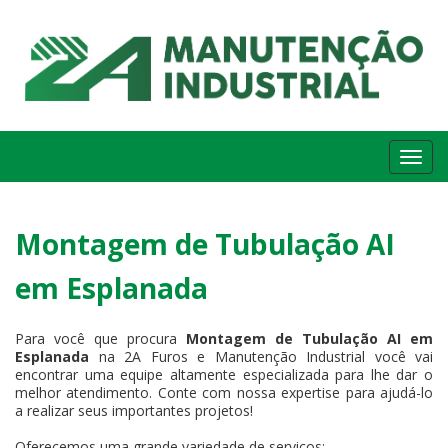
Me
Montagem de Tubulação AI
em Esplanada
Para você que procura
Montagem de Tubulação AI em
Esplanada
na 2A Furos e Manutenção Industrial você vai
encontrar uma equipe altamente especializada para lhe dar o
melhor atendimento. Conte com nossa expertise para ajudá-lo
a realizar seus importantes projetos!
Oferecemos uma grande variedade de serviços: