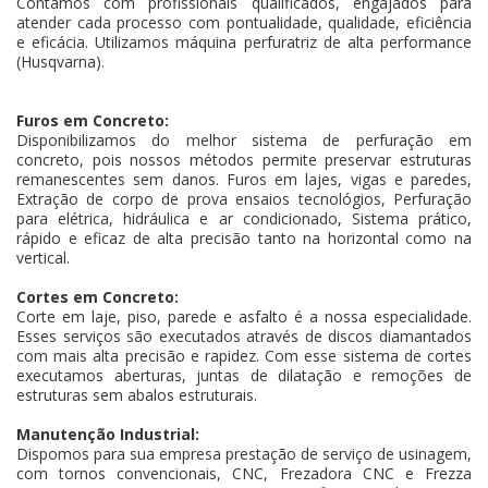
Contamos com profissionais qualificados, engajados para
atender cada processo com pontualidade, qualidade, eficiência
e eficácia. Utilizamos máquina perfuratriz de alta performance
(Husqvarna).
Furos em Concreto:
Disponibilizamos do melhor sistema de perfuração em
concreto, pois nossos métodos permite preservar estruturas
remanescentes sem danos. Furos em lajes, vigas e paredes,
Extração de corpo de prova ensaios tecnológios, Perfuração
para elétrica, hidráulica e ar condicionado, Sistema prático,
rápido e eficaz de alta precisão tanto na horizontal como na
vertical.
Cortes em Concreto:
Corte em laje, piso, parede e asfalto é a nossa especialidade.
Esses serviços são executados através de discos diamantados
com mais alta precisão e rapidez. Com esse sistema de cortes
executamos aberturas, juntas de dilatação e remoções de
estruturas sem abalos estruturais.
Manutenção Industrial:
Dispomos para sua empresa prestação de serviço de usinagem,
com tornos convencionais, CNC, Frezadora CNC e Frezza