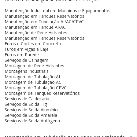
Manutenção Industrial em Máquinas e Equipamentos
Manutenção em Tanques Reservatórios
Manutenção em Tubulação AI/AC/CPVC
Manutenção em Tanque AI/AC
Manutenção de Rede Hidrantes
Manutenção em Tanques Reservatórios
Furos e Cortes em Concreto
Furos em Vigas e Laje
Furos em Parede
Serviços de Usinagem
Montagem de Rede Hidrantes
Montagens Industriais
Montagem de Tubulação AI
Montagem de Tubulação AC
Montagem de Tubulação CPVC
Montagem de Tanques Reservatórios
Serviços de Caldeiraria
Serviços de Solda Tig
Serviços de Solda Alumínio
Serviços de Solda Amarela
Serviços de Solda Autógena