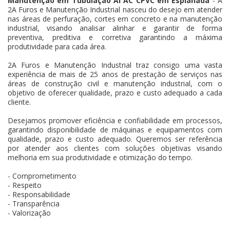
Manutenção em Tubulação AI AC CPVC em Esplanada
- A
2A Furos e Manutenção Industrial nasceu do desejo em atender
nas áreas de perfuração, cortes em concreto e na manutenção
industrial, visando analisar alinhar e garantir de forma
preventiva, preditiva e corretiva garantindo a máxima
produtividade para cada área.
2A Furos e Manutenção Industrial traz consigo uma vasta
experiência de mais de 25 anos de prestação de serviços nas
áreas de construção civil e manutenção industrial, com o
objetivo de oferecer qualidade, prazo e custo adequado a cada
cliente.
Desejamos promover eficiência e confiabilidade em processos,
garantindo disponibilidade de máquinas e equipamentos com
qualidade, prazo e custo adequado. Queremos ser referência
por atender aos clientes com soluções objetivas visando
melhoria em sua produtividade e otimização do tempo.
- Comprometimento
- Respeito
- Responsabilidade
- Transparência
- Valorização