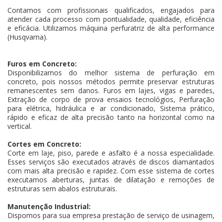
Contamos com profissionais qualificados, engajados para
atender cada processo com pontualidade, qualidade, eficiência
e eficácia. Utilizamos máquina perfuratriz de alta performance
(Husqvarna).
Furos em Concreto:
Disponibilizamos do melhor sistema de perfuração em
concreto, pois nossos métodos permite preservar estruturas
remanescentes sem danos. Furos em lajes, vigas e paredes,
Extração de corpo de prova ensaios tecnológios, Perfuração
para elétrica, hidráulica e ar condicionado, Sistema prático,
rápido e eficaz de alta precisão tanto na horizontal como na
vertical.
Cortes em Concreto:
Corte em laje, piso, parede e asfalto é a nossa especialidade.
Esses serviços são executados através de discos diamantados
com mais alta precisão e rapidez. Com esse sistema de cortes
executamos aberturas, juntas de dilatação e remoções de
estruturas sem abalos estruturais.
Manutenção Industrial:
Dispomos para sua empresa prestação de serviço de usinagem,