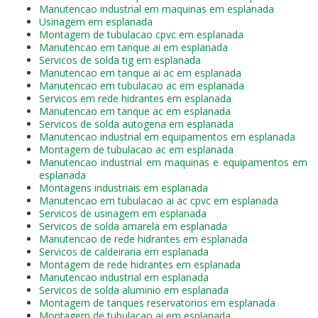
Manutencao industrial em maquinas em esplanada
Usinagem em esplanada
Montagem de tubulacao cpvc em esplanada
Manutencao em tanque ai em esplanada
Servicos de solda tig em esplanada
Manutencao em tanque ai ac em esplanada
Manutencao em tubulacao ac em esplanada
Servicos em rede hidrantes em esplanada
Manutencao em tanque ac em esplanada
Servicos de solda autogena em esplanada
Manutencao industrial em equipamentos em esplanada
Montagem de tubulacao ac em esplanada
Manutencao industrial em maquinas e equipamentos em
esplanada
Montagens industriais em esplanada
Manutencao em tubulacao ai ac cpvc em esplanada
Servicos de usinagem em esplanada
Servicos de solda amarela em esplanada
Manutencao de rede hidrantes em esplanada
Servicos de caldeiraria em esplanada
Montagem de rede hidrantes em esplanada
Manutencao industrial em esplanada
Servicos de solda aluminio em esplanada
Montagem de tanques reservatorios em esplanada
Montagem de tubulacao ai em esplanada