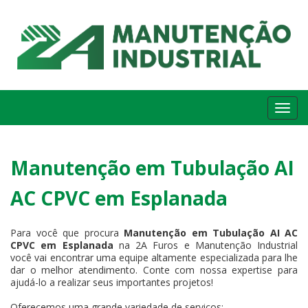
Me
Manutenção em Tubulação AI
AC CPVC em Esplanada
Para você que procura
Manutenção em Tubulação AI AC
CPVC em Esplanada
na 2A Furos e Manutenção Industrial
você vai encontrar uma equipe altamente especializada para lhe
dar o melhor atendimento. Conte com nossa expertise para
ajudá-lo a realizar seus importantes projetos!
Oferecemos uma grande variedade de serviços: