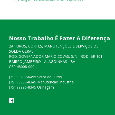
Nosso Trabalho É Fazer A Diferença
2A FUROS, CORTES, MANUTENÇÕES E SERVIÇOS DE
SOLDA GERAL
ROD. GOVERNADOR MARIO COVAS, S/N - ROD. BR 101
BAIRRO JAMBEIRO - ALAGOINHAS - BA
CEP 48008-000
(71) 99707-6455 Setor de Furos
(75) 99996-8345 Manutenção Industrial
(75) 99996-8345 Usinagem