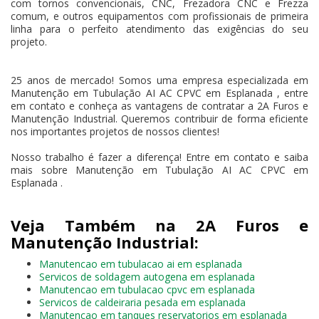
com tornos convencionais, CNC, Frezadora CNC e Frezza
comum, e outros equipamentos com profissionais de primeira
linha para o perfeito atendimento das exigências do seu
projeto.
25 anos de mercado! Somos uma empresa especializada em
Manutenção em Tubulação AI AC CPVC em Esplanada , entre
em contato e conheça as vantagens de contratar a 2A Furos e
Manutenção Industrial. Queremos contribuir de forma eficiente
nos importantes projetos de nossos clientes!
Nosso trabalho é fazer a diferença! Entre em contato e saiba
mais sobre Manutenção em Tubulação AI AC CPVC em
Esplanada .
Veja Também na 2A Furos e
Manutenção Industrial:
Manutencao em tubulacao ai em esplanada
Servicos de soldagem autogena em esplanada
Manutencao em tubulacao cpvc em esplanada
Servicos de caldeiraria pesada em esplanada
Manutencao em tanques reservatorios em esplanada