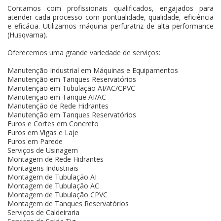
Contamos com profissionais qualificados, engajados para
atender cada processo com pontualidade, qualidade, eficiência
e eficácia. Utilizamos máquina perfuratriz de alta performance
(Husqvarna).
Oferecemos uma grande variedade de serviços:
Manutenção Industrial em Máquinas e Equipamentos
Manutenção em Tanques Reservatórios
Manutenção em Tubulação AI/AC/CPVC
Manutenção em Tanque AI/AC
Manutenção de Rede Hidrantes
Manutenção em Tanques Reservatórios
Furos e Cortes em Concreto
Furos em Vigas e Laje
Furos em Parede
Serviços de Usinagem
Montagem de Rede Hidrantes
Montagens Industriais
Montagem de Tubulação AI
Montagem de Tubulação AC
Montagem de Tubulação CPVC
Montagem de Tanques Reservatórios
Serviços de Caldeiraria