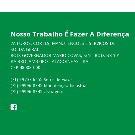
Nosso Trabalho É Fazer A Diferença
2A FUROS, CORTES, MANUTENÇÕES E SERVIÇOS DE
SOLDA GERAL
ROD. GOVERNADOR MARIO COVAS, S/N - ROD. BR 101
BAIRRO JAMBEIRO - ALAGOINHAS - BA
CEP 48008-000
(71) 99707-6455 Setor de Furos
(75) 99996-8345 Manutenção Industrial
(75) 99996-8345 Usinagem