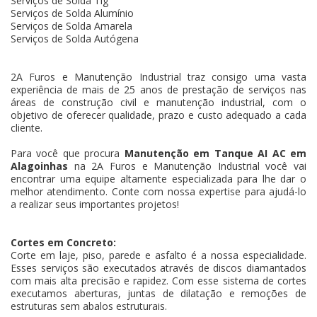
Serviços de Solda Tig
Serviços de Solda Alumínio
Serviços de Solda Amarela
Serviços de Solda Autógena
2A Furos e Manutenção Industrial traz consigo uma vasta
experiência de mais de 25 anos de prestação de serviços nas
áreas de construção civil e manutenção industrial, com o
objetivo de oferecer qualidade, prazo e custo adequado a cada
cliente.
Para você que procura
Manutenção em Tanque AI AC em
Alagoinhas
na 2A Furos e Manutenção Industrial você vai
encontrar uma equipe altamente especializada para lhe dar o
melhor atendimento. Conte com nossa expertise para ajudá-lo
a realizar seus importantes projetos!
Cortes em Concreto:
Corte em laje, piso, parede e asfalto é a nossa especialidade.
Esses serviços são executados através de discos diamantados
com mais alta precisão e rapidez. Com esse sistema de cortes
executamos aberturas, juntas de dilatação e remoções de
estruturas sem abalos estruturais.