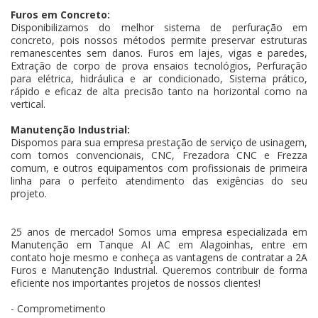
Furos em Concreto:
Disponibilizamos do melhor sistema de perfuração em
concreto, pois nossos métodos permite preservar estruturas
remanescentes sem danos. Furos em lajes, vigas e paredes,
Extração de corpo de prova ensaios tecnológios, Perfuração
para elétrica, hidráulica e ar condicionado, Sistema prático,
rápido e eficaz de alta precisão tanto na horizontal como na
vertical.
Manutenção Industrial:
Dispomos para sua empresa prestação de serviço de usinagem,
com tornos convencionais, CNC, Frezadora CNC e Frezza
comum, e outros equipamentos com profissionais de primeira
linha para o perfeito atendimento das exigências do seu
projeto.
25 anos de mercado! Somos uma empresa especializada em
Manutenção em Tanque AI AC em Alagoinhas, entre em
contato hoje mesmo e conheça as vantagens de contratar a 2A
Furos e Manutenção Industrial. Queremos contribuir de forma
eficiente nos importantes projetos de nossos clientes!
- Comprometimento