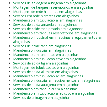
Servicos de soldagem autogena em alagoinhas
Montagem de tanques reservatorios em alagoinhas
Montagem de rede hidrantes em alagoinhas
Servicos em rede hidrantes em alagoinhas
Manutencao em tubulacao ai em alagoinhas
Servicos de solda amarela em alagoinhas
Servicos de caldeiraria pesada em alagoinhas
Manutencao em tanques reservatorios em alagoinhas
Manutencao industrial em maquinas e equipamentos em
alagoinhas
Servicos de caldeiraria em alagoinhas
Manutencao industrial em alagoinhas
Manutencao em tanque ac em alagoinhas
Manutencao em tubulacao cpvc em alagoinhas
Servicos de solda tig em alagoinhas
Montagem de tubulacao ac em alagoinhas
Servicos de solda aluminio em alagoinhas
Manutencao em tubulacao ac em alagoinhas
Manutencao industrial em equipamentos em alagoinhas
Servicos de solda autogena em alagoinhas
Manutencao em tanque ai em alagoinhas
Manutencao em tubulacao ai ac cpvc em alagoinhas
Servicos de usinagem em alagoinhas