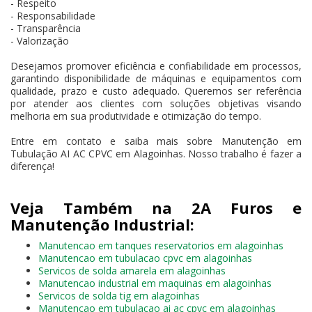
- Respeito
- Responsabilidade
- Transparência
- Valorização
Desejamos promover eficiência e confiabilidade em processos,
garantindo disponibilidade de máquinas e equipamentos com
qualidade, prazo e custo adequado. Queremos ser referência
por atender aos clientes com soluções objetivas visando
melhoria em sua produtividade e otimização do tempo.
Entre em contato e saiba mais sobre Manutenção em
Tubulação AI AC CPVC em Alagoinhas. Nosso trabalho é fazer a
diferença!
Veja Também na 2A Furos e
Manutenção Industrial:
Manutencao em tanques reservatorios em alagoinhas
Manutencao em tubulacao cpvc em alagoinhas
Servicos de solda amarela em alagoinhas
Manutencao industrial em maquinas em alagoinhas
Servicos de solda tig em alagoinhas
Manutencao em tubulacao ai ac cpvc em alagoinhas