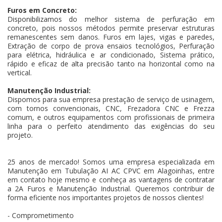
Furos em Concreto:
Disponibilizamos do melhor sistema de perfuração em
concreto, pois nossos métodos permite preservar estruturas
remanescentes sem danos. Furos em lajes, vigas e paredes,
Extração de corpo de prova ensaios tecnológios, Perfuração
para elétrica, hidráulica e ar condicionado, Sistema prático,
rápido e eficaz de alta precisão tanto na horizontal como na
vertical.
Manutenção Industrial:
Dispomos para sua empresa prestação de serviço de usinagem,
com tornos convencionais, CNC, Frezadora CNC e Frezza
comum, e outros equipamentos com profissionais de primeira
linha para o perfeito atendimento das exigências do seu
projeto.
25 anos de mercado! Somos uma empresa especializada em
Manutenção em Tubulação AI AC CPVC em Alagoinhas, entre
em contato hoje mesmo e conheça as vantagens de contratar
a 2A Furos e Manutenção Industrial. Queremos contribuir de
forma eficiente nos importantes projetos de nossos clientes!
- Comprometimento