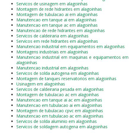
Servicos de usinagem em alagoinhas
Montagem de rede hidrantes em alagoinhas
Montagem de tubulacao ai em alagoinhas
Manutencao em tanque ai em alagoinhas
Manutencao em tanque ac em alagoinhas
Manutencao de rede hidrantes em alagoinhas
Servicos de caldeiraria em alagoinhas
Servicos em rede hidrantes em alagoinhas
Manutencao industrial em equipamentos em alagoinhas
Montagens industriais em alagoinhas
Manutencao industrial em maquinas e equipamentos em
alagoinhas
Manutencao industrial em alagoinhas
Servicos de solda autogena em alagoinhas
Montagem de tanques reservatorios em alagoinhas
Usinagem em alagoinhas
Servicos de caldeiraria pesada em alagoinhas
Montagem de tubulacao ac em alagoinhas
Manutencao em tanque ai ac em alagoinhas
Manutencao em tubulacao ai em alagoinhas
Montagem de tubulacao cpvc em alagoinhas
Manutencao em tubulacao ac em alagoinhas
Servicos de solda aluminio em alagoinhas
Servicos de soldagem autogena em alagoinhas