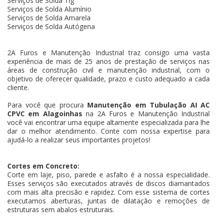
Serviços de Solda Tig
Serviços de Solda Alumínio
Serviços de Solda Amarela
Serviços de Solda Autógena
2A Furos e Manutenção Industrial traz consigo uma vasta
experiência de mais de 25 anos de prestação de serviços nas
áreas de construção civil e manutenção industrial, com o
objetivo de oferecer qualidade, prazo e custo adequado a cada
cliente.
Para você que procura
Manutenção em Tubulação AI AC
CPVC em Alagoinhas
na 2A Furos e Manutenção Industrial
você vai encontrar uma equipe altamente especializada para lhe
dar o melhor atendimento. Conte com nossa expertise para
ajudá-lo a realizar seus importantes projetos!
Cortes em Concreto:
Corte em laje, piso, parede e asfalto é a nossa especialidade.
Esses serviços são executados através de discos diamantados
com mais alta precisão e rapidez. Com esse sistema de cortes
executamos aberturas, juntas de dilatação e remoções de
estruturas sem abalos estruturais.