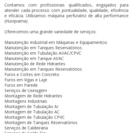
Contamos com profissionais qualificados, engajados para
atender cada processo com pontualidade, qualidade, eficiência
e eficácia. Utilizamos máquina perfuratriz de alta performance
(Husqvarna).
Oferecemos uma grande variedade de serviços:
Manutenção Industrial em Máquinas e Equipamentos
Manutenção em Tanques Reservatórios
Manutenção em Tubulação AI/AC/CPVC
Manutenção em Tanque AI/AC
Manutenção de Rede Hidrantes
Manutenção em Tanques Reservatórios
Furos e Cortes em Concreto
Furos em Vigas e Laje
Furos em Parede
Serviços de Usinagem
Montagem de Rede Hidrantes
Montagens Industriais
Montagem de Tubulação AI
Montagem de Tubulação AC
Montagem de Tubulação CPVC
Montagem de Tanques Reservatórios
Serviços de Caldeiraria