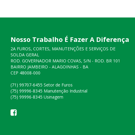
Nosso Trabalho É Fazer A Diferença
2A FUROS, CORTES, MANUTENÇÕES E SERVIÇOS DE
SOLDA GERAL
ROD. GOVERNADOR MARIO COVAS, S/N - ROD. BR 101
BAIRRO JAMBEIRO - ALAGOINHAS - BA
CEP 48008-000
(71) 99707-6455 Setor de Furos
(75) 99996-8345 Manutenção Industrial
(75) 99996-8345 Usinagem