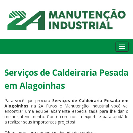
Me
Serviços de Caldeiraria Pesada
em Alagoinhas
Para você que procura
Serviços de Caldeiraria Pesada em
Alagoinhas
na 2A Furos e Manutenção Industrial você vai
encontrar uma equipe altamente especializada para lhe dar o
melhor atendimento. Conte com nossa expertise para ajudá-lo
a realizar seus importantes projetos!
Oferecemos uma grande variedade de serviços: