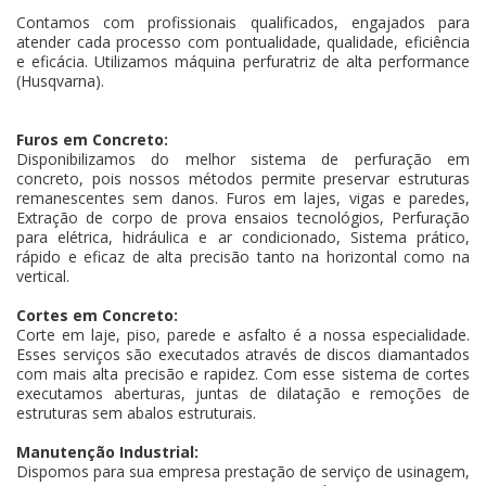
Contamos com profissionais qualificados, engajados para
atender cada processo com pontualidade, qualidade, eficiência
e eficácia. Utilizamos máquina perfuratriz de alta performance
(Husqvarna).
Furos em Concreto:
Disponibilizamos do melhor sistema de perfuração em
concreto, pois nossos métodos permite preservar estruturas
remanescentes sem danos. Furos em lajes, vigas e paredes,
Extração de corpo de prova ensaios tecnológios, Perfuração
para elétrica, hidráulica e ar condicionado, Sistema prático,
rápido e eficaz de alta precisão tanto na horizontal como na
vertical.
Cortes em Concreto:
Corte em laje, piso, parede e asfalto é a nossa especialidade.
Esses serviços são executados através de discos diamantados
com mais alta precisão e rapidez. Com esse sistema de cortes
executamos aberturas, juntas de dilatação e remoções de
estruturas sem abalos estruturais.
Manutenção Industrial:
Dispomos para sua empresa prestação de serviço de usinagem,