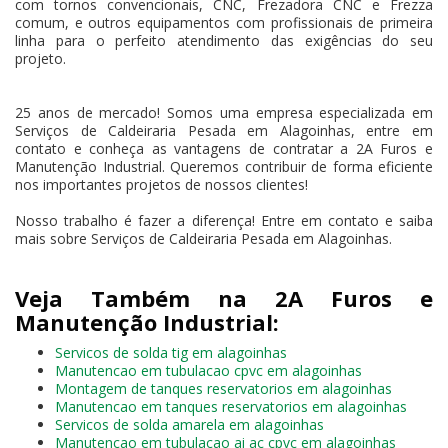
com tornos convencionais, CNC, Frezadora CNC e Frezza
comum, e outros equipamentos com profissionais de primeira
linha para o perfeito atendimento das exigências do seu
projeto.
25 anos de mercado! Somos uma empresa especializada em
Serviços de Caldeiraria Pesada em Alagoinhas, entre em
contato e conheça as vantagens de contratar a 2A Furos e
Manutenção Industrial. Queremos contribuir de forma eficiente
nos importantes projetos de nossos clientes!
Nosso trabalho é fazer a diferença! Entre em contato e saiba
mais sobre Serviços de Caldeiraria Pesada em Alagoinhas.
Veja Também na 2A Furos e
Manutenção Industrial:
Servicos de solda tig em alagoinhas
Manutencao em tubulacao cpvc em alagoinhas
Montagem de tanques reservatorios em alagoinhas
Manutencao em tanques reservatorios em alagoinhas
Servicos de solda amarela em alagoinhas
Manutencao em tubulacao ai ac cpvc em alagoinhas