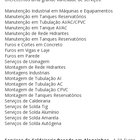
Manutenção Industrial em Máquinas e Equipamentos
Manutenção em Tanques Reservatórios
Manutenção em Tubulação AI/AC/CPVC
Manutenção em Tanque AI/AC
Manutenção de Rede Hidrantes
Manutenção em Tanques Reservatórios
Furos e Cortes em Concreto
Furos em Vigas e Laje
Furos em Parede
Serviços de Usinagem
Montagem de Rede Hidrantes
Montagens Industriais
Montagem de Tubulação AI
Montagem de Tubulação AC
Montagem de Tubulação CPVC
Montagem de Tanques Reservatórios
Serviços de Caldeiraria
Serviços de Solda Tig
Serviços de Solda Alumínio
Serviços de Solda Amarela
Serviços de Solda Autógena