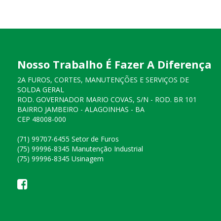
Nosso Trabalho É Fazer A Diferença
2A FUROS, CORTES, MANUTENÇÕES E SERVIÇOS DE
SOLDA GERAL
ROD. GOVERNADOR MARIO COVAS, S/N - ROD. BR 101
BAIRRO JAMBEIRO - ALAGOINHAS - BA
CEP 48008-000
(71) 99707-6455 Setor de Furos
(75) 99996-8345 Manutenção Industrial
(75) 99996-8345 Usinagem