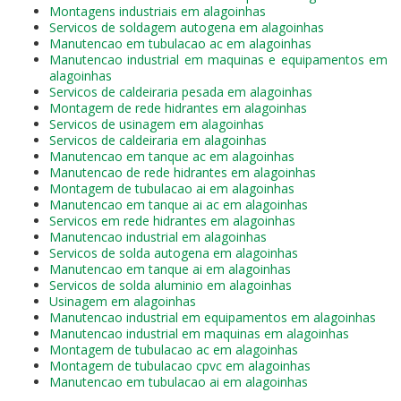
Montagens industriais em alagoinhas
Servicos de soldagem autogena em alagoinhas
Manutencao em tubulacao ac em alagoinhas
Manutencao industrial em maquinas e equipamentos em
alagoinhas
Servicos de caldeiraria pesada em alagoinhas
Montagem de rede hidrantes em alagoinhas
Servicos de usinagem em alagoinhas
Servicos de caldeiraria em alagoinhas
Manutencao em tanque ac em alagoinhas
Manutencao de rede hidrantes em alagoinhas
Montagem de tubulacao ai em alagoinhas
Manutencao em tanque ai ac em alagoinhas
Servicos em rede hidrantes em alagoinhas
Manutencao industrial em alagoinhas
Servicos de solda autogena em alagoinhas
Manutencao em tanque ai em alagoinhas
Servicos de solda aluminio em alagoinhas
Usinagem em alagoinhas
Manutencao industrial em equipamentos em alagoinhas
Manutencao industrial em maquinas em alagoinhas
Montagem de tubulacao ac em alagoinhas
Montagem de tubulacao cpvc em alagoinhas
Manutencao em tubulacao ai em alagoinhas