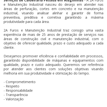
Serviços de Caldeiraria Pesada em Alagoinhas
- A 2A Furos
e Manutenção Industrial nasceu do desejo em atender nas
áreas de perfuração, cortes em concreto e na manutenção
industrial, visando analisar alinhar e garantir de forma
preventiva, preditiva e corretiva garantindo a máxima
produtividade para cada área.
2A Furos e Manutenção Industrial traz consigo uma vasta
experiência de mais de 25 anos de prestação de serviços nas
áreas de construção civil e manutenção industrial, com o
objetivo de oferecer qualidade, prazo e custo adequado a cada
cliente.
Desejamos promover eficiência e confiabilidade em processos,
garantindo disponibilidade de máquinas e equipamentos com
qualidade, prazo e custo adequado. Queremos ser referência
por atender aos clientes com soluções objetivas visando
melhoria em sua produtividade e otimização do tempo.
- Comprometimento
- Respeito
- Responsabilidade
- Transparência
- Valorização