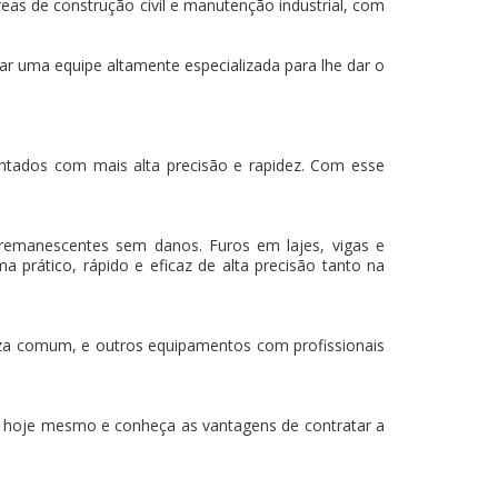
eas de construção civil e manutenção industrial, com
ar uma equipe altamente especializada para lhe dar o
mantados com mais alta precisão e rapidez. Com esse
 remanescentes sem danos. Furos em lajes, vigas e
a prático, rápido e eficaz de alta precisão tanto na
za comum, e outros equipamentos com profissionais
hoje mesmo e conheça as vantagens de contratar a