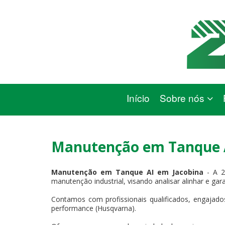
Início
Sobre nós
Manutenção em Tanque A
Manutenção em Tanque AI em Jacobina
- A 
manutenção industrial, visando analisar alinhar e gar
Contamos com profissionais qualificados, engajados
performance (Husqvarna).