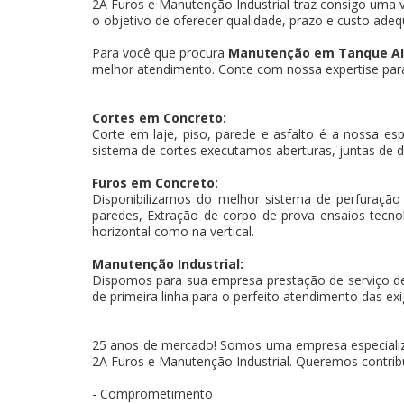
2A Furos e Manutenção Industrial traz consigo uma v
o objetivo de oferecer qualidade, prazo e custo adeq
Para você que procura
Manutenção em Tanque AI
melhor atendimento. Conte com nossa expertise para 
Cortes em Concreto:
Corte em laje, piso, parede e asfalto é a nossa es
sistema de cortes executamos aberturas, juntas de d
Furos em Concreto:
Disponibilizamos do melhor sistema de perfuração
paredes, Extração de corpo de prova ensaios tecnoló
horizontal como na vertical.
Manutenção Industrial:
Dispomos para sua empresa prestação de serviço d
de primeira linha para o perfeito atendimento das exi
25 anos de mercado! Somos uma empresa especiali
2A Furos e Manutenção Industrial. Queremos contribu
- Comprometimento