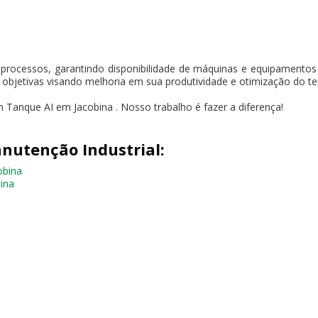
 processos, garantindo disponibilidade de máquinas e equipament
s objetivas visando melhoria em sua produtividade e otimização do t
Tanque AI em Jacobina . Nosso trabalho é fazer a diferença!
nutenção Industrial:
obina
ina