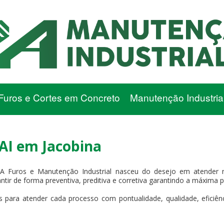
Furos e Cortes em Concreto
Manutenção Industria
I em Jacobina
2A Furos e Manutenção Industrial nasceu do desejo em atender 
antir de forma preventiva, preditiva e corretiva garantindo a máxima 
 para atender cada processo com pontualidade, qualidade, eficiência