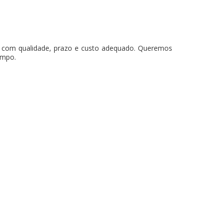
os com qualidade, prazo e custo adequado. Queremos
empo.