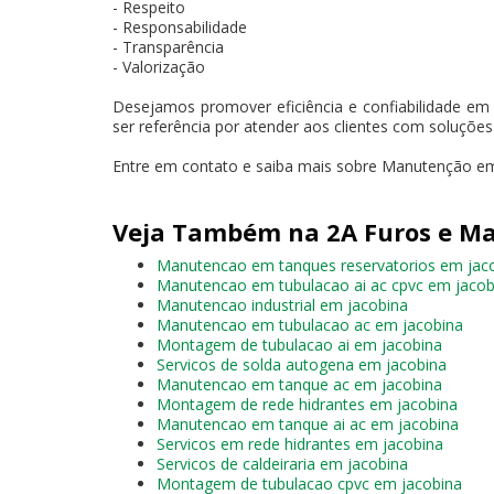
- Respeito
- Responsabilidade
- Transparência
- Valorização
Desejamos promover eficiência e confiabilidade em
ser referência por atender aos clientes com soluçõe
Entre em contato e saiba mais sobre Manutenção em 
Veja Também na 2A Furos e Ma
Manutencao em tanques reservatorios em jac
Manutencao em tubulacao ai ac cpvc em jacob
Manutencao industrial em jacobina
Manutencao em tubulacao ac em jacobina
Montagem de tubulacao ai em jacobina
Servicos de solda autogena em jacobina
Manutencao em tanque ac em jacobina
Montagem de rede hidrantes em jacobina
Manutencao em tanque ai ac em jacobina
Servicos em rede hidrantes em jacobina
Servicos de caldeiraria em jacobina
Montagem de tubulacao cpvc em jacobina