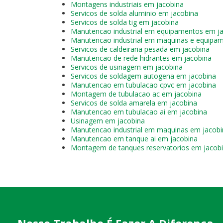
Montagens industriais em jacobina
Servicos de solda aluminio em jacobina
Servicos de solda tig em jacobina
Manutencao industrial em equipamentos em j
Manutencao industrial em maquinas e equipa
Servicos de caldeiraria pesada em jacobina
Manutencao de rede hidrantes em jacobina
Servicos de usinagem em jacobina
Servicos de soldagem autogena em jacobina
Manutencao em tubulacao cpvc em jacobina
Montagem de tubulacao ac em jacobina
Servicos de solda amarela em jacobina
Manutencao em tubulacao ai em jacobina
Usinagem em jacobina
Manutencao industrial em maquinas em jacobi
Manutencao em tanque ai em jacobina
Montagem de tanques reservatorios em jacob
Nosso Trabalho É Fazer A Diferença