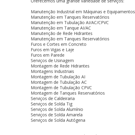
Oferecemos uma grande variedade de serviços:
Manutenção Industrial em Máquinas e Equipamentos
Manutenção em Tanques Reservatórios
Manutenção em Tubulação AI/AC/CPVC
Manutenção em Tanque AI/AC
Manutenção de Rede Hidrantes
Manutenção em Tanques Reservatórios
Furos e Cortes em Concreto
Furos em Vigas e Laje
Furos em Parede
Serviços de Usinagem
Montagem de Rede Hidrantes
Montagens Industriais
Montagem de Tubulação AI
Montagem de Tubulação AC
Montagem de Tubulação CPVC
Montagem de Tanques Reservatórios
Serviços de Caldeiraria
Serviços de Solda Tig
Serviços de Solda Alumínio
Serviços de Solda Amarela
Serviços de Solda Autógena