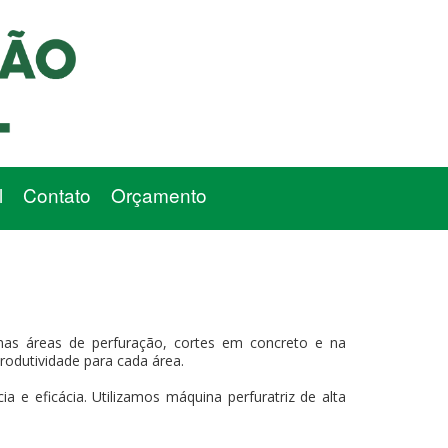
l
Contato
Orçamento
nas áreas de perfuração, cortes em concreto e na
produtividade para cada área.
 e eficácia. Utilizamos máquina perfuratriz de alta