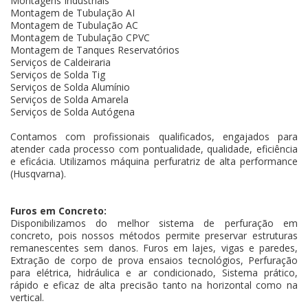
Montagens Industriais
Montagem de Tubulação AI
Montagem de Tubulação AC
Montagem de Tubulação CPVC
Montagem de Tanques Reservatórios
Serviços de Caldeiraria
Serviços de Solda Tig
Serviços de Solda Alumínio
Serviços de Solda Amarela
Serviços de Solda Autógena
Contamos com profissionais qualificados, engajados para
atender cada processo com pontualidade, qualidade, eficiência
e eficácia. Utilizamos máquina perfuratriz de alta performance
(Husqvarna).
Furos em Concreto:
Disponibilizamos do melhor sistema de perfuração em
concreto, pois nossos métodos permite preservar estruturas
remanescentes sem danos. Furos em lajes, vigas e paredes,
Extração de corpo de prova ensaios tecnológios, Perfuração
para elétrica, hidráulica e ar condicionado, Sistema prático,
rápido e eficaz de alta precisão tanto na horizontal como na
vertical.