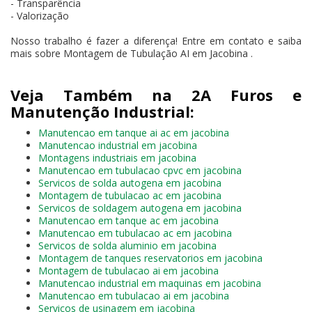
- Transparência
- Valorização
Nosso trabalho é fazer a diferença! Entre em contato e saiba
mais sobre Montagem de Tubulação AI em Jacobina .
Veja Também na 2A Furos e
Manutenção Industrial:
Manutencao em tanque ai ac em jacobina
Manutencao industrial em jacobina
Montagens industriais em jacobina
Manutencao em tubulacao cpvc em jacobina
Servicos de solda autogena em jacobina
Montagem de tubulacao ac em jacobina
Servicos de soldagem autogena em jacobina
Manutencao em tanque ac em jacobina
Manutencao em tubulacao ac em jacobina
Servicos de solda aluminio em jacobina
Montagem de tanques reservatorios em jacobina
Montagem de tubulacao ai em jacobina
Manutencao industrial em maquinas em jacobina
Manutencao em tubulacao ai em jacobina
Servicos de usinagem em jacobina