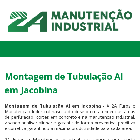
Me
Montagem de Tubulação AI
em Jacobina
Montagem de Tubulação AI em Jacobina
- A 2A Furos e
Manutenção Industrial nasceu do desejo em atender nas áreas
de perfuração, cortes em concreto e na manutenção industrial,
visando analisar alinhar e garantir de forma preventiva, preditiva
e corretiva garantindo a máxima produtividade para cada área.
2A Furos e Manutenção Industrial traz consigo uma vasta