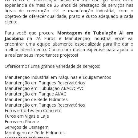
experiência de mais de 25 anos de prestação de serviços nas
áreas de construção civil e manutenção industrial, com o
objetivo de oferecer qualidade, prazo e custo adequado a cada
cliente.
Para você que procura
Montagem de Tubulação AI em
Jacobina
na 2A Furos e Manutenção Industrial você vai
encontrar uma equipe altamente especializada para lhe dar o
melhor atendimento. Conte com nossa expertise para ajudá-lo
a realizar seus importantes projetos!
Oferecemos uma grande variedade de serviços:
Manutenção Industrial em Máquinas e Equipamentos
Manutenção em Tanques Reservatórios
Manutenção em Tubulação AI/AC/CPVC
Manutenção em Tanque AI/AC
Manutenção de Rede Hidrantes
Manutenção em Tanques Reservatórios
Furos e Cortes em Concreto
Furos em Vigas e Laje
Furos em Parede
Serviços de Usinagem
Montagem de Rede Hidrantes