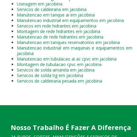
Usinagem em jacobina
Servicos de caldeiraria em jacobina
Manutencao em tanque ai em jacobina
Manutencao industrial em equipamentos em jacobina
Servicos em rede hidrantes em jacobina
Montagem de rede hidrantes em jacobina
Manutencao de rede hidrantes em jacobina
Manutencao em tanques reservatorios em jacobina
Manutencao industrial em maquinas e equipamentos em
jacobina
Manutencao em tubulacao ai ac cpvc em jacobina
Montagem de tubulacao cpvc em jacobina
Servicos de solda amarela em jacobina
Servicos de solda tig em jacobina
Servicos de caldeiraria pesada em jacobina
Nosso Trabalho É Fazer A Diferença
2A FUROS, CORTES, MANUTENÇÕES E SERVIÇOS DE