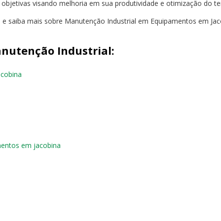
s objetivas visando melhoria em sua produtividade e otimização do t
to e saiba mais sobre Manutenção Industrial em Equipamentos em Jac
nutenção Industrial:
acobina
mentos em jacobina