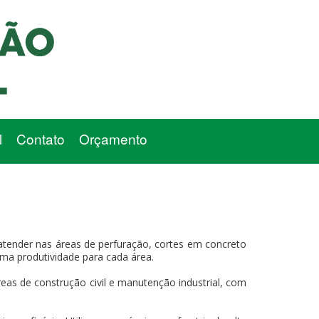
l
Contato
Orçamento
atender nas áreas de perfuração, cortes em concreto
xima produtividade para cada área.
eas de construção civil e manutenção industrial, com