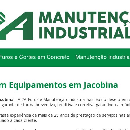
Furos e Cortes em Concreto
Manutenção Industria
em Equipamentos em Jacobina
acobina
- A 2A Furos e Manutenção Industrial nasceu do desejo em 
e garantir de forma preventiva, preditiva e corretiva garantindo a má
asta experiência de mais de 25 anos de prestação de serviços nas ár
uado a cada cliente.