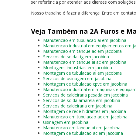
ser referência por atender aos clientes com soluçõe
Nosso trabalho é fazer a diferença! Entre em conta
Veja Também na 2A Furos e Ma
Manutencao em tubulacao ai em jacobina
Manutencao industrial em equipamentos em j
Manutencao em tanque ac em jacobina
Servicos de solda tig em jacobina
Manutencao em tanque ai ac em jacobina
Montagens industriais em jacobina
Montagem de tubulacao ai em jacobina
Servicos de usinagem em jacobina
Montagem de tubulacao cpvc em jacobina
Manutencao industrial em maquinas e equipa
Servicos de caldeiraria pesada em jacobina
Servicos de solda amarela em jacobina
Servicos de caldeiraria em jacobina
Montagem de rede hidrantes em jacobina
Manutencao em tubulacao ac em jacobina
Usinagem em jacobina
Manutencao em tanque ai em jacobina
Montagem de tubulacao ac em jacobina