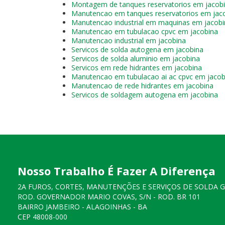
Montagem de tanques reservatorios em jacob
Manutencao em tanques reservatorios em jac
Manutencao industrial em maquinas em jacobi
Manutencao em tubulacao cpvc em jacobina
Manutencao industrial em jacobina
Servicos de solda autogena em jacobina
Servicos de solda aluminio em jacobina
Servicos em rede hidrantes em jacobina
Manutencao em tubulacao ai ac cpvc em jacob
Manutencao de rede hidrantes em jacobina
Servicos de soldagem autogena em jacobina
Nosso Trabalho É Fazer A Diferença
2A FUROS, CORTES, MANUTENÇÕES E SERVIÇOS DE SOLDA 
ROD. GOVERNADOR MARIO COVAS, S/N - ROD. BR 101
BAIRRO JAMBEIRO - ALAGOINHAS - BA
CEP 48008-000