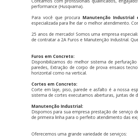
Contamos com profissionais qualificados, engajados
performance (Husqvarna).
Para você que procura
Manutenção Industrial
especializada para lhe dar o melhor atendimento. Con
25 anos de mercado! Somos uma empresa especiali
de contratar a 2A Furos e Manutenção Industrial. Que
Furos em Concreto:
Disponibilizamos do melhor sistema de perfuração
paredes, Extração de corpo de prova ensaios tecnoló
horizontal como na vertical.
Cortes em Concreto:
Corte em laje, piso, parede e asfalto é a nossa es
sistema de cortes executamos aberturas, juntas de d
Manutenção Industrial:
Dispomos para sua empresa prestação de serviço d
de primeira linha para o perfeito atendimento das exi
Oferecemos uma grande variedade de serviços: