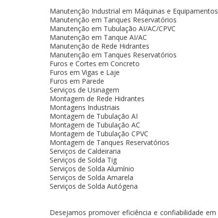
Manutenção Industrial em Máquinas e Equipamentos
Manutenção em Tanques Reservatórios
Manutenção em Tubulação AI/AC/CPVC
Manutenção em Tanque AI/AC
Manutenção de Rede Hidrantes
Manutenção em Tanques Reservatórios
Furos e Cortes em Concreto
Furos em Vigas e Laje
Furos em Parede
Serviços de Usinagem
Montagem de Rede Hidrantes
Montagens Industriais
Montagem de Tubulação AI
Montagem de Tubulação AC
Montagem de Tubulação CPVC
Montagem de Tanques Reservatórios
Serviços de Caldeiraria
Serviços de Solda Tig
Serviços de Solda Alumínio
Serviços de Solda Amarela
Serviços de Solda Autógena
Desejamos promover eficiência e confiabilidade em