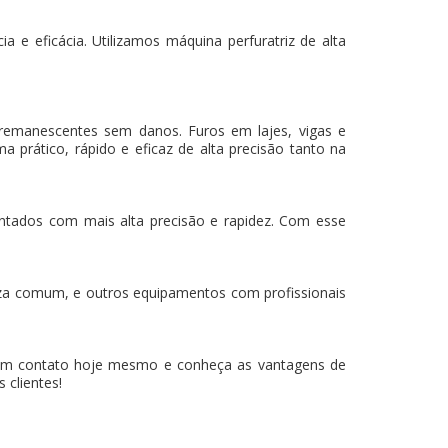
 e eficácia. Utilizamos máquina perfuratriz de alta
 remanescentes sem danos. Furos em lajes, vigas e
a prático, rápido e eficaz de alta precisão tanto na
mantados com mais alta precisão e rapidez. Com esse
za comum, e outros equipamentos com profissionais
em contato hoje mesmo e conheça as vantagens de
 clientes!