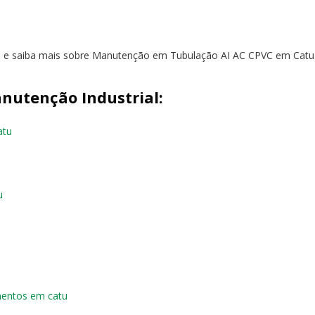
ato e saiba mais sobre Manutenção em Tubulação AI AC CPVC em Catu
nutenção Industrial:
atu
u
mentos em catu