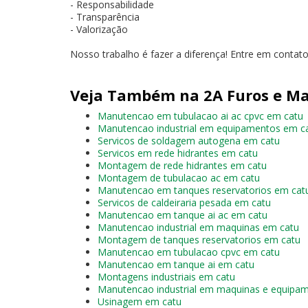
- Responsabilidade
- Transparência
- Valorização
Nosso trabalho é fazer a diferença! Entre em cont
Veja Também na 2A Furos e Ma
Manutencao em tubulacao ai ac cpvc em catu
Manutencao industrial em equipamentos em c
Servicos de soldagem autogena em catu
Servicos em rede hidrantes em catu
Montagem de rede hidrantes em catu
Montagem de tubulacao ac em catu
Manutencao em tanques reservatorios em cat
Servicos de caldeiraria pesada em catu
Manutencao em tanque ai ac em catu
Manutencao industrial em maquinas em catu
Montagem de tanques reservatorios em catu
Manutencao em tubulacao cpvc em catu
Manutencao em tanque ai em catu
Montagens industriais em catu
Manutencao industrial em maquinas e equipa
Usinagem em catu