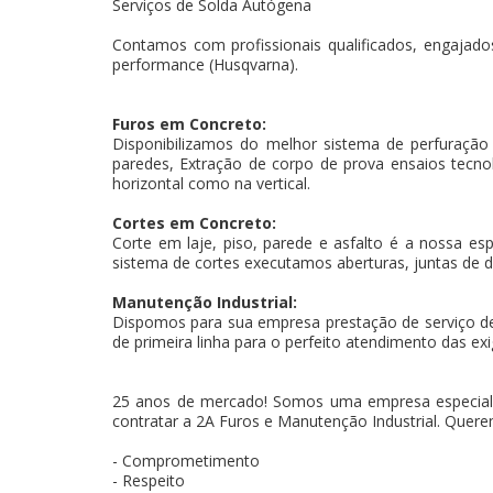
Serviços de Solda Autógena
Contamos com profissionais qualificados, engajados
performance (Husqvarna).
Furos em Concreto:
Disponibilizamos do melhor sistema de perfuração
paredes, Extração de corpo de prova ensaios tecnoló
horizontal como na vertical.
Cortes em Concreto:
Corte em laje, piso, parede e asfalto é a nossa es
sistema de cortes executamos aberturas, juntas de d
Manutenção Industrial:
Dispomos para sua empresa prestação de serviço d
de primeira linha para o perfeito atendimento das exi
25 anos de mercado! Somos uma empresa especial
contratar a 2A Furos e Manutenção Industrial. Querem
- Comprometimento
- Respeito