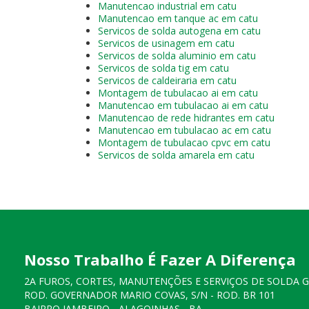
Manutencao industrial em catu
Manutencao em tanque ac em catu
Servicos de solda autogena em catu
Servicos de usinagem em catu
Servicos de solda aluminio em catu
Servicos de solda tig em catu
Servicos de caldeiraria em catu
Montagem de tubulacao ai em catu
Manutencao em tubulacao ai em catu
Manutencao de rede hidrantes em catu
Manutencao em tubulacao ac em catu
Montagem de tubulacao cpvc em catu
Servicos de solda amarela em catu
Nosso Trabalho É Fazer A Diferença
2A FUROS, CORTES, MANUTENÇÕES E SERVIÇOS DE SOLDA 
ROD. GOVERNADOR MARIO COVAS, S/N - ROD. BR 101
BAIRRO JAMBEIRO - ALAGOINHAS - BA