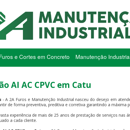
Furos e Cortes em Concreto
Manutenção Industria
o AI AC CPVC em Catu
u
- A 2A Furos e Manutenção Industrial nasceu do desejo em atende
antir de forma preventiva, preditiva e corretiva garantindo a máxima 
asta experiência de mais de 25 anos de prestação de serviços nas ár
uado a cada cliente.